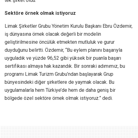
tek şirket oldu.
Sektöre örnek olmak istiyoruz
Limak Şirketler Grubu Yönetim Kurulu Başkanı Ebru Özdemir,
iş dünyasına örnek olacak değerli bir modelin
geliştirilmesine öncülük etmekten mutluluk ve gurur
duyduğunu belirtti. Özdemir, “Bu eylem planını başarıyla
uyguladık ve yüzde 96,52 gibi yüksek bir puanla başarı
sertifikası almaya hak kazandık. Bir sonraki adımımız, bu
programı Limak Turizm Grubu’ndan başlayarak Grup
bünyesindeki diğer şirketlere de yaymak olacak. Bu
uygulamalarla hem Türkiye’de hem de daha geniş bir
bölgede özel sektöre örnek olmak istiyoruz.” dedi.