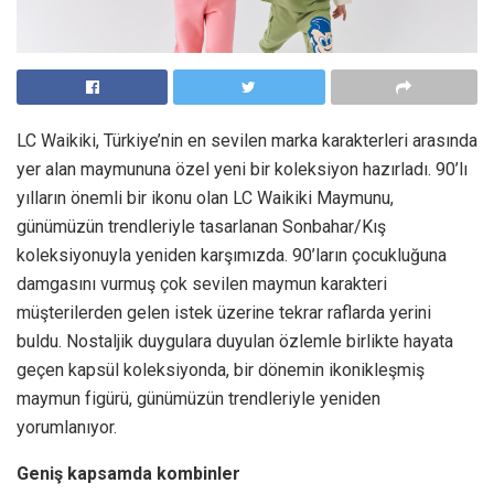
LC Waikiki, Türkiye’nin en sevilen marka karakterleri arasında
yer alan maymununa özel yeni bir koleksiyon hazırladı. 90’lı
yılların önemli bir ikonu olan LC Waikiki Maymunu,
günümüzün trendleriyle tasarlanan Sonbahar/Kış
koleksiyonuyla yeniden karşımızda. 90’ların çocukluğuna
damgasını vurmuş çok sevilen maymun karakteri
müşterilerden gelen istek üzerine tekrar raflarda yerini
buldu. Nostaljik duygulara duyulan özlemle birlikte hayata
geçen kapsül koleksiyonda, bir dönemin ikonikleşmiş
maymun figürü, günümüzün trendleriyle yeniden
yorumlanıyor.
Geniş kapsamda kombinler