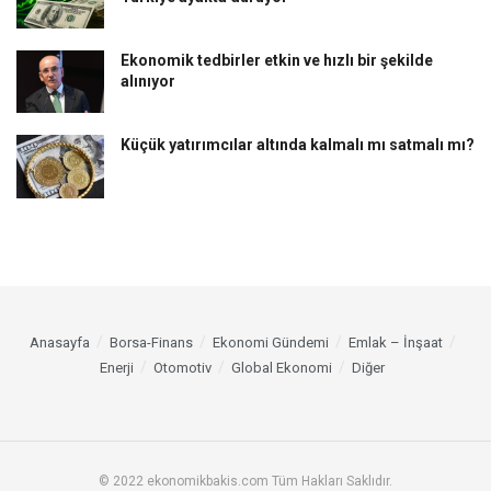
Ekonomik tedbirler etkin ve hızlı bir şekilde
alınıyor
Küçük yatırımcılar altında kalmalı mı satmalı mı?
Anasayfa
Borsa-Finans
Ekonomi Gündemi
Emlak – İnşaat
Enerji
Otomotiv
Global Ekonomi
Diğer
© 2022 ekonomikbakis.com Tüm Hakları Saklıdır.