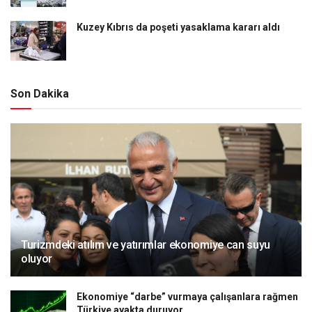
Kuzey Kıbrıs da poşeti yasaklama kararı aldı
Son Dakika
Turizmdeki atılım ve yatırımlar ekonomiye can suyu
oluyor
Ekonomiye “darbe” vurmaya çalışanlara rağmen
Türkiye ayakta duruyor