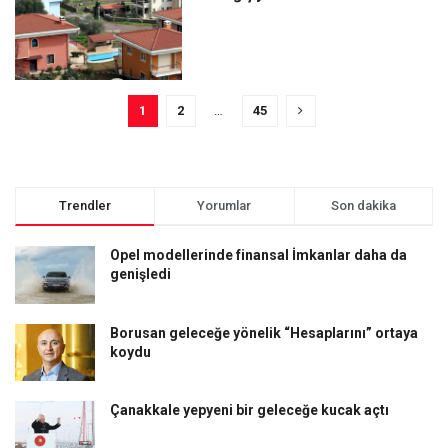
1
2
…
45
Trendler
Yorumlar
Son dakika
Opel modellerinde finansal İmkanlar daha da
genişledi
Borusan geleceğe yönelik “Hesaplarını” ortaya
koydu
Çanakkale yepyeni bir geleceğe kucak açtı