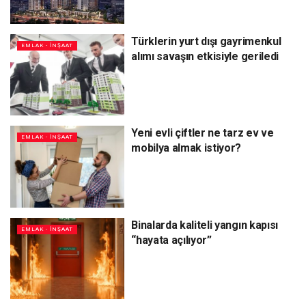
Türklerin yurt dışı gayrimenkul
EMLAK - İNŞAAT
alımı savaşın etkisiyle geriledi
Yeni evli çiftler ne tarz ev ve
EMLAK - İNŞAAT
mobilya almak istiyor?
Binalarda kaliteli yangın kapısı
EMLAK - İNŞAAT
“hayata açılıyor”