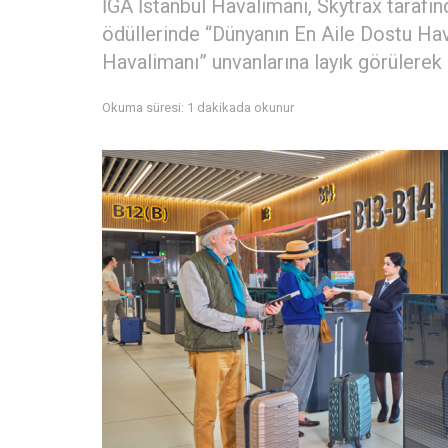
İGA İstanbul Havalimanı, Skytrax taraf
ödüllerinde “Dünyanın En Aile Dostu Hav
Havalimanı” unvanlarına layık görülerek 
Okuma süresi: 1 dakikada okunur