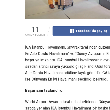
11
Facebook'da paylaş
GÖRÜNTÜLEME
İGA İstanbul Havalimanı, Skytrax tarafından düze
En Aile Dostu Havalimanı” ve “Güney Avrupa’nın En 
başarıya imza attı. İGA İstanbul Havalimanı’nın ayr
sıradan altıncı sıraya yükseldiği açıklandı.Ödül t
Aile Dostu Havalimanı ödülüne layık görüldü. İGA 
ise Dünyanın En İyi Havalimanı seçildiği belirtildi.
Başarısını taçlandırdı
World Airport Awards tarafından belirlenen Dünyanı
sırada yer alan İGA İstanbul Havalimanı, bir başka b