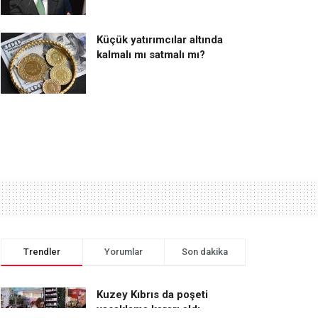
Küçük yatırımcılar altında
kalmalı mı satmalı mı?
Trendler
Yorumlar
Son dakika
Kuzey Kıbrıs da poşeti
yasaklama kararı aldı