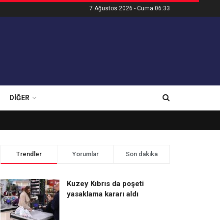
7 Ağustos 2026 - Cuma 06:33
DIĞER
Trendler
Yorumlar
Son dakika
Kuzey Kıbrıs da poşeti
yasaklama kararı aldı