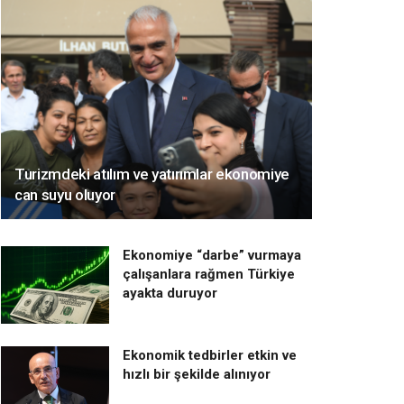
Turizmdeki atılım ve yatırımlar ekonomiye
can suyu oluyor
Ekonomiye “darbe” vurmaya
çalışanlara rağmen Türkiye
ayakta duruyor
Ekonomik tedbirler etkin ve
hızlı bir şekilde alınıyor