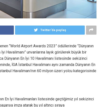
Twitter'da paylaş
nlenen “World Airport Awards 2023” ödüllerinde “Dünyanın
İyi Havalimanı” unvanlarına layık görülerek büyük bir
ıca Dünyanın En İyi 10 Havalimanı listesinde sekizinci
öreninde, İGA İstanbul Havalimanı aynı zamanda Dünyanın En
İstanbul Havalimanı’nın 60 milyon üzeri yolcu kategorisinde
n En İyi Havalimanları listesinde geçtiğimiz yıl sekizinci
aşarıya imza atarak bu yıl altıncı sıraya