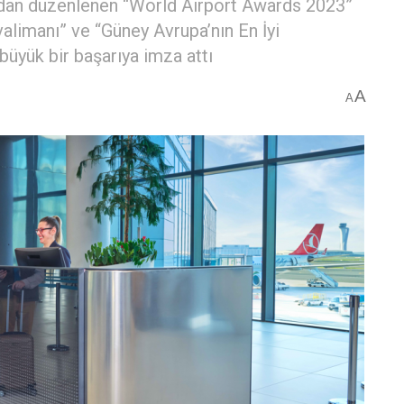
ından düzenlenen “World Airport Awards 2023”
alimanı” ve “Güney Avrupa’nın En İyi
büyük bir başarıya imza attı
A
A