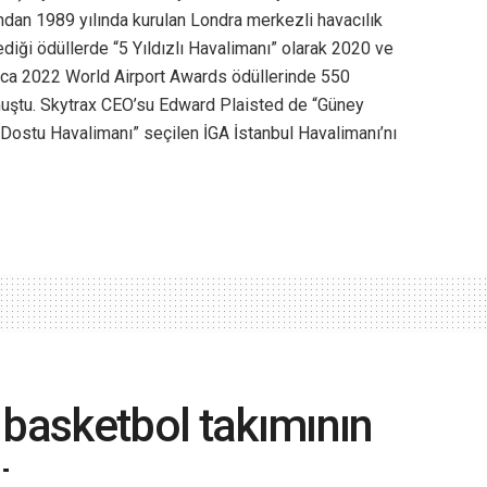
ndan 1989 yılında kurulan Londra merkezli havacılık
diği ödüllerde “5 Yıldızlı Havalimanı” olarak 2020 ve
rıca 2022 World Airport Awards ödüllerinde 550
lmuştu. Skytrax CEO’su Edward Plaisted de “Güney
 Dostu Havalimanı” seçilen İGA İstanbul Havalimanı’nı
 basketbol takımının
u