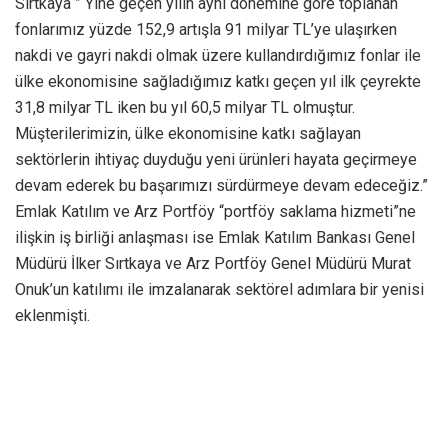
Sırtkaya ” Yine geçen yılın aynı dönemine göre toplanan
fonlarımız yüzde 152,9 artışla 91 milyar TL’ye ulaşırken
nakdi ve gayri nakdi olmak üzere kullandırdığımız fonlar ile
ülke ekonomisine sağladığımız katkı geçen yıl ilk çeyrekte
31,8 milyar TL iken bu yıl 60,5 milyar TL olmuştur.
Müşterilerimizin, ülke ekonomisine katkı sağlayan
sektörlerin ihtiyaç duyduğu yeni ürünleri hayata geçirmeye
devam ederek bu başarımızı sürdürmeye devam edeceğiz.”
Emlak Katılım ve Arz Portföy “portföy saklama hizmeti”ne
ilişkin iş birliği anlaşması ise Emlak Katılım Bankası Genel
Müdürü İlker Sırtkaya ve Arz Portföy Genel Müdürü Murat
Onuk’un katılımı ile imzalanarak sektörel adımlara bir yenisi
eklenmişti.