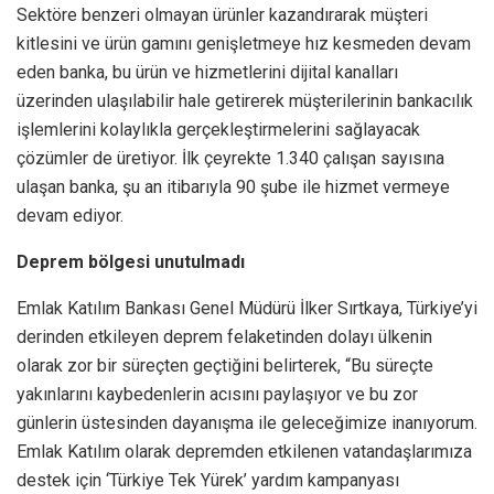
Sektöre benzeri olmayan ürünler kazandırarak müşteri
kitlesini ve ürün gamını genişletmeye hız kesmeden devam
eden banka, bu ürün ve hizmetlerini dijital kanalları
üzerinden ulaşılabilir hale getirerek müşterilerinin bankacılık
işlemlerini kolaylıkla gerçekleştirmelerini sağlayacak
çözümler de üretiyor. İlk çeyrekte 1.340 çalışan sayısına
ulaşan banka, şu an itibarıyla 90 şube ile hizmet vermeye
devam ediyor.
Deprem bölgesi unutulmadı
Emlak Katılım Bankası Genel Müdürü İlker Sırtkaya, Türkiye’yi
derinden etkileyen deprem felaketinden dolayı ülkenin
olarak zor bir süreçten geçtiğini belirterek, “Bu süreçte
yakınlarını kaybedenlerin acısını paylaşıyor ve bu zor
günlerin üstesinden dayanışma ile geleceğimize inanıyorum.
Emlak Katılım olarak depremden etkilenen vatandaşlarımıza
destek için ‘Türkiye Tek Yürek’ yardım kampanyası