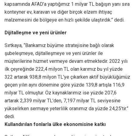
kapsamında AFAD’a yaptığımız 1 milyar TL bağışın yanı sıra
konteyner ev, karavan ve diğer birçok elzem ihtiyaç
malzemesini de bölgeye en hızlı şekilde ulaştırdık.” dedi.
Dijitalleşme ve yeni ürünler
Sırtkaya, “Bankamız büyüme stratejisine bağlı olarak
şubeleşmeye, dijitalleşmeye ve yeni ürünler ile
müşterilerine hizmet vermeye devam etmektedir. 2022 yılı
ilk çeyreğinde 222,4 milyon TL olan karımız bu yıl yüzde
322 artarak 938,8 milyon TL’ye çıkarken aktif büyüklüğümüz
geçen yılın aynı dönemine göre yüzde 139,8 artışla 116,9
milyar TL olmuştur. Öz kaynaklarımız ise yüzde 207,6
artarak 2,339 milyar TL’den, 7,197 milyar TL seviyesine
yükselirken sermaye yeterlilik oranımız da yüzde 24,25’tir.”
dedi.
Kullandırılan fonlarla ülke ekonomisine katkı