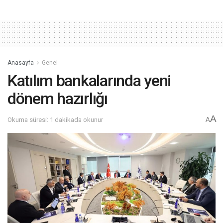
Anasayfa
Genel
Katılım bankalarında yeni
dönem hazırlığı
A
Okuma süresi: 1 dakikada okunur
A