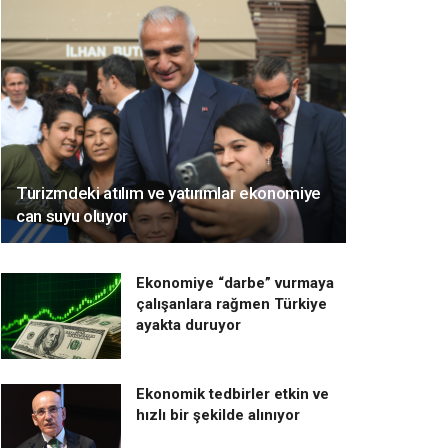
Turizmdeki atılım ve yatırımlar ekonomiye
can suyu oluyor
Ekonomiye “darbe” vurmaya
çalışanlara rağmen Türkiye
ayakta duruyor
Ekonomik tedbirler etkin ve
hızlı bir şekilde alınıyor