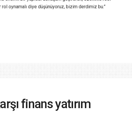
r rol oynamalı diye düşünüyoruz, bizim derdimiz bu.”
arşı finans yatırım