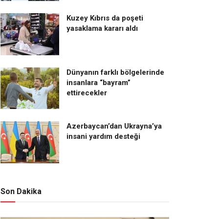
Kuzey Kıbrıs da poşeti
yasaklama kararı aldı
Dünyanın farklı bölgelerinde
insanlara “bayram”
ettirecekler
Azerbaycan’dan Ukrayna’ya
insani yardım desteği
Son Dakika