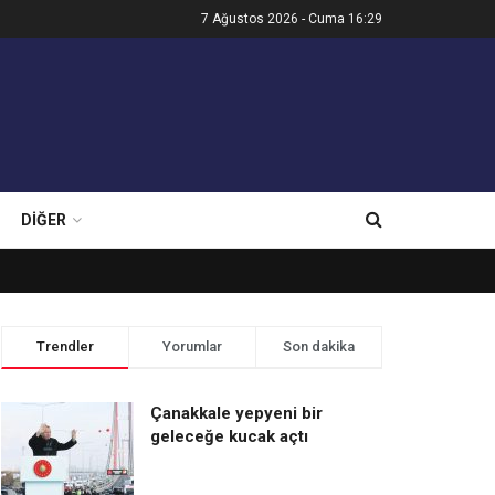
7 Ağustos 2026 - Cuma 16:29
DIĞER
Trendler
Yorumlar
Son dakika
Çanakkale yepyeni bir
geleceğe kucak açtı