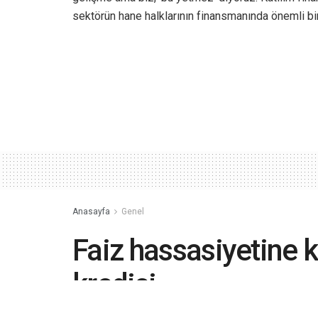
sektörün hane halklarının finansmanında önemli bi
Anasayfa
Genel
Faiz hassasiyetine k
kredisi