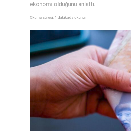
ekonomi olduğunu anlattı.
Okuma süresi: 1 dakikada okunur