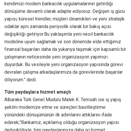
kendimizi modern bankacılık uygulamalarının getirdiği
dönüşüme devamlı olarak adapte ediyoruz. Değişen iş gücü
yapısı, küresel trendler, müşteri dinamikleri ve yeni stratejik
odaklar aynı zamanda periyodik olarak bir bakış açısı
değişikliği getiriyor.Bu yaklaşımla yeni nesil bankacılık
modeline uyum sağlamak ve son dönemde elde ettiğimiz
finansal başarıları daha da yukarıya taşımak için kapsamlı bir
çalışmanın neticesinde yeni organizasyon yapımızı
duyurduk. Bu vesileyle yeni organizasyon yapısında görevi
devralan çalışma arkadaşlarımıza da görevlerinde başarılar
diliyorum.” dedi.
Tüm paydaşlara hizmet amaçlı
Albaraka Türk Genel Müdürü Malek K. Temsah ise iş yapış
şeklini modernize etme ve süreçleri basitleştirme
yönündeki dönüşümünün ilk adımlarını attıklarını ifade
ederek,”Bankamız, açıklamış olduğu organizasyon yapısı
değişikliğiyle, tüm paydaşlarımıza daha iyi hizmet