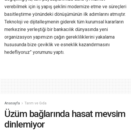
verebilmek için iş yapış şeklini modernize etme ve süreçleri
basitleştirme yönündeki dönüşümünün ilk adımlarını atmıştır.
Teknoloji ve dijitalleşmenin giderek tüm kurumsal kararların
merkezine yerleştiği bir bankacılık dünyasında yeni
organizasyon yapımızın çağın gerekliliklerini yakalama
hususunda bize çeviklik ve esneklik kazandırmasını
hedefliyoruz” yorumunu yaptı.
Anasayfa
Tarım ve Gıda
Üzüm bağlarında hasat mevsim
dinlemiyor