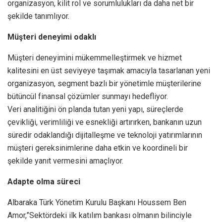
organizasyon, kilit rol ve sorumlulukları da daha net bir
şekilde tanımlıyor.
Müşteri deneyimi odaklı
Müşteri deneyimini mükemmelleştirmek ve hizmet
kalitesini en üst seviyeye taşımak amacıyla tasarlanan yeni
organizasyon, segment bazlı bir yönetimle müşterilerine
bütüncül finansal çözümler sunmayı hedefliyor.
Veri analitiğini ön planda tutan yeni yapı, süreçlerde
çevikliği, verimliliği ve esnekliği artırırken, bankanın uzun
süredir odaklandığı dijitalleşme ve teknoloji yatırımlarının
müşteri gereksinimlerine daha etkin ve koordineli bir
şekilde yanıt vermesini amaçlıyor.
Adapte olma süreci
Albaraka Türk Yönetim Kurulu Başkanı Houssem Ben
Amor,”Sektördeki ilk katılım bankası olmanın bilinciyle