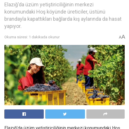
Elazığ'da üzüm yetiştiriciliğinin merkezi
konumundaki Hoş köyünde üreticiler, üstünü
brandayla kapattıkları bağlarda kış aylarında da hasat
yapıyor.
A
Okuma süresi: 1 dakikada okunur
A
Elazığ’da üzüm yetiştiriciliğinin merkezi konumundaki Hoş