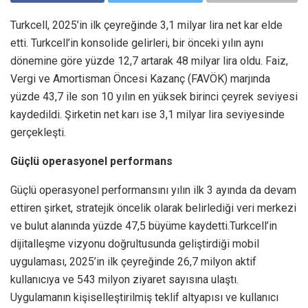
Turkcell, 2025’in ilk çeyreğinde 3,1 milyar lira net kar elde
etti. Turkcell’in konsolide gelirleri, bir önceki yılın aynı
dönemine göre yüzde 12,7 artarak 48 milyar lira oldu. Faiz,
Vergi ve Amortisman Öncesi Kazanç (FAVÖK) marjında
yüzde 43,7 ile son 10 yılın en yüksek birinci çeyrek seviyesi
kaydedildi. Şirketin net karı ise 3,1 milyar lira seviyesinde
gerçekleşti.
Güçlü operasyonel performans
Güçlü operasyonel performansını yılın ilk 3 ayında da devam
ettiren şirket, stratejik öncelik olarak belirlediği veri merkezi
ve bulut alanında yüzde 47,5 büyüme kaydetti.Turkcell’in
dijitalleşme vizyonu doğrultusunda geliştirdiği mobil
uygulaması, 2025’in ilk çeyreğinde 26,7 milyon aktif
kullanıcıya ve 543 milyon ziyaret sayısına ulaştı.
Uygulamanın kişiselleştirilmiş teklif altyapısı ve kullanıcı