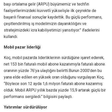
başı ortalama gelir (ARPU) büyümemiz ve techfin
faaliyetlerimizdeki kuvvetli yükselişle ilk çeyrekte de
başarılı finansal sonuçlar kaydettik. Bu güçlü performans,
çeşitlendirilmiş iş modelimizin dayanıklılığını ve
stratejimizdeki icra kabiliyetimizi yansıtıyor.” ifadelerini
kullandı.
Mobil pazar liderliği
Koç, mobil pazarda liderliklerinin sürdüğüne işaret ederek,
net 153 bin faturalı mobil abone kazanımıyla faturalı abone
oranının yüzde 76’ya ulaştığını belirtti.Bunun 2000’den bu
yana elde edilen en yüksek oran olduğunu vurgulayan Koç,
“Böylece son 12 ayda 1,6 milyon faturalı abone kazanmış
olduk. Mobil ARPU yıllık bazda yüzde 15,9 artarak güçlü bir
performans sergiledi.” bilgisini paylaştı.
Yatırımlar sürdürülüyor