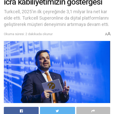
icra kabiliyetimizin göstergesi
Turkcell, 2025'in ilk çeyreğinde 3,1 milyar lira net kar
elde etti. Turkcell Superonline da dijital platformlarını
geliştirerek müşteri deneyimini artırmaya devam etti.
A
Okuma süresi: 2 dakikada okunur
A