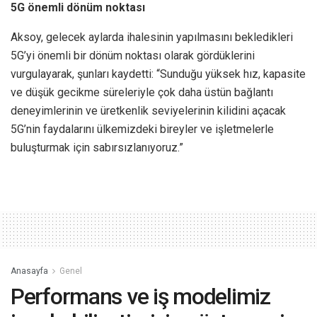
5G önemli dönüm noktası
Aksoy, gelecek aylarda ihalesinin yapılmasını bekledikleri
5G’yi önemli bir dönüm noktası olarak gördüklerini
vurgulayarak, şunları kaydetti: “Sunduğu yüksek hız, kapasite
ve düşük gecikme süreleriyle çok daha üstün bağlantı
deneyimlerinin ve üretkenlik seviyelerinin kilidini açacak
5G’nin faydalarını ülkemizdeki bireyler ve işletmelerle
buluşturmak için sabırsızlanıyoruz.”
Anasayfa
Genel
Performans ve iş modelimiz