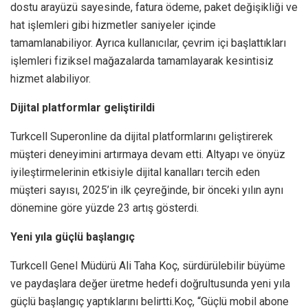
dostu arayüzü sayesinde, fatura ödeme, paket değişikliği ve
hat işlemleri gibi hizmetler saniyeler içinde
tamamlanabiliyor. Ayrıca kullanıcılar, çevrim içi başlattıkları
işlemleri fiziksel mağazalarda tamamlayarak kesintisiz
hizmet alabiliyor.
Dijital platformlar geliştirildi
Turkcell Superonline da dijital platformlarını geliştirerek
müşteri deneyimini artırmaya devam etti. Altyapı ve önyüz
iyileştirmelerinin etkisiyle dijital kanalları tercih eden
müşteri sayısı, 2025’in ilk çeyreğinde, bir önceki yılın aynı
dönemine göre yüzde 23 artış gösterdi.
Yeni yıla güçlü başlangıç
Turkcell Genel Müdürü Ali Taha Koç, sürdürülebilir büyüme
ve paydaşlara değer üretme hedefi doğrultusunda yeni yıla
güçlü başlangıç yaptıklarını belirtti.Koç, “Güçlü mobil abone