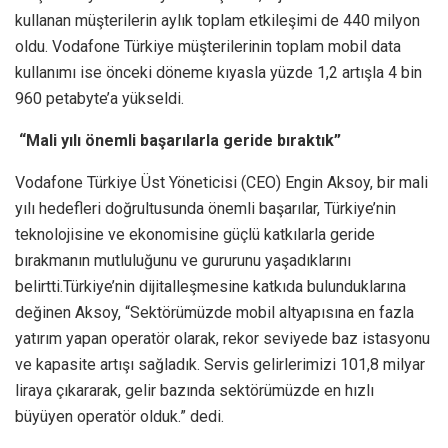
kullanan müşterilerin aylık toplam etkileşimi de 440 milyon
oldu. Vodafone Türkiye müşterilerinin toplam mobil data
kullanımı ise önceki döneme kıyasla yüzde 1,2 artışla 4 bin
960 petabyte’a yükseldi.
“Mali yılı önemli başarılarla geride bıraktık”
Vodafone Türkiye Üst Yöneticisi (CEO) Engin Aksoy, bir mali
yılı hedefleri doğrultusunda önemli başarılar, Türkiye’nin
teknolojisine ve ekonomisine güçlü katkılarla geride
bırakmanın mutluluğunu ve gururunu yaşadıklarını
belirtti.Türkiye’nin dijitalleşmesine katkıda bulunduklarına
değinen Aksoy, “Sektörümüzde mobil altyapısına en fazla
yatırım yapan operatör olarak, rekor seviyede baz istasyonu
ve kapasite artışı sağladık. Servis gelirlerimizi 101,8 milyar
liraya çıkararak, gelir bazında sektörümüzde en hızlı
büyüyen operatör olduk.” dedi.