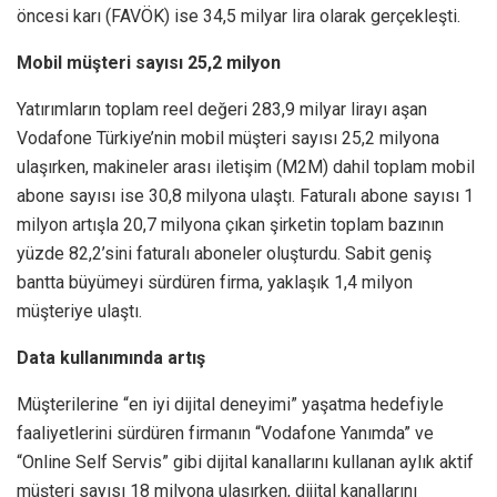
öncesi karı (FAVÖK) ise 34,5 milyar lira olarak gerçekleşti.
Mobil müşteri sayısı 25,2 milyon
Yatırımların toplam reel değeri 283,9 milyar lirayı aşan
Vodafone Türkiye’nin mobil müşteri sayısı 25,2 milyona
ulaşırken, makineler arası iletişim (M2M) dahil toplam mobil
abone sayısı ise 30,8 milyona ulaştı. Faturalı abone sayısı 1
milyon artışla 20,7 milyona çıkan şirketin toplam bazının
yüzde 82,2’sini faturalı aboneler oluşturdu. Sabit geniş
bantta büyümeyi sürdüren firma, yaklaşık 1,4 milyon
müşteriye ulaştı.
Data kullanımında artış
Müşterilerine “en iyi dijital deneyimi” yaşatma hedefiyle
faaliyetlerini sürdüren firmanın “Vodafone Yanımda” ve
“Online Self Servis” gibi dijital kanallarını kullanan aylık aktif
müşteri sayısı 18 milyona ulaşırken, dijital kanallarını