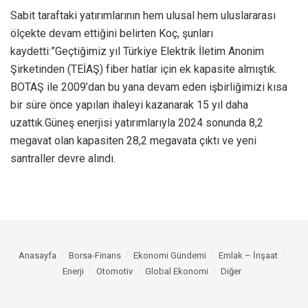
Sabit taraftaki yatırımlarının hem ulusal hem uluslararası
ölçekte devam ettiğini belirten Koç, şunları
kaydetti:”Geçtiğimiz yıl Türkiye Elektrik İletim Anonim
Şirketinden (TEİAŞ) fiber hatlar için ek kapasite almıştık.
BOTAŞ ile 2009’dan bu yana devam eden işbirliğimizi kısa
bir süre önce yapılan ihaleyi kazanarak 15 yıl daha
uzattık.Güneş enerjisi yatırımlarıyla 2024 sonunda 8,2
megavat olan kapasiten 28,2 megavata çıktı ve yeni
santraller devre alındı.
Anasayfa
Borsa-Finans
Ekonomi Gündemi
Emlak – İnşaat
Enerji
Otomotiv
Global Ekonomi
Diğer