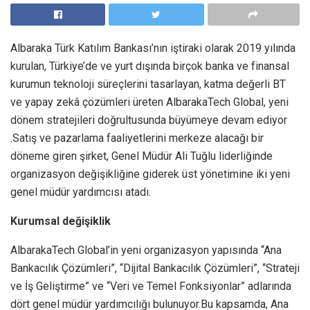
Albaraka Türk Katılım Bankası’nın iştiraki olarak 2019 yılında
kurulan, Türkiye’de ve yurt dışında birçok banka ve finansal
kurumun teknoloji süreçlerini tasarlayan, katma değerli BT
ve yapay zekâ çözümleri üreten AlbarakaTech Global, yeni
dönem stratejileri doğrultusunda büyümeye devam ediyor
.Satış ve pazarlama faaliyetlerini merkeze alacağı bir
döneme giren şirket, Genel Müdür Ali Tuğlu liderliğinde
organizasyon değişikliğine giderek üst yönetimine iki yeni
genel müdür yardımcısı atadı.
Kurumsal değişiklik
AlbarakaTech Global’in yeni organizasyon yapısında “Ana
Bankacılık Çözümleri”, “Dijital Bankacılık Çözümleri”, “Strateji
ve İş Geliştirme” ve “Veri ve Temel Fonksiyonlar” adlarında
dört genel müdür yardımcılığı bulunuyor.Bu kapsamda, Ana