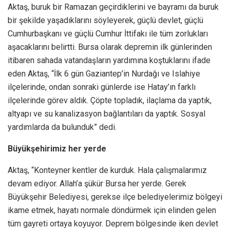
Aktaş, buruk bir Ramazan geçirdiklerini ve bayramı da buruk
bir şekilde yaşadıklarını söyleyerek, güçlü devlet, güçlü
Cumhurbaşkanı ve güçlü Cumhur İttifakı ile tüm zorlukları
aşacaklarını belirtti. Bursa olarak depremin ilk günlerinden
itibaren sahada vatandaşların yardımına koştuklarını ifade
eden Aktaş, “İlk 6 gün Gaziantep’in Nurdağı ve Islahiye
ilçelerinde, ondan sonraki günlerde ise Hatay’ın farklı
ilçelerinde görev aldık. Çöpte topladık, ilaçlama da yaptık,
altyapı ve su kanalizasyon bağlantıları da yaptık. Sosyal
yardımlarda da bulunduk” dedi.
Büyükşehirimiz her yerde
Aktaş, “Konteyner kentler de kurduk. Hala çalışmalarımız
devam ediyor. Allah’a şükür Bursa her yerde. Gerek
Büyükşehir Belediyesi, gerekse ilçe belediyelerimiz bölgeyi
ikame etmek, hayatı normale döndürmek için elinden gelen
tüm gayreti ortaya koyuyor. Deprem bölgesinde iken devlet