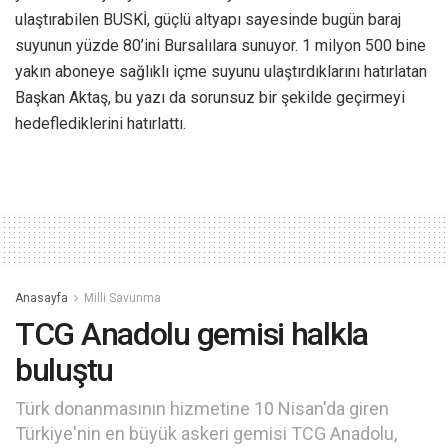
ulaştırabilen BUSKİ, güçlü altyapı sayesinde bugün baraj
suyunun yüzde 80’ini Bursalılara sunuyor. 1 milyon 500 bine
yakın aboneye sağlıklı içme suyunu ulaştırdıklarını hatırlatan
Başkan Aktaş, bu yazı da sorunsuz bir şekilde geçirmeyi
hedeflediklerini hatırlattı.
Anasayfa
Milli Savunma
TCG Anadolu gemisi halkla
buluştu
Türk donanmasının hizmetine 10 Nisan'da giren
Türkiye'nin en büyük askeri gemisi TCG Anadolu,