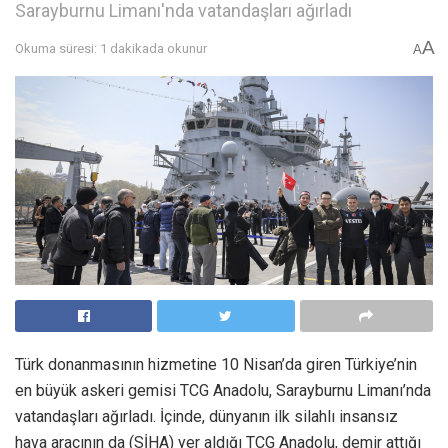
Sarayburnu Limanı'nda vatandaşları ağırladı
A
Okuma süresi: 1 dakikada okunur
A
Türk donanmasının hizmetine 10 Nisan’da giren Türkiye’nin
en büyük askeri gemisi TCG Anadolu, Sarayburnu Limanı’nda
vatandaşları ağırladı. İçinde, dünyanın ilk silahlı insansız
hava aracının da (SİHA) yer aldığı TCG Anadolu, demir attığı