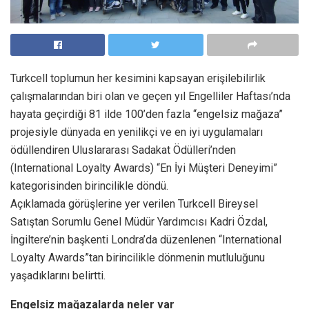
Turkcell toplumun her kesimini kapsayan erişilebilirlik
çalışmalarından biri olan ve geçen yıl Engelliler Haftası’nda
hayata geçirdiği 81 ilde 100’den fazla “engelsiz mağaza”
projesiyle dünyada en yenilikçi ve en iyi uygulamaları
ödüllendiren Uluslararası Sadakat Ödülleri’nden
(International Loyalty Awards) “En İyi Müşteri Deneyimi”
kategorisinden birincilikle döndü.
Açıklamada görüşlerine yer verilen Turkcell Bireysel
Satıştan Sorumlu Genel Müdür Yardımcısı Kadri Özdal,
İngiltere’nin başkenti Londra’da düzenlenen “International
Loyalty Awards”tan birincilikle dönmenin mutluluğunu
yaşadıklarını belirtti.
Engelsiz mağazalarda neler var