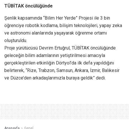
TÜBİTAK öncülüğünde
Şenlik kapsamında “Bilim Her Yerde” Projesi ile 3 bin
öğrenciye robotik kodlama, bilişim teknolojileri, yapay zeka
ve astronomi alanlarında yaşayarak öğrenme ortamı
oluşturuldu.
Proje yürütücüsü Devrim Ertuğrul, TÜBİTAK öncülüğünde
geleceğin bilim adamlarının yetiştirilmesi amacıyla
gerçekleştirilen etkinliğin Dörtyol’da ilk defa yapıldığını
belirterek, “Rize, Trabzon, Samsun, Ankara, İzmir, Balıkesir
ve Düzce’den arkadaşlarımızla buraya geldik” dedi.
Anasayfa
Genel