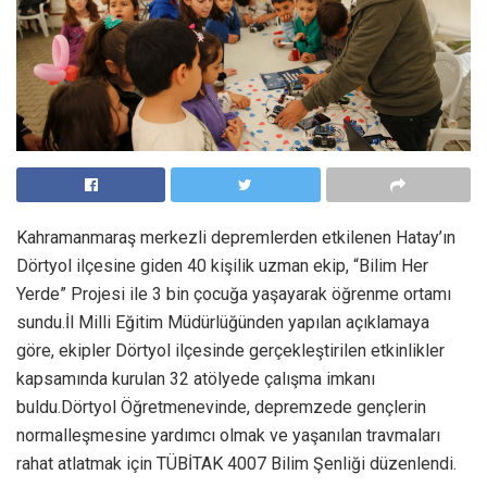
Kahramanmaraş merkezli depremlerden etkilenen Hatay’ın
Dörtyol ilçesine giden 40 kişilik uzman ekip, “Bilim Her
Yerde” Projesi ile 3 bin çocuğa yaşayarak öğrenme ortamı
sundu.İl Milli Eğitim Müdürlüğünden yapılan açıklamaya
göre, ekipler Dörtyol ilçesinde gerçekleştirilen etkinlikler
kapsamında kurulan 32 atölyede çalışma imkanı
buldu.Dörtyol Öğretmenevinde, depremzede gençlerin
normalleşmesine yardımcı olmak ve yaşanılan travmaları
rahat atlatmak için TÜBİTAK 4007 Bilim Şenliği düzenlendi.