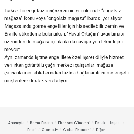
Turkcell’in engelsiz mağazalarının vitrinlerinde “engelsiz
mağaza” ikonu veya “engelsiz mağaza” ibaresi yer alıyor.
Mağazalarda görme engelliler için hissedilebilir zemin ve
Braille etiketleme bulunurken, “Hayal Ortağım” uygulaması
üzerinden de mağaza içi alanlarda navigasyon teknolojisi
mevcut.
Aynı zamanda işitme engellilere özel işaret diliyle hizmet
verilirken görüntülü çağrı merkezi çalışanları mağaza
çalışanlarının tabletlerinden hızlıca bağlanarak işitme engelli
müşterilere destek verebiliyor.
Anasayfa
Borsa-Finans
Ekonomi Gündemi
Emlak – İnşaat
Enerji
Otomotiv
Global Ekonomi
Diğer