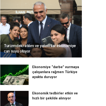
Turizmdeki atılım ve yatırımlar ekonomiye
can suyu oluyor
Ekonomiye “darbe” vurmaya
çalışanlara rağmen Türkiye
ayakta duruyor
Ekonomik tedbirler etkin ve
hızlı bir şekilde alınıyor