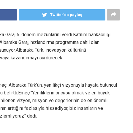
Twitter'da paylaş
a Garaj 6. dönem mezunlarını verdi.Katılım bankacılığı
Albaraka Garaj, hızlandırma programına dahil olan
 sunuyor.Albaraka Türk, inovasyon kültürünü
ünyaya kazandırmayı sürdürecek.
ç, Albaraka Türk’ün, yenilikçi vizyonuyla hayata bütüncül
u belirtti.Emeç,”Yeniliklerin öncüsü olmak ve en büyük
enilenen vizyon, misyon ve değerlerinin de en önemli
ın arttığını fazlasıyla hissediyor, biz insanların ve
özlemliyoruz” dedi.