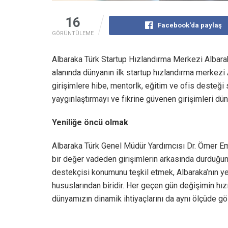
16
Facebook'da paylaş
GÖRÜNTÜLEME
Albaraka Türk Startup Hızlandırma Merkezi Albarak
alanında dünyanın ilk startup hızlandırma merkezi 
girişimlere hibe, mentorlk, eğitim ve ofis desteği
yaygınlaştırmayı ve fikrine güvenen girişimleri d
Yeniliğe öncü olmak
Albaraka Türk Genel Müdür Yardımcısı Dr. Ömer Eme
bir değer vadeden girişimlerin arkasında durduğun
destekçisi konumunu teşkil etmek, Albaraka’nın y
hususlarından biridir. Her geçen gün değişimin hızın
dünyamızın dinamik ihtiyaçlarını da aynı ölçüde g