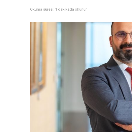
Okuma süresi: 1 dakikada okunur