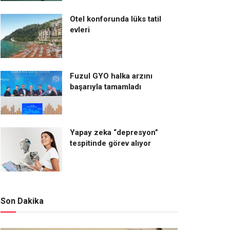
Otel konforunda lüks tatil
evleri
Fuzul GYO halka arzını
başarıyla tamamladı
Yapay zeka “depresyon”
tespitinde görev alıyor
Son Dakika