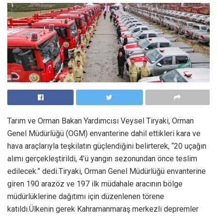
Tarım ve Orman Bakan Yardımcısı Veysel Tiryaki, Orman
Genel Müdürlüğü (OGM) envanterine dahil ettikleri kara ve
hava araçlarıyla teşkilatın güçlendiğini belirterek, “20 uçağın
alımı gerçekleştirildi, 4’ü yangın sezonundan önce teslim
edilecek.” dedi.Tiryaki, Orman Genel Müdürlüğü envanterine
giren 190 arazöz ve 197 ilk müdahale aracının bölge
müdürlüklerine dağıtımı için düzenlenen törene
katıldı.Ülkenin gerek Kahramanmaraş merkezli depremler