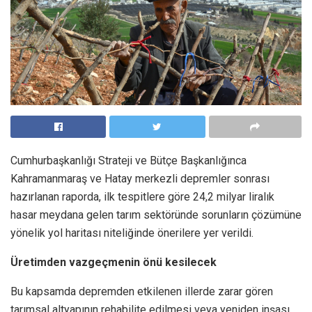
Cumhurbaşkanlığı Strateji ve Bütçe Başkanlığınca
Kahramanmaraş ve Hatay merkezli depremler sonrası
hazırlanan raporda, ilk tespitlere göre 24,2 milyar liralık
hasar meydana gelen tarım sektöründe sorunların çözümüne
yönelik yol haritası niteliğinde önerilere yer verildi.
Üretimden vazgeçmenin önü kesilecek
Bu kapsamda depremden etkilenen illerde zarar gören
tarımsal altyapının rehabilite edilmesi veya yeniden inşası,