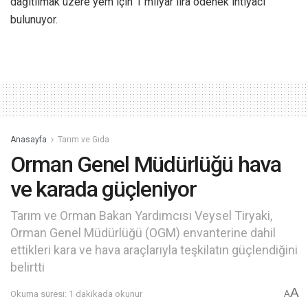
dağıtılmak üzere yem için 1 milyar lira ödenek ihtiyacı
bulunuyor.
Anasayfa
Tarım ve Gıda
Orman Genel Müdürlüğü hava
ve karada güçleniyor
Tarım ve Orman Bakan Yardımcısı Veysel Tiryaki,
Orman Genel Müdürlüğü (OGM) envanterine dahil
ettikleri kara ve hava araçlarıyla teşkilatın güçlendiğini
belirtti
A
Okuma süresi: 1 dakikada okunur
A