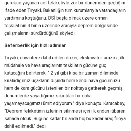
gerekse yaşanan sel felaketiyle zor bir dönemden geçtiğini
ifade eden Tiryaki, Bakanlığın tüm kurumlarıyla vatandaşların
yardımına koştuğunu, DSİ başta olmak üzere orman
teşkilatının 4 binin üzerinde aracıyla deprem bölgesinde
çalışmalarını sürdürdüğünü söyledi.
Seferberlik için hızlı adımlar
Tiryaki, envantere dahil edilen dozer, ekskavatör, arazöz, ilk
müdahale ve hava araçlarının teşkilatın gücüne güç
katacağını belirterek, ” 2 yıl gibi kısa bir zaman diliminde
kiraladığımız uçakların dışında hem kendi hava gücümüzü
hem de kara gücünü istenilen bir noktaya getirerek geçmiş
dönemlerde yaşadığımız sıkıntıları bir daha
yaşamayacağımızı ümit ediyorum.” diye konuştu. Karacabey,
“Deprem felaketinin izlerinin silinmesi için ilk andan itibaren
sahada olduk. Bugüne kadar bir anda hiç bu kadar araç filoya
dahil edilmedi.” dedi.