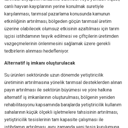
canlı hayvan kayıplarının yerine konulmak suretiyle
karşılanması, tarımsal pazarlama konusunda kamunun
etkinliğinin artırılması, bölgeden göçün tarımsal üretim
üzerine olabilecek olumsuz etkisinin azaltılması için tarım
işçisi istihdamının teşvik edilmesi ve çiftçilerin üretimden
vazgeçmelerinin önlenmesini sağlamak üzere gerekli
tedbirlerin alınması hedefleniyor.
Alternatif iş imkanı oluşturulacak
Su ürünleri sektöründe uzun dönemde yetiştiricilik
üretiminin artırılmasına yönelik tarımsal desteklerden alınan
payın artırılması ile sektörün büyümesi ve yöre halkına
alternatif iş imkanlarının oluşturulması, bölgenin yeniden
rehabilitasyonu kapsamında barajlarda yetiştiricilik kullanım
sahalarının küçük ölçekli işletmelere tahsisinin artırılması,
yetiştiricilik tesislerinin tam kapasite çalışması ile
istihdamın artırılması, aynı zamanda yeni tesis kurulumuna