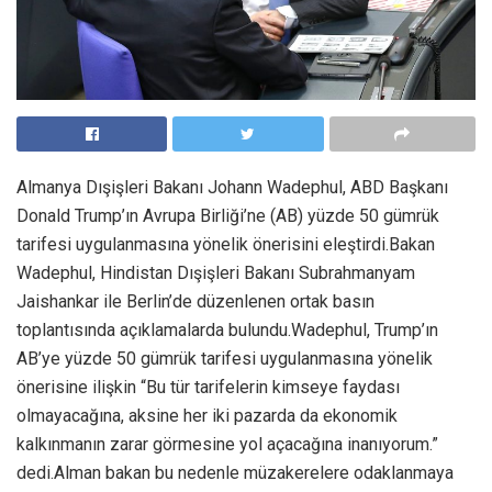
Almanya Dışişleri Bakanı Johann Wadephul, ABD Başkanı
Donald Trump’ın Avrupa Birliği’ne (AB) yüzde 50 gümrük
tarifesi uygulanmasına yönelik önerisini eleştirdi.Bakan
Wadephul, Hindistan Dışişleri Bakanı Subrahmanyam
Jaishankar ile Berlin’de düzenlenen ortak basın
toplantısında açıklamalarda bulundu.Wadephul, Trump’ın
AB’ye yüzde 50 gümrük tarifesi uygulanmasına yönelik
önerisine ilişkin “Bu tür tarifelerin kimseye faydası
olmayacağına, aksine her iki pazarda da ekonomik
kalkınmanın zarar görmesine yol açacağına inanıyorum.”
dedi.Alman bakan bu nedenle müzakerelere odaklanmaya