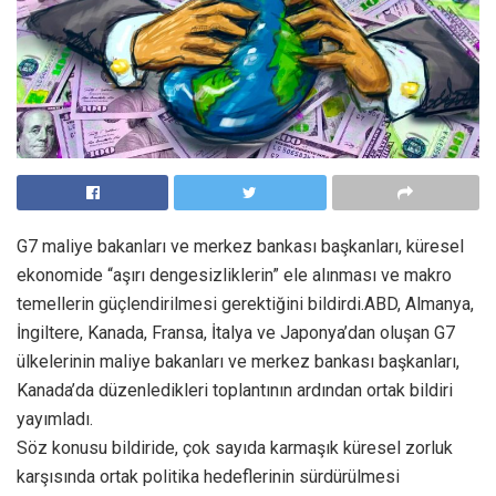
G7 maliye bakanları ve merkez bankası başkanları, küresel
ekonomide “aşırı dengesizliklerin” ele alınması ve makro
temellerin güçlendirilmesi gerektiğini bildirdi.ABD, Almanya,
İngiltere, Kanada, Fransa, İtalya ve Japonya’dan oluşan G7
ülkelerinin maliye bakanları ve merkez bankası başkanları,
Kanada’da düzenledikleri toplantının ardından ortak bildiri
yayımladı.
Söz konusu bildiride, çok sayıda karmaşık küresel zorluk
karşısında ortak politika hedeflerinin sürdürülmesi