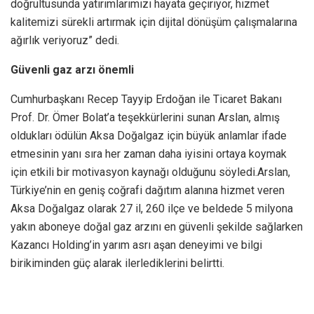
doğrultusunda yatırımlarımızı hayata geçiriyor, hizmet
kalitemizi sürekli artırmak için dijital dönüşüm çalışmalarına
ağırlık veriyoruz” dedi.
Güvenli gaz arzı önemli
Cumhurbaşkanı Recep Tayyip Erdoğan ile Ticaret Bakanı
Prof. Dr. Ömer Bolat’a teşekkürlerini sunan Arslan, almış
oldukları ödülün Aksa Doğalgaz için büyük anlamlar ifade
etmesinin yanı sıra her zaman daha iyisini ortaya koymak
için etkili bir motivasyon kaynağı olduğunu söyledi.Arslan,
Türkiye’nin en geniş coğrafi dağıtım alanına hizmet veren
Aksa Doğalgaz olarak 27 il, 260 ilçe ve beldede 5 milyona
yakın aboneye doğal gaz arzını en güvenli şekilde sağlarken
Kazancı Holding’in yarım asrı aşan deneyimi ve bilgi
birikiminden güç alarak ilerlediklerini belirtti.