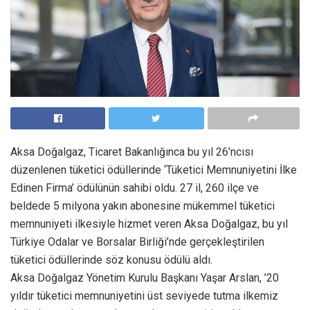
Aksa Doğalgaz, Ticaret Bakanlığınca bu yıl 26’ncısı
düzenlenen tüketici ödüllerinde ‘Tüketici Memnuniyetini İlke
Edinen Firma’ ödülünün sahibi oldu. 27 il, 260 ilçe ve
beldede 5 milyona yakın abonesine mükemmel tüketici
memnuniyeti ilkesiyle hizmet veren Aksa Doğalgaz, bu yıl
Türkiye Odalar ve Borsalar Birliği’nde gerçekleştirilen
tüketici ödüllerinde söz konusu ödülü aldı.
Aksa Doğalgaz Yönetim Kurulu Başkanı Yaşar Arslan, ’20
yıldır tüketici memnuniyetini üst seviyede tutma ilkemiz