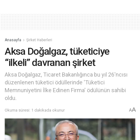
Anasayfa
Şirket Haberleri
Aksa Doğalgaz, tüketiciye
“ilkeli” davranan şirket
Aksa Doğalgaz, Ticaret Bakanlığınca bu yıl 26'ncısı
düzenlenen tüketici ödüllerinde 'Tüketici
Memnuniyetini İlke Edinen Firma' ödülünün sahibi
oldu.
A
Okuma süresi: 1 dakikada okunur
A