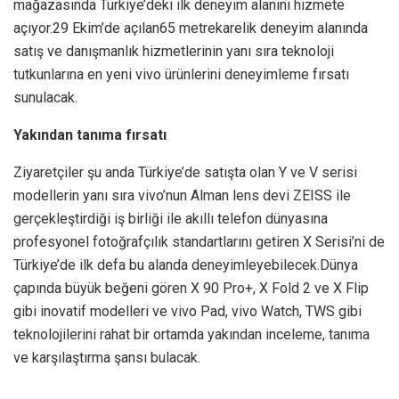
mağazasında Türkiye’deki ilk deneyim alanını hizmete
açıyor.29 Ekim’de açılan65 metrekarelik deneyim alanında
satış ve danışmanlık hizmetlerinin yanı sıra teknoloji
tutkunlarına en yeni vivo ürünlerini deneyimleme fırsatı
sunulacak.
Yakından tanıma fırsatı
Ziyaretçiler şu anda Türkiye’de satışta olan Y ve V serisi
modellerin yanı sıra vivo’nun Alman lens devi ZEISS ile
gerçekleştirdiği iş birliği ile akıllı telefon dünyasına
profesyonel fotoğrafçılık standartlarını getiren X Serisi’ni de
Türkiye’de ilk defa bu alanda deneyimleyebilecek.Dünya
çapında büyük beğeni gören X 90 Pro+, X Fold 2 ve X Flip
gibi inovatif modelleri ve vivo Pad, vivo Watch, TWS gibi
teknolojilerini rahat bir ortamda yakından inceleme, tanıma
ve karşılaştırma şansı bulacak.