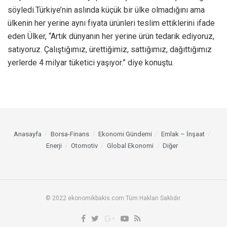
söyledi.Türkiye’nin aslında küçük bir ülke olmadığını ama
ülkenin her yerine aynı fiyata ürünleri teslim ettiklerini ifade
eden Ülker, “Artık dünyanın her yerine ürün tedarik ediyoruz,
satıyoruz. Çalıştığımız, ürettiğimiz, sattığımız, dağıttığımız
yerlerde 4 milyar tüketici yaşıyor.” diye konuştu.
Anasayfa
Borsa-Finans
Ekonomi Gündemi
Emlak – İnşaat
Enerji
Otomotiv
Global Ekonomi
Diğer
© 2022 ekonomikbakis.com Tüm Hakları Saklıdır.