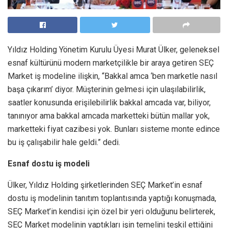
Yıldız Holding Yönetim Kurulu Üyesi Murat Ülker, geleneksel
esnaf kültürünü modern marketçilikle bir araya getiren SEÇ
Market iş modeline ilişkin, “Bakkal amca ‘ben marketle nasıl
başa çıkarım’ diyor. Müşterinin gelmesi için ulaşılabilirlik,
saatler konusunda erişilebilirlik bakkal amcada var, biliyor,
tanınıyor ama bakkal amcada marketteki bütün mallar yok,
marketteki fiyat cazibesi yok. Bunları sisteme monte edince
bu iş çalışabilir hale geldi.” dedi.
Esnaf dostu iş modeli
Ülker, Yıldız Holding şirketlerinden SEÇ Market’in esnaf
dostu iş modelinin tanıtım toplantısında yaptığı konuşmada,
SEÇ Market’in kendisi için özel bir yeri olduğunu belirterek,
SEÇ Market modelinin yaptıkları işin temelini teşkil ettiğini