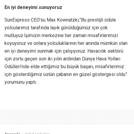
En iyi deneyimi sunuyoruz
SunExpress CEO’su Max Kownatzki,”Bu prestijli ödüle
yolcularımız tarafında layık görüldüğümüz için çok
mutluyuz.İşimizin merkezine her zaman misafirlerimizi
koyuyoruz ve onlara yolculuklarının her anında mümkün olan
en iyi deneyimi sunmak için çalışıyoruz. Havacılık sektörü
için zorlu geçen son iki yılın ardından Dünya Hava Yolları
Ödülleri’nde elde ettiğimiz bu büyük başarı, misafirlerimiz
için gösterdiğimiz üstün çabanın en güzel göstergesi oldu”
yorumunu yaptı.