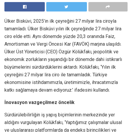
Ülker Bisküvi, 2025’in ilk çeyreğini 27 milyar lira ciroyla
tamamladı. Ülker Bisküvi yılın ilk çeyreğinde 27 milyar lira
ciro elde etti. Aynı dönemde yüzde 20,3 oranında Faiz,
Amortisman ve Vergi Öncesi Kar (FAVÖK) marjına ulaşıldı.
Ülker Üst Yöneticisi (CEO) Özgür Kölükfakı, jeopolitik ve
ekonomik zorlukların yaşandığı bir dönemde dahi istikrarlı
büyümelerini sürdürdüklerini aktardı. Kölükfakı, ‘Yılın ilk
çeyreğini 27 milyar lira ciro ile tamamladık. Türkiye
ekonomisine istihdamımızla, üretimimizle, ihracatımızla
katkı sağlamaya devam ediyoruz.’ ifadesini kullandı.
İnovasyon vazgeçilmez öncelik
Sürdürülebilirliğin iş yapış biçimlerinin merkezinde yer
aldığını vurgulayan Kölükfakı, ‘Yaptığımız çalışmalar ulusal
ve uluslararası platformlarda da endeks birincilikleri ve