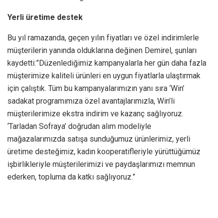
Yerli üretime destek
Bu yıl ramazanda, geçen yılın fiyatları ve özel indirimlerle
müşterilerin yanında olduklarına değinen Demirel, şunları
kaydetti:”Düzenlediğimiz kampanyalarla her gün daha fazla
müşterimize kaliteli ürünleri en uygun fiyatlarla ulaştırmak
için çalıştık. Tüm bu kampanyalarımızın yanı sıra ‘Win’
sadakat programımıza özel avantajlarımızla, Win’li
müşterilerimize ekstra indirim ve kazanç sağlıyoruz.
‘Tarladan Sofraya’ doğrudan alım modeliyle
mağazalarımızda satışa sunduğumuz ürünlerimiz, yerli
üretime desteğimiz, kadın kooperatifleriyle yürüttüğümüz
işbirlikleriyle müşterilerimizi ve paydaşlarımızı memnun
ederken, topluma da katkı sağlıyoruz.”