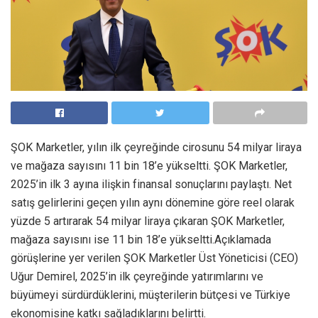
ŞOK Marketler, yılın ilk çeyreğinde cirosunu 54 milyar liraya
ve mağaza sayısını 11 bin 18’e yükseltti. ŞOK Marketler,
2025’in ilk 3 ayına ilişkin finansal sonuçlarını paylaştı. Net
satış gelirlerini geçen yılın aynı dönemine göre reel olarak
yüzde 5 artırarak 54 milyar liraya çıkaran ŞOK Marketler,
mağaza sayısını ise 11 bin 18’e yükseltti.Açıklamada
görüşlerine yer verilen ŞOK Marketler Üst Yöneticisi (CEO)
Uğur Demirel, 2025’in ilk çeyreğinde yatırımlarını ve
büyümeyi sürdürdüklerini, müşterilerin bütçesi ve Türkiye
ekonomisine katkı sağladıklarını belirtti.