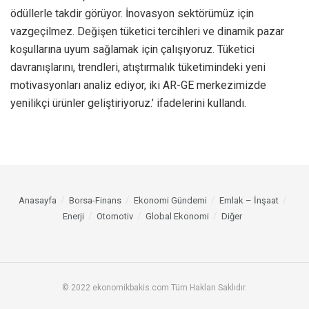
ödüllerle takdir görüyor. İnovasyon sektörümüz için
vazgeçilmez. Değişen tüketici tercihleri ve dinamik pazar
koşullarına uyum sağlamak için çalışıyoruz. Tüketici
davranışlarını, trendleri, atıştırmalık tüketimindeki yeni
motivasyonları analiz ediyor, iki AR-GE merkezimizde
yenilikçi ürünler geliştiriyoruz.’ ifadelerini kullandı.
Anasayfa
Borsa-Finans
Ekonomi Gündemi
Emlak – İnşaat
Enerji
Otomotiv
Global Ekonomi
Diğer
© 2022 ekonomikbakis.com Tüm Hakları Saklıdır.