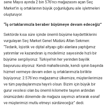
sene Mayıs ayında 2 bin 576’ncı mağazasını açan Seç
Market’in iş ortaklarının büyük çoğunluğunu aile işletmeleri
oluşturuyor.
“İş ortaklarımızla beraber büyümeye devam edeceğiz”
Sektörde kısa süre içinde önemli büyüme kaydettiklerini
vurgulayan Seç Market Genel Müdürü Altan Sekmen:
“Tedarik, lojistik ve dijital altyapı gibi alanlara yaptığımız
yatırımlar ve kazandıran iş modelimiz sayesinde hızlı bir
büyüme sergiliyoruz. Türkiye’nin her yerinden bayilik
başvurusu alıyoruz. Kendi mahallesinde, kendi işinin başında
hizmet vermeye devam eden iş ortaklarımızla birlikte
büyüyoruz. 2.576’ıncı mağazamız ülkemize, müşterilerimize
ve tüm paydaşlarımıza hayırlı olsun. Bizim için büyük bir
gurur vesilesi olan bu önemli kilometre taşının ardından
önümüzdeki dönemde de mağaza sayımızı artırarak esnaf
ve müşterimizi mutlu etmeyi sürdüreceğiz” dedi.