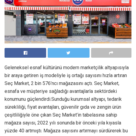
Geleneksel esnaf kültürünü modern marketçilik altyapısıyla
bir araya getiren iş modeliyle iş ortağı sayısını hızla artıran
Seç Market, 2 bin 576’ncı mağazasını açtı. Seç Market,
esnafa ve müşteriye sağladığı avantajlarla sektördeki
konumunu güçlendirdi.Sunduğu kurumsal altyapı, tedarik
sürekliliği, fiyat avantajları, güvenilir gıda ve zengin ürün
çeşitliliğiyle öne çıkan Seç Market’in tabelasına sahip
mağaza sayısı, 2022 yılı sonunda bir önceki yıla kıyasla
yüzde 40 artmıştı. Mağaza sayısını artırmayı sürdürerek bu