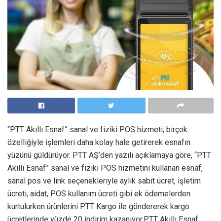
“PTT Akıllı Esnaf” sanal ve fiziki POS hizmeti, birçok
özelliğiyle işlemleri daha kolay hale getirerek esnafın
yüzünü güldürüyor. PTT AŞ’den yazılı açıklamaya göre, “PTT
Akıllı Esnaf” sanal ve fiziki POS hizmetini kullanan esnaf,
sanal pos ve link seçenekleriyle aylık sabit ücret, işletim
ücreti, aidat, POS kullanım ücreti gibi ek ödemelerden
kurtulurken ürünlerini PTT Kargo ile göndererek kargo
ücretlerinde yüzde 20 indirim kazanıyor.PTT Akıllı Esnaf