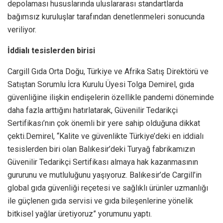
depolaması hususlarında uluslararası standartlarda
bağımsız kuruluşlar tarafından denetlenmeleri sonucunda
veriliyor.
İddialı tesislerden birisi
Cargill Gıda Orta Doğu, Türkiye ve Afrika Satış Direktörü ve
Satıştan Sorumlu İcra Kurulu Üyesi Tolga Demirel, gıda
güvenliğine ilişkin endişelerin özellikle pandemi döneminde
daha fazla arttığını hatırlatarak, Güvenilir Tedarikçi
Sertifikası’nın çok önemli bir yere sahip olduğuna dikkat
çekti.Demirel, “Kalite ve güvenlikte Türkiye’deki en iddialı
tesislerden biri olan Balıkesir’deki Turyağ fabrikamızın
Güvenilir Tedarikçi Sertifikası almaya hak kazanmasının
gururunu ve mutluluğunu yaşıyoruz. Balıkesir’de Cargill’in
global gıda güvenliği reçetesi ve sağlıklı ürünler uzmanlığı
ile güçlenen gıda servisi ve gıda bileşenlerine yönelik
bitkisel yağlar üretiyoruz” yorumunu yaptı.