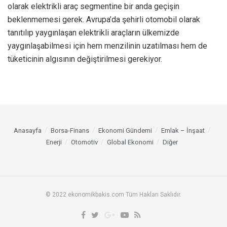
olarak elektrikli araç segmentine bir anda geçişin
beklenmemesi gerek. Avrupa’da şehirli otomobil olarak
tanıtılıp yaygınlaşan elektrikli araçların ülkemizde
yaygınlaşabilmesi için hem menzilinin uzatılması hem de
tüketicinin algısının değiştirilmesi gerekiyor.
Anasayfa
Borsa-Finans
Ekonomi Gündemi
Emlak – İnşaat
Enerji
Otomotiv
Global Ekonomi
Diğer
© 2022 ekonomikbakis.com Tüm Hakları Saklıdır.