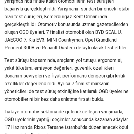
yarışmasında finale kalan otomobillerin test sürüşleri
başarıyla gerçekleştirildi. Yarışmanın sondan bir önceki etabı
olan test sürüşleri, Kemerburgaz Kent Ormanı’nda
gerçekleştirildi. Otomotiv konusunda uzman gazetecilerden
oluşan OGD üyeleri, 7 finalist otomobil olan BYD SEAL U,
JAECOO 7, Kia EV3, MINI Countryman, Opel Grandland,
Peugeot 3008 ve Renault Duster’ı detaylı olarak test ettiler.
Test sürüşü kapsamında, araçların yol tutuşu, ergonomisi,
yakıt tüketimi, emisyon değerleri, güvenlik özellikleri,
donanım seviyeleri ve fiyat-performans dengesi gibi kritik
özellikler değerlendirildi. Ayrıca 7 finalist markanın
yöneticileri de test sürüş etkinliğine katılarak OGD üyelerine
otomobillerini bir kez daha anlatma fırsatı buldu.
Türkiye otomotiv sektöründe gelenekselleşen yarışmada,
OGD üyelerinin yaptığı seçimler sonucunda kazanan adaylar
17 Haziran’da Rixos Tersane İstanbul’da düzenlenecek ödül