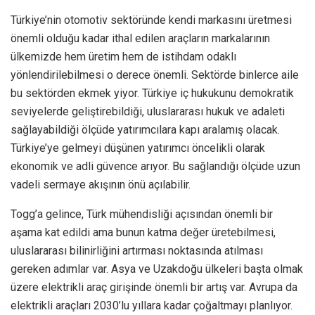
Türkiye’nin otomotiv sektöründe kendi markasını üretmesi
önemli olduğu kadar ithal edilen araçların markalarının
ülkemizde hem üretim hem de istihdam odaklı
yönlendirilebilmesi o derece önemli. Sektörde binlerce aile
bu sektörden ekmek yiyor. Türkiye iç hukukunu demokratik
seviyelerde geliştirebildiği, uluslararası hukuk ve adaleti
sağlayabildiği ölçüde yatırımcılara kapı aralamış olacak.
Türkiye’ye gelmeyi düşünen yatırımcı öncelikli olarak
ekonomik ve adli güvence arıyor. Bu sağlandığı ölçüde uzun
vadeli sermaye akışının önü açılabilir.
Togg’a gelince, Türk mühendisliği açısından önemli bir
aşama kat edildi ama bunun katma değer üretebilmesi,
uluslararası bilinirliğini artırması noktasında atılması
gereken adımlar var. Asya ve Uzakdoğu ülkeleri başta olmak
üzere elektrikli araç girişinde önemli bir artış var. Avrupa da
elektrikli araçları 2030’lu yıllara kadar çoğaltmayı planlıyor.