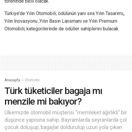
töreninde belli olacak.
Türkiye’de Yılın Otomobili; ödülünün yanı sıra Yılın Tasarımı;,
Yılın İnovasyonu ;Yılın Basın Lansmanı ve Yılın Premium
Otomobili; kategorilerinde de ödüller sahiplerini bulacak.
Anasayfa
Otomotiv
Türk tüketiciler bagaja mı
menzile mi bakıyor?
Ülkemizde otomobil müşterisi "memleket ağırlıklı" bir
düşünce yapısına sahip. Bayramlarda seyranlarda çol
çocuk doluşup, bagajlar doldurulup uzun yola çıkan