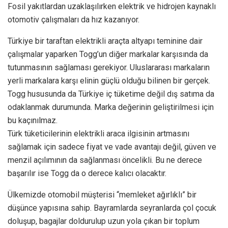
Fosil yakıtlardan uzaklaşılırken elektrik ve hidrojen kaynaklı
otomotiv çalışmaları da hız kazanıyor.
Türkiye bir taraftan elektrikli araçta altyapı teminine dair
çalışmalar yaparken Togg’un diğer markalar karşısında da
tutunmasının sağlaması gerekiyor. Uluslararası markaların
yerli markalara karşı elinin güçlü olduğu bilinen bir gerçek.
Togg hususunda da Türkiye iç tüketime değil dış satıma da
odaklanmak durumunda. Marka değerinin geliştirilmesi için
bu kaçınılmaz.
Türk tüketicilerinin elektrikli araca ilgisinin artmasını
sağlamak için sadece fiyat ve vade avantajı değil, güven ve
menzil açılımının da sağlanması öncelikli. Bu ne derece
başarılır ise Togg da o derece kalıcı olacaktır.
Ülkemizde otomobil müşterisi “memleket ağırlıklı” bir
düşünce yapısına sahip. Bayramlarda seyranlarda çol çocuk
doluşup, bagajlar doldurulup uzun yola çıkan bir toplum