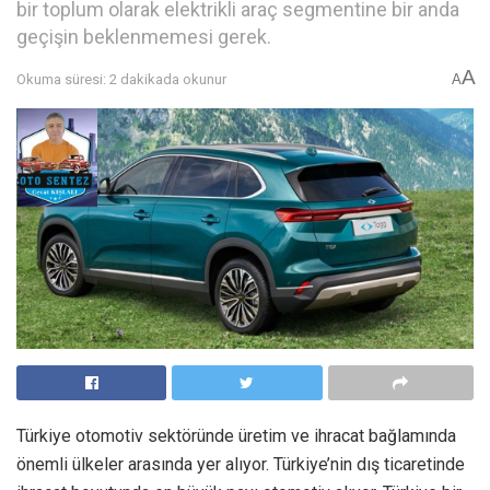
bir toplum olarak elektrikli araç segmentine bir anda
geçişin beklenmemesi gerek.
A
Okuma süresi: 2 dakikada okunur
A
Türkiye otomotiv sektöründe üretim ve ihracat bağlamında
önemli ülkeler arasında yer alıyor. Türkiye’nin dış ticaretinde