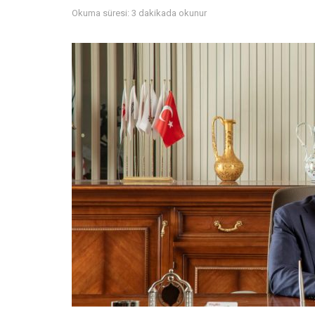
Okuma süresi: 3 dakikada okunur