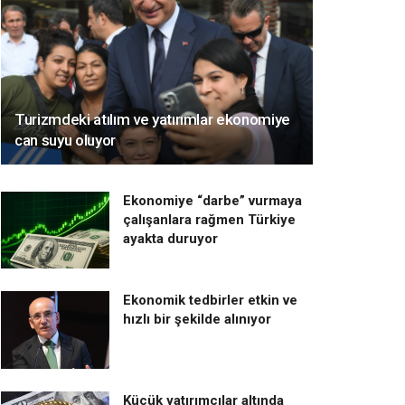
Turizmdeki atılım ve yatırımlar ekonomiye
can suyu oluyor
Ekonomiye “darbe” vurmaya
çalışanlara rağmen Türkiye
ayakta duruyor
Ekonomik tedbirler etkin ve
hızlı bir şekilde alınıyor
Küçük yatırımcılar altında