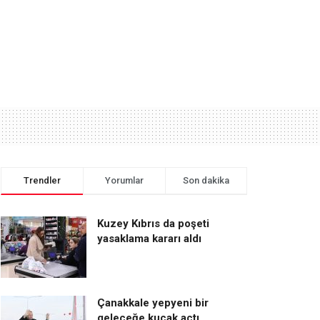
Trendler
Yorumlar
Son dakika
Kuzey Kıbrıs da poşeti
yasaklama kararı aldı
Çanakkale yepyeni bir
geleceğe kucak açtı