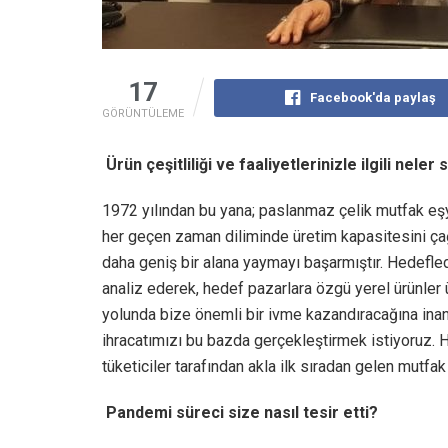
17
Facebook'da paylaş
GÖRÜNTÜLEME
Ürün çeşitliliği ve faaliyetlerinizle ilgili neler
1972 yılından bu yana; paslanmaz çelik mutfak eşy
her geçen zaman diliminde üretim kapasitesini çağ
daha geniş bir alana yaymayı başarmıştır. Hedefledi
analiz ederek, hedef pazarlara özgü yerel ürünler
yolunda bize önemli bir ivme kazandıracağına inanı
ihracatımızı bu bazda gerçekleştirmek istiyoruz. 
tüketiciler tarafından akla ilk sıradan gelen mutfa
Pandemi süreci size nasıl tesir etti?