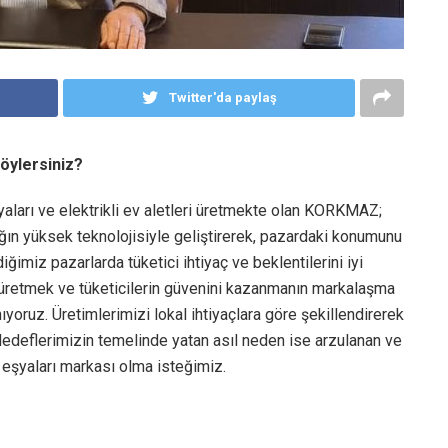
Twitter'da paylaş
 söylersiniz?
aları ve elektrikli ev aletleri üretmekte olan KORKMAZ;
ın yüksek teknolojisiyle geliştirerek, pazardaki konumunu
ğimiz pazarlarda tüketici ihtiyaç ve beklentilerini iyi
 üretmek ve tüketicilerin güvenini kazanmanın markalaşma
yoruz. Üretimlerimizi lokal ihtiyaçlara göre şekillendirerek
Hedeflerimizin temelinde yatan asıl neden ise arzulanan ve
k eşyaları markası olma isteğimiz.