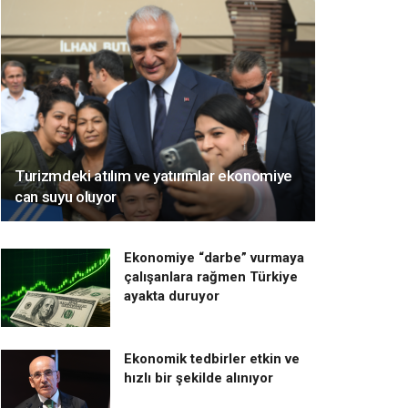
Turizmdeki atılım ve yatırımlar ekonomiye
can suyu oluyor
Ekonomiye “darbe” vurmaya
çalışanlara rağmen Türkiye
ayakta duruyor
Ekonomik tedbirler etkin ve
hızlı bir şekilde alınıyor