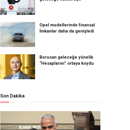
Opel modellerinde finansal
İmkanlar daha da genişledi
Borusan geleceğe yönelik
“Hesaplarını” ortaya koydu
Son Dakika