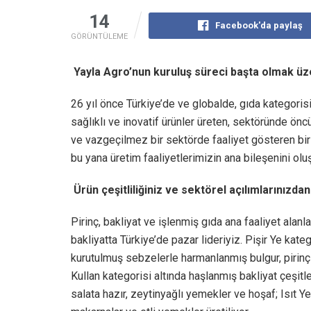
14
Facebook'da paylaş
GÖRÜNTÜLEME
Yayla Agro’nun kuruluş süreci başta olmak üz
26 yıl önce Türkiye’de ve globalde, gıda kategorisi
sağlıklı ve inovatif ürünler üreten, sektöründe öncü
ve vazgeçilmez bir sektörde faaliyet gösteren bir
bu yana üretim faaliyetlerimizin ana bileşenini oluş
Ürün çeşitliliğiniz ve sektörel açılımlarınızd
Pirinç, bakliyat ve işlenmiş gıda ana faaliyet alanl
bakliyatta Türkiye’de pazar lideriyiz. Pişir Ye kat
kurutulmuş sebzelerle harmanlanmış bulgur, pirinç 
Kullan kategorisi altında haşlanmış bakliyat çeşitl
salata hazır, zeytinyağlı yemekler ve hoşaf; Isıt Ye