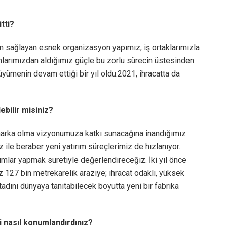
tti?
um sağlayan esnek organizasyon yapımız, iş ortaklarımızla
anlarımızdan aldığımız güçle bu zorlu sürecin üstesinden
üyümenin devam ettiği bir yıl oldu.2021, ihracatta da
ebilir misiniz?
marka olma vizyonumuza katkı sunacağına inandığımız
z ile beraber yeni yatırım süreçlerimiz de hızlanıyor.
ımlar yapmak suretiyle değerlendireceğiz. İki yıl önce
 127 bin metrekarelik araziye; ihracat odaklı, yüksek
tadını dünyaya tanıtabilecek boyutta yeni bir fabrika
i nasıl konumlandırdınız?