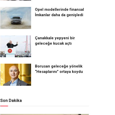
Opel modellerinde finansal
İmkanlar daha da genişledi
Çanakkale yepyeni bir
geleceğe kucak açtı
Borusan geleceğe yönelik
“Hesaplarını” ortaya koydu
Son Dakika