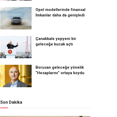
Opel modellerinde finansal
İmkanlar daha da genişledi
Çanakkale yepyeni bir
geleceğe kucak açtı
Borusan geleceğe yönelik
“Hesaplarını” ortaya koydu
Son Dakika