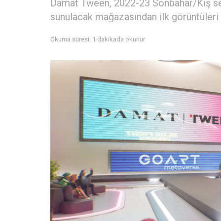
Damat Tween, 2022-23 Sonbahar/Kış sezo
sunulacak mağazasından ilk görüntüleri 
Okuma süresi: 1 dakikada okunur