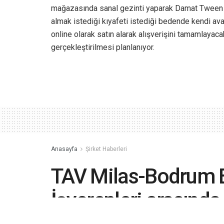
mağazasında sanal gezinti yaparak Damat Tween kol
almak istediği kıyafeti istediği bedende kendi ava
online olarak satın alarak alışverişini tamamlay
gerçekleştirilmesi planlanıyor.
Anasayfa
Şirket Haberleri
TAV Milas-Bodrum Eg
İşverenleri arasında