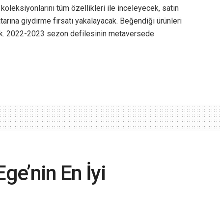
eksiyonlarını tüm özellikleri ile inceleyecek, satın
tarına giydirme fırsatı yakalayacak. Beğendiği ürünleri
acak. 2022-2023 sezon defilesinin metaversede
e’nin En İyi