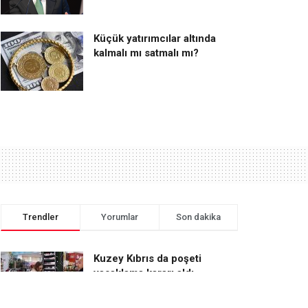
Küçük yatırımcılar altında
kalmalı mı satmalı mı?
Trendler
Yorumlar
Son dakika
Kuzey Kıbrıs da poşeti
yasaklama kararı aldı