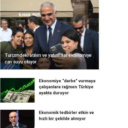
Turizmdeki atılım ve yatırımlar ekonomiye
can suyu oluyor
Ekonomiye “darbe” vurmaya
çalışanlara rağmen Türkiye
ayakta duruyor
Ekonomik tedbirler etkin ve
hızlı bir şekilde alınıyor