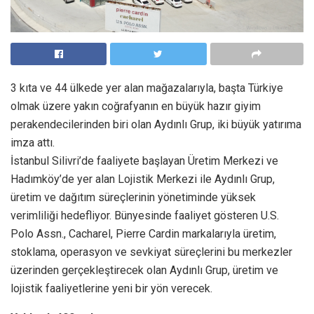
3 kıta ve 44 ülkede yer alan mağazalarıyla, başta Türkiye
olmak üzere yakın coğrafyanın en büyük hazır giyim
perakendecilerinden biri olan Aydınlı Grup, iki büyük yatırıma
imza attı.
İstanbul Silivri’de faaliyete başlayan Üretim Merkezi ve
Hadımköy’de yer alan Lojistik Merkezi ile Aydınlı Grup,
üretim ve dağıtım süreçlerinin yönetiminde yüksek
verimliliği hedefliyor. Bünyesinde faaliyet gösteren U.S.
Polo Assn., Cacharel, Pierre Cardin markalarıyla üretim,
stoklama, operasyon ve sevkiyat süreçlerini bu merkezler
üzerinden gerçekleştirecek olan Aydınlı Grup, üretim ve
lojistik faaliyetlerine yeni bir yön verecek.