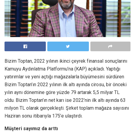
Bizim Toptan, 2022 yılının ikinci çeyrek finansal sonuçlarını
Kamuyu Aydınlatma Platformu’na (KAP) açıkladı. Yaptığı
yatırımlar ve yeni açtığı mağazalarla büyümesini sürdüren
Bizim Toptan’ın 2022 yılının ilk altı ayında cirosu, bir önceki
yılın aynı dönemine göre yüzde 79 artarak 5,5 milyar TL
oldu. Bizim Toptan’ın net karı ise 2022’nin ilk altı ayında 63
milyon TL olarak gerçekleşti. Şirket toplam mağaza sayısını
Haziran sonu itibarıyla 175’e ulaştırdı.
Müşteri sayımız da arttı