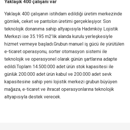
Yaklaşık 400 çalışanı var
Yaklaşık 400 çalışanın istihdam edildiği üretim merkezinde
gömlek, ceket ve pantolon üretimi gerçekleşiyor. Son
teknolojik donanıma sahip altyapısıyla Hadımköy Lojistik
Merkezi ise 35.195 m2’lik alanda kurulu yerleşkesiyle
hizmet vermeye başladı.Grubun manuel iş gücü ile yürütülen
e-ticaret operasyonu, sorter otomasyon sistemi ile
teknolojik ve operasyonel olarak günün şartlarına adapte
edildi.Toplam 14.500.000 adet ürün stok kapasitesi ile
günlük 200.000 adet ürün kabul ve 200.000 adet sevk
kapasitesine sahip yeni lojistik merkezi grubun büyüyen
mağaza, e-ticaret ve ihracat operasyonlarına teknolojik
altyapısıyla destek verecek.