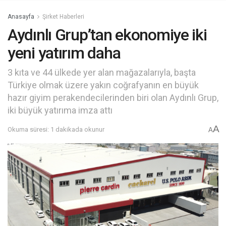
Anasayfa
Şirket Haberleri
Aydınlı Grup’tan ekonomiye iki
yeni yatırım daha
3 kıta ve 44 ülkede yer alan mağazalarıyla, başta
Türkiye olmak üzere yakın coğrafyanın en büyük
hazır giyim perakendecilerinden biri olan Aydınlı Grup,
iki büyük yatırıma imza attı
A
Okuma süresi: 1 dakikada okunur
A