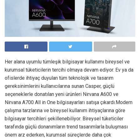
Her alana uyumlu tümleşik bilgisayar kullanımı bireysel ve
kurumsal tüketicilerin tercihi olmaya devam ediyor. Ev ya da
ofislerde ihtiyaç duyulan tüm teknolojik ve tasarım
gereksinimlerini kullanıcılarına sunan Casper, güçlü
seçeneklerle donatılan yeni ürünleri Nirvana A600 ve
Nirvana A700 All in One bilgisayarları satışa çıkardı.Modern
çalışma tarzlarına ve bireysel kullanım ihtiyaçlarına göre
bilgisayar tercihleri şekillenebiliyor. Bireysel tüketiciler
tarafında güçlü donanımların trend tasarımlarla buluşması
önem arz ederken, kurumsal süreçlerde daha çok