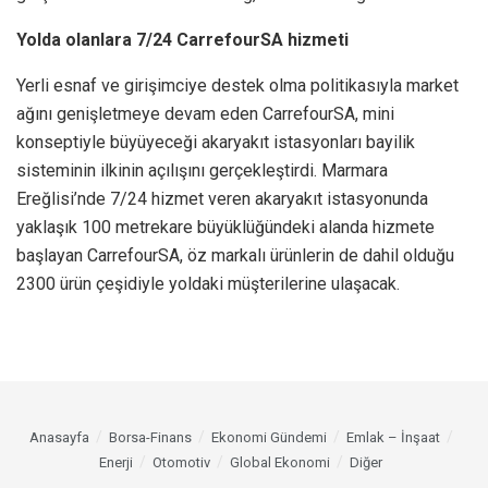
Yolda olanlara 7/24 CarrefourSA hizmeti
Yerli esnaf ve girişimciye destek olma politikasıyla market
ağını genişletmeye devam eden CarrefourSA, mini
konseptiyle büyüyeceği akaryakıt istasyonları bayilik
sisteminin ilkinin açılışını gerçekleştirdi. Marmara
Ereğlisi’nde 7/24 hizmet veren akaryakıt istasyonunda
yaklaşık 100 metrekare büyüklüğündeki alanda hizmete
başlayan CarrefourSA, öz markalı ürünlerin de dahil olduğu
2300 ürün çeşidiyle yoldaki müşterilerine ulaşacak.
Anasayfa
Borsa-Finans
Ekonomi Gündemi
Emlak – İnşaat
Enerji
Otomotiv
Global Ekonomi
Diğer