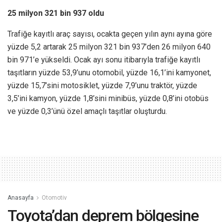
25 milyon 321 bin 937 oldu
Trafiğe kayıtlı araç sayısı, ocakta geçen yılın aynı ayına göre
yüzde 5,2 artarak 25 milyon 321 bin 937’den 26 milyon 640
bin 971’e yükseldi. Ocak ayı sonu itibarıyla trafiğe kayıtlı
taşıtların yüzde 53,9’unu otomobil, yüzde 16,1’ini kamyonet,
yüzde 15,7’sini motosiklet, yüzde 7,9’unu traktör, yüzde
3,5’ini kamyon, yüzde 1,8’sini minibüs, yüzde 0,8’ini otobüs
ve yüzde 0,3’ünü özel amaçlı taşıtlar oluşturdu.
Anasayfa
Otomotiv
Toyota’dan deprem bölgesine