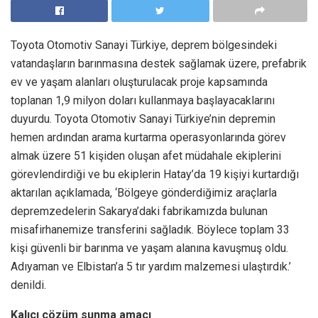
Toyota Otomotiv Sanayi Türkiye, deprem bölgesindeki
vatandaşların barınmasına destek sağlamak üzere, prefabrik
ev ve yaşam alanları oluşturulacak proje kapsamında
toplanan 1,9 milyon doları kullanmaya başlayacaklarını
duyurdu. Toyota Otomotiv Sanayi Türkiye’nin depremin
hemen ardından arama kurtarma operasyonlarında görev
almak üzere 51 kişiden oluşan afet müdahale ekiplerini
görevlendirdiği ve bu ekiplerin Hatay’da 19 kişiyi kurtardığı
aktarılan açıklamada, ‘Bölgeye gönderdiğimiz araçlarla
depremzedelerin Sakarya’daki fabrikamızda bulunan
misafirhanemize transferini sağladık. Böylece toplam 33
kişi güvenli bir barınma ve yaşam alanına kavuşmuş oldu.
Adıyaman ve Elbistan’a 5 tır yardım malzemesi ulaştırdık.’
denildi.
Kalıcı çözüm sunma amacı