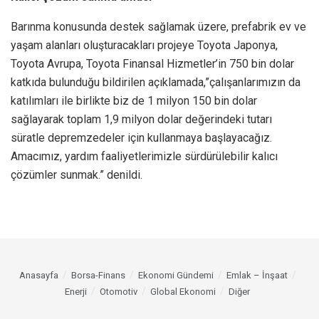
Barınma konusunda destek sağlamak üzere, prefabrik ev ve
yaşam alanları oluşturacakları projeye Toyota Japonya,
Toyota Avrupa, Toyota Finansal Hizmetler’in 750 bin dolar
katkıda bulunduğu bildirilen açıklamada,”çalışanlarımızın da
katılımları ile birlikte biz de 1 milyon 150 bin dolar
sağlayarak toplam 1,9 milyon dolar değerindeki tutarı
süratle depremzedeler için kullanmaya başlayacağız.
Amacımız, yardım faaliyetlerimizle sürdürülebilir kalıcı
çözümler sunmak.” denildi.
Anasayfa
Borsa-Finans
Ekonomi Gündemi
Emlak – İnşaat
Enerji
Otomotiv
Global Ekonomi
Diğer