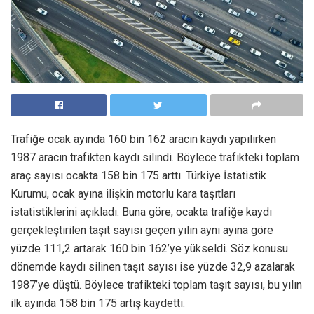
Trafiğe ocak ayında 160 bin 162 aracın kaydı yapılırken
1987 aracın trafikten kaydı silindi. Böylece trafikteki toplam
araç sayısı ocakta 158 bin 175 arttı. Türkiye İstatistik
Kurumu, ocak ayına ilişkin motorlu kara taşıtları
istatistiklerini açıkladı. Buna göre, ocakta trafiğe kaydı
gerçekleştirilen taşıt sayısı geçen yılın aynı ayına göre
yüzde 111,2 artarak 160 bin 162’ye yükseldi. Söz konusu
dönemde kaydı silinen taşıt sayısı ise yüzde 32,9 azalarak
1987’ye düştü. Böylece trafikteki toplam taşıt sayısı, bu yılın
ilk ayında 158 bin 175 artış kaydetti.