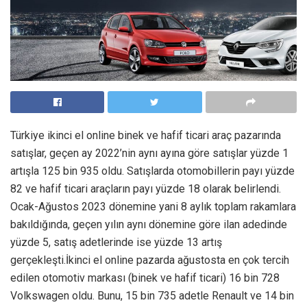
Türkiye ikinci el online binek ve hafif ticari araç pazarında
satışlar, geçen ay 2022’nin aynı ayına göre satışlar yüzde 1
artışla 125 bin 935 oldu. Satışlarda otomobillerin payı yüzde
82 ve hafif ticari araçların payı yüzde 18 olarak belirlendi.
Ocak-Ağustos 2023 dönemine yani 8 aylık toplam rakamlara
bakıldığında, geçen yılın aynı dönemine göre ilan adedinde
yüzde 5, satış adetlerinde ise yüzde 13 artış
gerçekleşti.İkinci el online pazarda ağustosta en çok tercih
edilen otomotiv markası (binek ve hafif ticari) 16 bin 728
Volkswagen oldu. Bunu, 15 bin 735 adetle Renault ve 14 bin