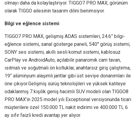
olmayı daha da kolaylaştırıyor. TIGGO7 PRO MAX, görünüm
olarak TIGGO ailesinin tasarım dilini benimsiyor.
Bilgi ve eğlence sistemi
TIGGO7 PRO MAX, gelişmiş ADAS sistemleri, 24.6” bilgi-
eğlence sistemi, sanal gösterge paneli, 540° görüş sistemi,
SONY ses sistemi, akıllı sesli komut sistemi, kablosuz
CarPlay ve AndroidAuto, açılabilir panaromik cam tavan,
ısıtmalı ve soğutmalı ön koltuklar, anahtarsız giriş çalıştırma,
19” alüminyum alaşımlı jantlar gibi üst seviye donanımları ile
öne çıkıyor.Gelişmiş sürüş teknolojileri ve yüksek kaliteye
odaklanmış 7 kişilik geniş hacimli SUV modeli olan TIGGO8
PRO MAX’in 2025 model yılı Exceptional versiyonunda ticari
müşterilere özel 150.000 TL nakit indirimi ve 400.000 TL 6
ay sıfır faizli kredi avantajı yer alıyor.