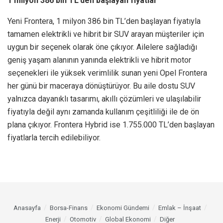
1 milyon 386 bin TL’den başlayan fiyatlar
Yeni Frontera, 1 milyon 386 bin TL’den başlayan fiyatıyla
tamamen elektrikli ve hibrit bir SUV arayan müşteriler için
uygun bir seçenek olarak öne çıkıyor. Ailelere sağladığı
geniş yaşam alanının yanında elektrikli ve hibrit motor
seçenekleri ile yüksek verimlilik sunan yeni Opel Frontera
her günü bir maceraya dönüştürüyor. Bu aile dostu SUV
yalnızca dayanıklı tasarımı, akıllı çözümleri ve ulaşılabilir
fiyatıyla değil aynı zamanda kullanım çeşitliliği ile de ön
plana çıkıyor. Frontera Hybrid ise 1.755.000 TL’den başlayan
fiyatlarla tercih edilebiliyor.
Anasayfa
Borsa-Finans
Ekonomi Gündemi
Emlak – İnşaat
Enerji
Otomotiv
Global Ekonomi
Diğer