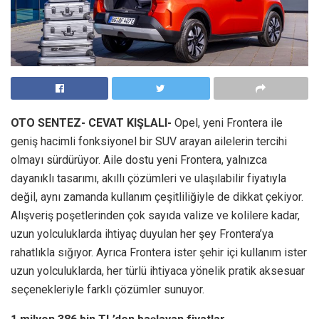
OTO SENTEZ- CEVAT KIŞLALI-
Opel, yeni Frontera ile
geniş hacimli fonksiyonel bir SUV arayan ailelerin tercihi
olmayı sürdürüyor. Aile dostu yeni Frontera, yalnızca
dayanıklı tasarımı, akıllı çözümleri ve ulaşılabilir fiyatıyla
değil, aynı zamanda kullanım çeşitliliğiyle de dikkat çekiyor.
Alışveriş poşetlerinden çok sayıda valize ve kolilere kadar,
uzun yolculuklarda ihtiyaç duyulan her şey Frontera’ya
rahatlıkla sığıyor. Ayrıca Frontera ister şehir içi kullanım ister
uzun yolculuklarda, her türlü ihtiyaca yönelik pratik aksesuar
seçenekleriyle farklı çözümler sunuyor.