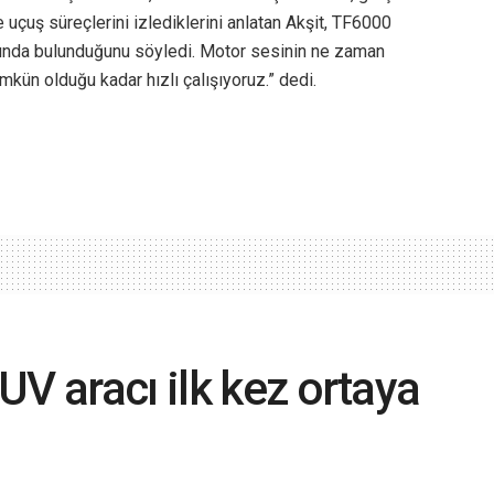
 uçuş süreçlerini izlediklerini anlatan Akşit, TF6000
rında bulunduğunu söyledi. Motor sesinin ne zaman
kün olduğu kadar hızlı çalışıyoruz.” dedi.
V aracı ilk kez ortaya