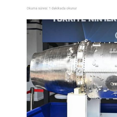
Okuma süresi: 1 dakikada okunur