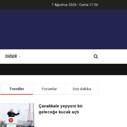
7 Ağustos 2026 - Cuma 17:56
DIĞER
Trendler
Yorumlar
Son dakika
Çanakkale yepyeni bir
geleceğe kucak açtı