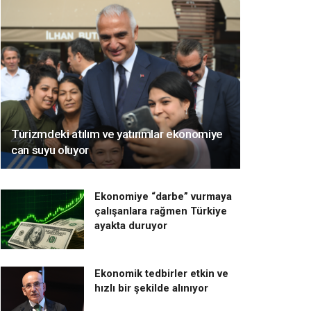
Turizmdeki atılım ve yatırımlar ekonomiye
can suyu oluyor
Ekonomiye “darbe” vurmaya
çalışanlara rağmen Türkiye
ayakta duruyor
Ekonomik tedbirler etkin ve
hızlı bir şekilde alınıyor