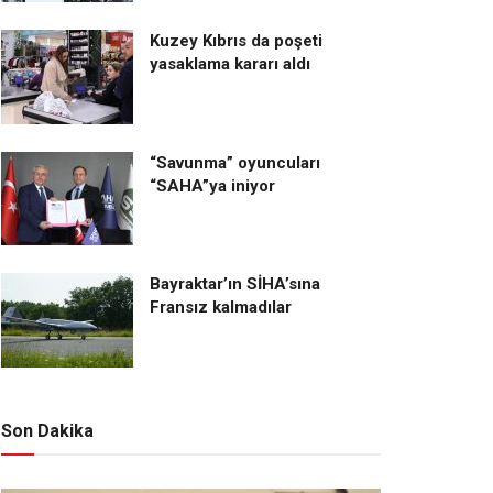
Kuzey Kıbrıs da poşeti
yasaklama kararı aldı
“Savunma” oyuncuları
“SAHA”ya iniyor
Bayraktar’ın SİHA’sına
Fransız kalmadılar
Son Dakika