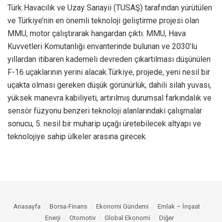
Türk Havacılık ve Uzay Sanayii (TUSAŞ) tarafından yürütülen
ve Türkiye’nin en önemli teknoloji geliştirme projesi olan
MMU, motor çalıştırarak hangardan çıktı. MMU, Hava
Kuvvetleri Komutanlığı envanterinde bulunan ve 2030’lu
yıllardan itibaren kademeli devreden çıkartılması düşünülen
F-16 uçaklarının yerini alacak.Türkiye, projede, yeni nesil bir
uçakta olması gereken düşük görünürlük, dahili silah yuvası,
yüksek manevra kabiliyeti, artırılmış durumsal farkındalık ve
sensör füzyonu benzeri teknoloji alanlarındaki çalışmalar
sonucu, 5. nesil bir muharip uçağı üretebilecek altyapı ve
teknolojiye sahip ülkeler arasına girecek.
Anasayfa
Borsa-Finans
Ekonomi Gündemi
Emlak – İnşaat
Enerji
Otomotiv
Global Ekonomi
Diğer