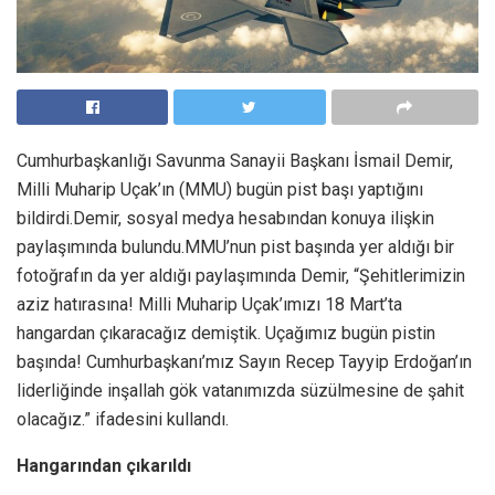
Cumhurbaşkanlığı Savunma Sanayii Başkanı İsmail Demir,
Milli Muharip Uçak’ın (MMU) bugün pist başı yaptığını
bildirdi.Demir, sosyal medya hesabından konuya ilişkin
paylaşımında bulundu.MMU’nun pist başında yer aldığı bir
fotoğrafın da yer aldığı paylaşımında Demir, “Şehitlerimizin
aziz hatırasına! Milli Muharip Uçak’ımızı 18 Mart’ta
hangardan çıkaracağız demiştik. Uçağımız bugün pistin
başında! Cumhurbaşkanı’mız Sayın Recep Tayyip Erdoğan’ın
liderliğinde inşallah gök vatanımızda süzülmesine de şahit
olacağız.” ifadesini kullandı.
Hangarından çıkarıldı