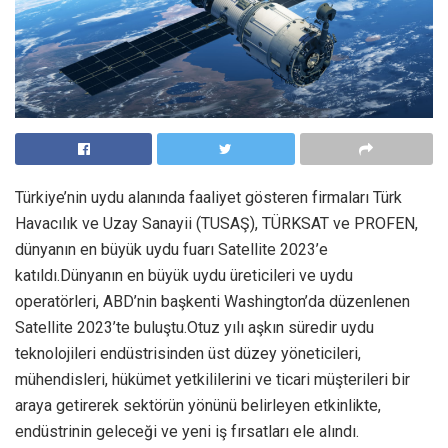
Türkiye’nin uydu alanında faaliyet gösteren firmaları Türk
Havacılık ve Uzay Sanayii (TUSAŞ), TÜRKSAT ve PROFEN,
dünyanın en büyük uydu fuarı Satellite 2023’e
katıldı.Dünyanın en büyük uydu üreticileri ve uydu
operatörleri, ABD’nin başkenti Washington’da düzenlenen
Satellite 2023’te buluştu.Otuz yılı aşkın süredir uydu
teknolojileri endüstrisinden üst düzey yöneticileri,
mühendisleri, hükümet yetkililerini ve ticari müşterileri bir
araya getirerek sektörün yönünü belirleyen etkinlikte,
endüstrinin geleceği ve yeni iş fırsatları ele alındı.