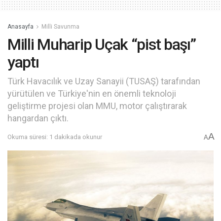
Anasayfa
Milli Savunma
Milli Muharip Uçak “pist başı”
yaptı
Türk Havacılık ve Uzay Sanayii (TUSAŞ) tarafından
yürütülen ve Türkiye'nin en önemli teknoloji
geliştirme projesi olan MMU, motor çalıştırarak
hangardan çıktı.
A
Okuma süresi: 1 dakikada okunur
A