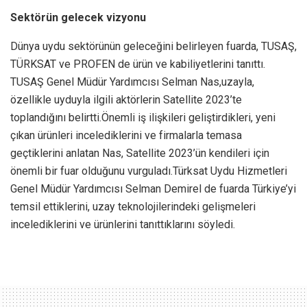
Sektörün gelecek vizyonu
Dünya uydu sektörünün geleceğini belirleyen fuarda, TUSAŞ,
TÜRKSAT ve PROFEN de ürün ve kabiliyetlerini tanıttı.
TUSAŞ Genel Müdür Yardımcısı Selman Nas,uzayla,
özellikle uyduyla ilgili aktörlerin Satellite 2023’te
toplandığını belirtti.Önemli iş ilişkileri geliştirdikleri, yeni
çıkan ürünleri incelediklerini ve firmalarla temasa
geçtiklerini anlatan Nas, Satellite 2023’ün kendileri için
önemli bir fuar olduğunu vurguladı.Türksat Uydu Hizmetleri
Genel Müdür Yardımcısı Selman Demirel de fuarda Türkiye’yi
temsil ettiklerini, uzay teknolojilerindeki gelişmeleri
incelediklerini ve ürünlerini tanıttıklarını söyledi.