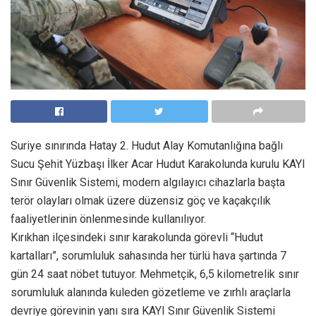
Suriye sınırında Hatay 2. Hudut Alay Komutanlığına bağlı
Sucu Şehit Yüzbaşı İlker Acar Hudut Karakolunda kurulu KAYI
Sınır Güvenlik Sistemi, modern algılayıcı cihazlarla başta
terör olayları olmak üzere düzensiz göç ve kaçakçılık
faaliyetlerinin önlenmesinde kullanılıyor.
Kırıkhan ilçesindeki sınır karakolunda görevli “Hudut
kartalları”, sorumluluk sahasında her türlü hava şartında 7
gün 24 saat nöbet tutuyor. Mehmetçik, 6,5 kilometrelik sınır
sorumluluk alanında kuleden gözetleme ve zırhlı araçlarla
devriye görevinin yanı sıra KAYI Sınır Güvenlik Sistemi