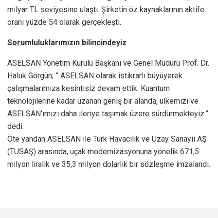
milyar TL seviyesine ulaştı. Şirketin öz kaynaklarının aktife
oranı yüzde 54 olarak gerçekleşti.
Sorumluluklarımızın bilincindeyiz
ASELSAN Yönetim Kurulu Başkanı ve Genel Müdürü Prof. Dr.
Haluk Görgün, ” ASELSAN olarak istikrarlı büyüyerek
çalışmalarımıza kesintisiz devam ettik. Kuantum
teknolojilerine kadar uzanan geniş bir alanda, ülkemizi ve
ASELSAN’ımızı daha ileriye taşımak üzere sürdürmekteyiz.”
dedi.
Öte yandan ASELSAN ile Türk Havacılık ve Uzay Sanayii AŞ
(TUSAŞ) arasında, uçak modernizasyonuna yönelik 671,5
milyon liralık ve 35,3 milyon dolarlık bir sözleşme imzalandı.