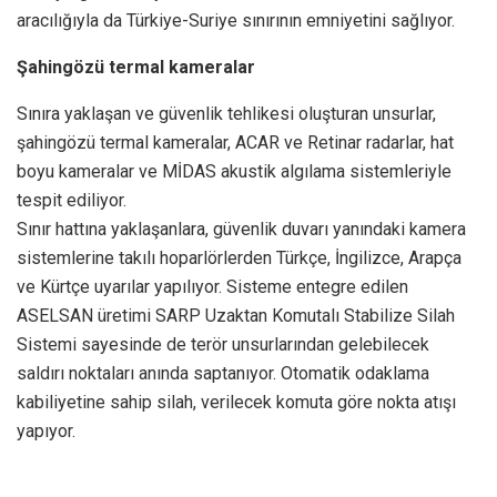
aracılığıyla da Türkiye-Suriye sınırının emniyetini sağlıyor.
Şahingözü termal kameralar
Sınıra yaklaşan ve güvenlik tehlikesi oluşturan unsurlar,
şahingözü termal kameralar, ACAR ve Retinar radarlar, hat
boyu kameralar ve MİDAS akustik algılama sistemleriyle
tespit ediliyor.
Sınır hattına yaklaşanlara, güvenlik duvarı yanındaki kamera
sistemlerine takılı hoparlörlerden Türkçe, İngilizce, Arapça
ve Kürtçe uyarılar yapılıyor. Sisteme entegre edilen
ASELSAN üretimi SARP Uzaktan Komutalı Stabilize Silah
Sistemi sayesinde de terör unsurlarından gelebilecek
saldırı noktaları anında saptanıyor. Otomatik odaklama
kabiliyetine sahip silah, verilecek komuta göre nokta atışı
yapıyor.