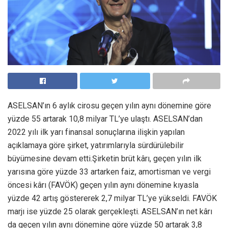
ASELSAN’ın 6 aylık cirosu geçen yılın aynı dönemine göre
yüzde 55 artarak 10,8 milyar TL’ye ulaştı. ASELSAN’dan
2022 yılı ilk yarı finansal sonuçlarına ilişkin yapılan
açıklamaya göre şirket, yatırımlarıyla sürdürülebilir
büyümesine devam etti.Şirketin brüt kârı, geçen yılın ilk
yarısına göre yüzde 33 artarken faiz, amortisman ve vergi
öncesi kârı (FAVÖK) geçen yılın aynı dönemine kıyasla
yüzde 42 artış göstererek 2,7 milyar TL’ye yükseldi. FAVÖK
marjı ise yüzde 25 olarak gerçekleşti. ASELSAN’ın net kârı
da geçen yılın aynı dönemine göre yüzde 50 artarak 3,8