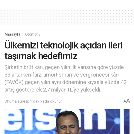
Anasayfa
Otomotiv
Ülkemizi teknolojik açıdan ileri
taşımak hedefimiz
Şirketin brüt kârı, geçen yılın ilk yarısına göre yüzde
33 artarken faiz, amortisman ve vergi öncesi kârı
(FAVÖK) geçen yılın aynı dönemine kıyasla yüzde 42
artış göstererek 2,7 milyar TL’ye yükseldi.
A
Okuma süresi: 1 dakikada okunur
A