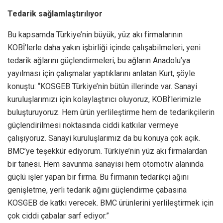
Tedarik sağlamlaştırılıyor
Bu kapsamda Türkiye’nin büyük, yüz akı firmalarının
KOBİ’lerle daha yakın işbirliği içinde çalışabilmeleri, yeni
tedarik ağlarını güçlendirmeleri, bu ağların Anadolu’ya
yayılması için çalışmalar yaptıklarını anlatan Kurt, şöyle
konuştu: “KOSGEB Türkiye’nin bütün illerinde var. Sanayi
kuruluşlarımızı için kolaylaştırıcı oluyoruz, KOBİ’lerimizle
buluşturuyoruz. Hem ürün yerlileştirme hem de tedarikçilerin
güçlendirilmesi noktasında ciddi katkılar vermeye
çalışıyoruz. Sanayi kuruluşlarımız da bu konuya çok açık.
BMC’ye teşekkür ediyorum. Türkiye’nin yüz akı firmalardan
bir tanesi. Hem savunma sanayisi hem otomotiv alanında
güçlü işler yapan bir firma. Bu firmanın tedarikçi ağını
genişletme, yerli tedarik ağını güçlendirme çabasına
KOSGEB de katkı verecek. BMC ürünlerini yerlileştirmek için
çok ciddi çabalar sarf ediyor.”