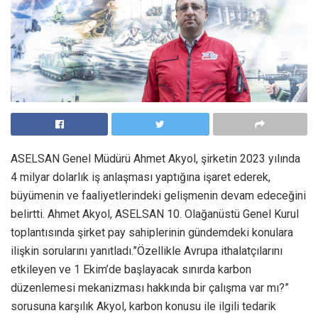
ASELSAN Genel Müdürü Ahmet Akyol, şirketin 2023 yılında
4 milyar dolarlık iş anlaşması yaptığına işaret ederek,
büyümenin ve faaliyetlerindeki gelişmenin devam edeceğini
belirtti. Ahmet Akyol, ASELSAN 10. Olağanüstü Genel Kurul
toplantısında şirket pay sahiplerinin gündemdeki konulara
ilişkin sorularını yanıtladı.”Özellikle Avrupa ithalatçılarını
etkileyen ve 1 Ekim’de başlayacak sınırda karbon
düzenlemesi mekanizması hakkında bir çalışma var mı?”
sorusuna karşılık Akyol, karbon konusu ile ilgili tedarik