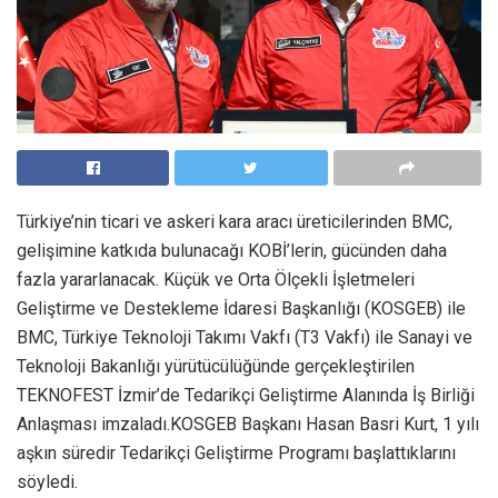
Türkiye’nin ticari ve askeri kara aracı üreticilerinden BMC,
gelişimine katkıda bulunacağı KOBİ’lerin, gücünden daha
fazla yararlanacak. Küçük ve Orta Ölçekli İşletmeleri
Geliştirme ve Destekleme İdaresi Başkanlığı (KOSGEB) ile
BMC, Türkiye Teknoloji Takımı Vakfı (T3 Vakfı) ile Sanayi ve
Teknoloji Bakanlığı yürütücülüğünde gerçekleştirilen
TEKNOFEST İzmir’de Tedarikçi Geliştirme Alanında İş Birliği
Anlaşması imzaladı.KOSGEB Başkanı Hasan Basri Kurt, 1 yılı
aşkın süredir Tedarikçi Geliştirme Programı başlattıklarını
söyledi.