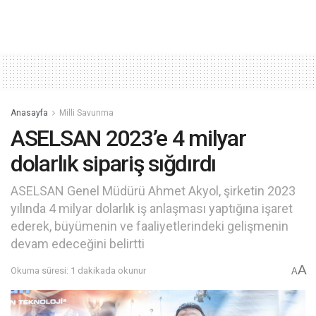
Anasayfa
Milli Savunma
ASELSAN 2023’e 4 milyar
dolarlık sipariş sığdırdı
ASELSAN Genel Müdürü Ahmet Akyol, şirketin 2023
yılında 4 milyar dolarlık iş anlaşması yaptığına işaret
ederek, büyümenin ve faaliyetlerindeki gelişmenin
devam edeceğini belirtti
A
Okuma süresi: 1 dakikada okunur
A