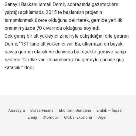
Sanayii Başkanı İsmail Demir, sonrasında gazetecilere
yaptığı açıklamada, 2015’te başlanılan projenin
tamamlanmak üzere olduğunu belirterek, gemide yerlilik
oranının yüzde 70 civarında olduğunu söyledi.
Çok geniş bir alt yükleyici zinciriyle çalışıldığını dile getiren
Demir, “131 tane alt yüklenici var. Bu, ülkemizin en büyük
savaş gemisi olacak ve dünyada bu ölçekte gemiye sahip
sadece 12 ülke var. Donanmamız bu gemiyle gücüne güç
katacak.” dedi.
Anasayfa
Borsa-Finans
Ekonomi Gündemi
Emlak – İnşaat
Enerji
Otomotiv
Global Ekonomi
Diğer