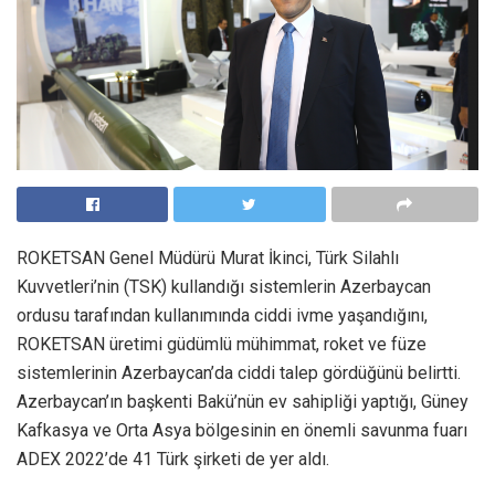
ROKETSAN Genel Müdürü Murat İkinci, Türk Silahlı
Kuvvetleri’nin (TSK) kullandığı sistemlerin Azerbaycan
ordusu tarafından kullanımında ciddi ivme yaşandığını,
ROKETSAN üretimi güdümlü mühimmat, roket ve füze
sistemlerinin Azerbaycan’da ciddi talep gördüğünü belirtti.
Azerbaycan’ın başkenti Bakü’nün ev sahipliği yaptığı, Güney
Kafkasya ve Orta Asya bölgesinin en önemli savunma fuarı
ADEX 2022’de 41 Türk şirketi de yer aldı.