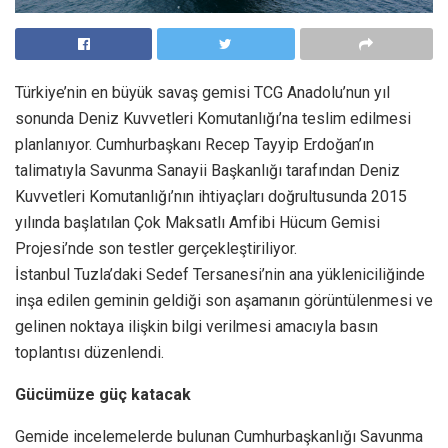
Türkiye’nin en büyük savaş gemisi TCG Anadolu’nun yıl
sonunda Deniz Kuvvetleri Komutanlığı’na teslim edilmesi
planlanıyor. Cumhurbaşkanı Recep Tayyip Erdoğan’ın
talimatıyla Savunma Sanayii Başkanlığı tarafından Deniz
Kuvvetleri Komutanlığı’nın ihtiyaçları doğrultusunda 2015
yılında başlatılan Çok Maksatlı Amfibi Hücum Gemisi
Projesi’nde son testler gerçekleştiriliyor.
İstanbul Tuzla’daki Sedef Tersanesi’nin ana yükleniciliğinde
inşa edilen geminin geldiği son aşamanın görüntülenmesi ve
gelinen noktaya ilişkin bilgi verilmesi amacıyla basın
toplantısı düzenlendi.
Gücümüze güç katacak
Gemide incelemelerde bulunan Cumhurbaşkanlığı Savunma