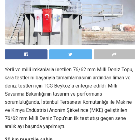
Yerli ve milli imkanlarla üretilen 76/62 mm Milli Deniz Topu,
kara testlerini başarıyla tamamlamasının ardından liman ve
deniz testleri için TCG Beykoz’a entegre edildi. Milli
Savunma Bakanlığının tasarım ve performans
sorumluluğunda, İstanbul Tersanesi Komutanlığı ile Makine
ve Kimya Endüstrisi Anonim Şirketince (MKE) geliştirilen
76/62 mm Milli Deniz Topu’nun ilk test atışı geçen sene
aralık ayı başında yapılmıştı.
20 km menzile sahip