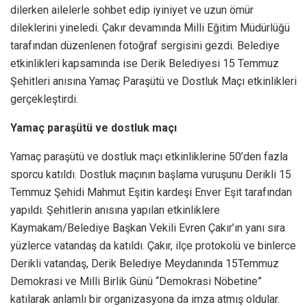
dilerken ailelerle sohbet edip iyiniyet ve uzun ömür
dileklerini yineledi. Çakır devamında Milli Eğitim Müdürlüğü
tarafından düzenlenen fotoğraf sergisini gezdi. Belediye
etkinlikleri kapsamında ise Derik Belediyesi 15 Temmuz
Şehitleri anısına Yamaç Paraşütü ve Dostluk Maçı etkinlikleri
gerçekleştirdi.
Yamaç paraşütü ve dostluk maçı
Yamaç paraşütü ve dostluk maçı etkinliklerine 50’den fazla
sporcu katıldı. Dostluk maçının başlama vuruşunu Derikli 15
Temmuz Şehidi Mahmut Eşitin kardeşi Enver Eşit tarafından
yapıldı. Şehitlerin anısına yapılan etkinliklere
Kaymakam/Belediye Başkan Vekili Evren Çakır’ın yanı sıra
yüzlerce vatandaş da katıldı. Çakır, ilçe protokolü ve binlerce
Derikli vatandaş, Derik Belediye Meydanında 15Temmuz
Demokrasi ve Milli Birlik Günü “Demokrasi Nöbetine”
katılarak anlamlı bir organizasyona da imza atmış oldular.