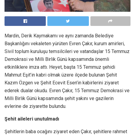
Mardin, Derik Kaymakamı ve aynı zamanda Belediye
Başkanlığını vekaleten yürüten Evren Çakır, kurum amirleri,
Sivil toplum kuruluşu temsilcileri ve vatandaşlar 15 Temmuz
Demokrasi ve Milli Birlik Günü kapsamında önemli
etkinliklere imza attı. Heyet, başta 15 Temmuz şehidi
Mahmut Eşit’in kabri olmak üzere ilçede bulunan Şehit
Kazım Özgen ve Şehit Ecevit Esen’in kabirlerini ziyaret
ederek dualar okudu. Evren Çakır, 15 Temmuz Demokrasi ve
Milli Birlik Günü kapsamında şehit yakını ve gazilerin
evlerine de ziyarette bulundu.
Şehit aileleri unutulmadı
Şehitlerin baba ocağını ziyaret eden Çakır, şehitlere rahmet