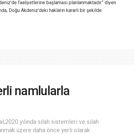
niz’de faaliyetlerine başlaması planlanmaktadır.” diyen
ında, Doğu Akdeniz’deki hakların kararlı bir şekilde
erli namlularla
2020 yılında silah sistemleri ve silah
lunmak üzere daha önce yerli olarak