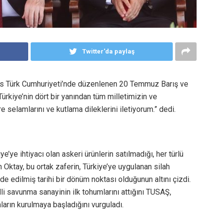
Twitter'da paylaş
ıs Türk Cumhuriyeti’nde düzenlenen 20 Temmuz Barış ve
ürkiye’nin dört bir yanından tüm milletimizin ve
selamlarını ve kutlama dileklerini iletiyorum.” dedi.
ye’ye ihtiyacı olan askeri ürünlerin satılmadığı, her türlü
 Oktay, bu ortak zaferin, Türkiye’ye uygulanan silah
e edilmiş tarihi bir dönüm noktası olduğunun altını çizdi.
illi savunma sanayinin ilk tohumlarını attığını TUSAŞ,
rın kurulmaya başladığını vurguladı.