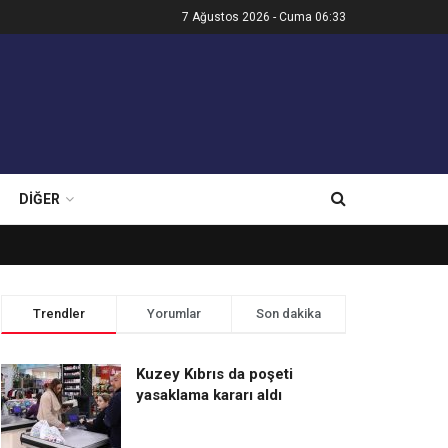
7 Ağustos 2026 - Cuma 06:33
DIĞER
Trendler
Yorumlar
Son dakika
Kuzey Kıbrıs da poşeti
yasaklama kararı aldı