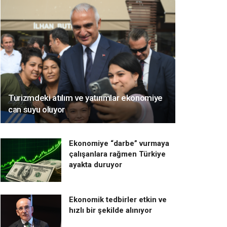
Turizmdeki atılım ve yatırımlar ekonomiye
can suyu oluyor
Ekonomiye “darbe” vurmaya
çalışanlara rağmen Türkiye
ayakta duruyor
Ekonomik tedbirler etkin ve
hızlı bir şekilde alınıyor