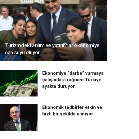
Turizmdeki atılım ve yatırımlar ekonomiye
can suyu oluyor
Ekonomiye “darbe” vurmaya
çalışanlara rağmen Türkiye
ayakta duruyor
Ekonomik tedbirler etkin ve
hızlı bir şekilde alınıyor