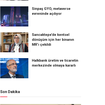
Sinpaş GYO, metaverse
evreninde açılıyor
Sancaktepe’de kentsel
dönüşüm için her binanın
MR’ı çekildi
Halkbank üretim ve ticaretin
merkezinde olmaya kararlı
Son Dakika