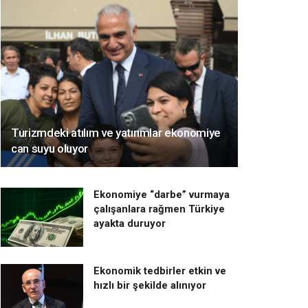
Turizmdeki atılım ve yatırımlar ekonomiye
can suyu oluyor
Ekonomiye “darbe” vurmaya
çalışanlara rağmen Türkiye
ayakta duruyor
Ekonomik tedbirler etkin ve
hızlı bir şekilde alınıyor