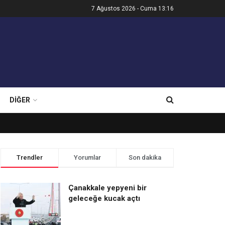
7 Ağustos 2026 - Cuma 13:16
DIĞER
Trendler
Yorumlar
Son dakika
Çanakkale yepyeni bir
geleceğe kucak açtı