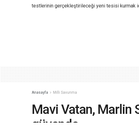
testlerinin gerçekleştirileceği yeni tesisi kurmak i
Anasayfa
Milli Savunma
Mavi Vatan, Marlin 
güvende