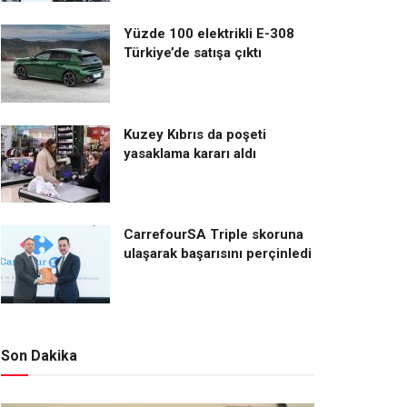
Yüzde 100 elektrikli E-308
Türkiye’de satışa çıktı
Kuzey Kıbrıs da poşeti
yasaklama kararı aldı
CarrefourSA Triple skoruna
ulaşarak başarısını perçinledi
Son Dakika