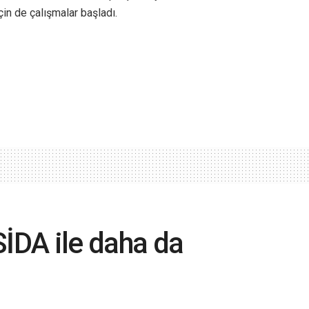
çin de çalışmalar başladı.
SİDA ile daha da