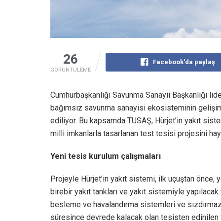
26
Facebook'da paylaş
GÖRÜNTÜLEME
Cumhurbaşkanlığı Savunma Sanayii Başkanlığı lider
bağımsız savunma sanayisi ekosisteminin gelişim
ediliyor. Bu kapsamda TUSAŞ, Hürjet’in yakıt siste
milli imkanlarla tasarlanan test tesisi projesini hay
Yeni tesis kurulum çalışmaları
Projeyle Hürjet’in yakıt sistemi, ilk uçuştan önce,
birebir yakıt tankları ve yakıt sistemiyle yapılaca
besleme ve havalandırma sistemleri ve sızdırmazlık
süresince devrede kalacak olan tesisten edinilen t