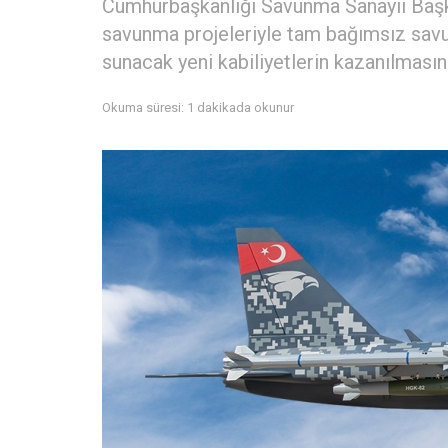
Cumhurbaşkanlığı Savunma Sanayii Başkan
savunma projeleriyle tam bağımsız savu
sunacak yeni kabiliyetlerin kazanılması
Okuma süresi: 1 dakikada okunur