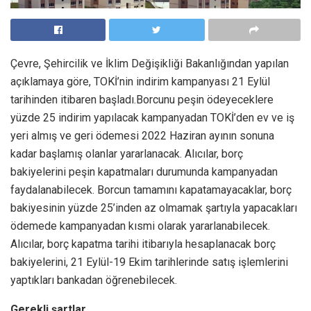
Çevre, Şehircilik ve İklim Değişikliği Bakanlığından yapılan
açıklamaya göre, TOKİ’nin indirim kampanyası 21 Eylül
tarihinden itibaren başladı.Borcunu peşin ödeyeceklere
yüzde 25 indirim yapılacak kampanyadan TOKİ’den ev ve iş
yeri almış ve geri ödemesi 2022 Haziran ayının sonuna
kadar başlamış olanlar yararlanacak. Alıcılar, borç
bakiyelerini peşin kapatmaları durumunda kampanyadan
faydalanabilecek. Borcun tamamını kapatamayacaklar, borç
bakiyesinin yüzde 25’inden az olmamak şartıyla yapacakları
ödemede kampanyadan kısmi olarak yararlanabilecek.
Alıcılar, borç kapatma tarihi itibarıyla hesaplanacak borç
bakiyelerini, 21 Eylül-19 Ekim tarihlerinde satış işlemlerini
yaptıkları bankadan öğrenebilecek.
Gerekli şartlar