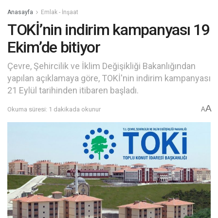
Anasayfa
Emlak - İnşaat
TOKİ’nin indirim kampanyası 19
Ekim’de bitiyor
Çevre, Şehircilik ve İklim Değişikliği Bakanlığından
yapılan açıklamaya göre, TOKİ'nin indirim kampanyası
21 Eylül tarihinden itibaren başladı.
A
Okuma süresi: 1 dakikada okunur
A