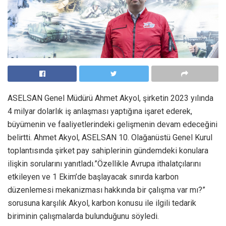
ASELSAN Genel Müdürü Ahmet Akyol, şirketin 2023 yılında
4 milyar dolarlık iş anlaşması yaptığına işaret ederek,
büyümenin ve faaliyetlerindeki gelişmenin devam edeceğini
belirtti. Ahmet Akyol, ASELSAN 10. Olağanüstü Genel Kurul
toplantısında şirket pay sahiplerinin gündemdeki konulara
ilişkin sorularını yanıtladı.”Özellikle Avrupa ithalatçılarını
etkileyen ve 1 Ekim’de başlayacak sınırda karbon
düzenlemesi mekanizması hakkında bir çalışma var mı?”
sorusuna karşılık Akyol, karbon konusu ile ilgili tedarik
biriminin çalışmalarda bulunduğunu söyledi.