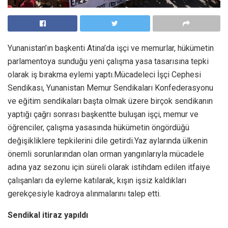
Yunanistan’ın başkenti Atina’da işçi ve memurlar, hükümetin
parlamentoya sunduğu yeni çalışma yasa tasarısına tepki
olarak iş bırakma eylemi yaptı.Mücadeleci İşçi Cephesi
Sendikası, Yunanistan Memur Sendikaları Konfederasyonu
ve eğitim sendikaları başta olmak üzere birçok sendikanın
yaptığı çağrı sonrası başkentte buluşan işçi, memur ve
öğrenciler, çalışma yasasında hükümetin öngördüğü
değişikliklere tepkilerini dile getirdi.Yaz aylarında ülkenin
önemli sorunlarından olan orman yangınlarıyla mücadele
adına yaz sezonu için süreli olarak istihdam edilen itfaiye
çalışanları da eyleme katılarak, kışın işsiz kaldıkları
gerekçesiyle kadroya alınmalarını talep etti.
Sendikal itiraz yapıldı