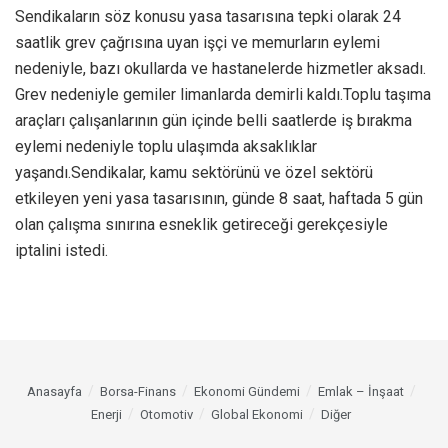
Sendikaların söz konusu yasa tasarısına tepki olarak 24
saatlik grev çağrısına uyan işçi ve memurların eylemi
nedeniyle, bazı okullarda ve hastanelerde hizmetler aksadı.
Grev nedeniyle gemiler limanlarda demirli kaldı.Toplu taşıma
araçları çalışanlarının gün içinde belli saatlerde iş bırakma
eylemi nedeniyle toplu ulaşımda aksaklıklar
yaşandı.Sendikalar, kamu sektörünü ve özel sektörü
etkileyen yeni yasa tasarısının, günde 8 saat, haftada 5 gün
olan çalışma sınırına esneklik getireceği gerekçesiyle
iptalini istedi.
Anasayfa
Borsa-Finans
Ekonomi Gündemi
Emlak – İnşaat
Enerji
Otomotiv
Global Ekonomi
Diğer