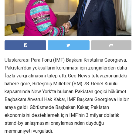
Uluslararası Para Fonu (IMF) Başkanı Kristalina Georgieva,
Pakistan’dan yoksulların korunması için zenginlerden daha
fazla vergi almasını talep etti. Geo News televizyonundaki
habere göre, Birleşmiş Milletler (BM) 78. Genel Kurulu
kapsamında New York’ta bulunan Pakistan geçici hükümet
Başbakanı Anvarul Hak Kakar, IMF Başkanı Georgieva ile bir
araya geldi. Görüşmede Başbakan Kakar, Pakistan
ekonomisini desteklemek için IMF’nin 3 milyar dolarlık
stand-by anlaşmasını onaylamasından duyduğu
memnuniyeti vurguladı.