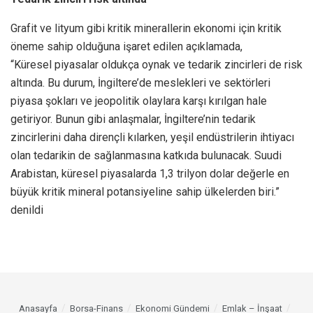
Grafit ve lityum gibi kritik minerallerin ekonomi için kritik
öneme sahip olduğuna işaret edilen açıklamada,
“Küresel piyasalar oldukça oynak ve tedarik zincirleri de risk
altında. Bu durum, İngiltere’de meslekleri ve sektörleri
piyasa şokları ve jeopolitik olaylara karşı kırılgan hale
getiriyor. Bunun gibi anlaşmalar, İngiltere’nin tedarik
zincirlerini daha dirençli kılarken, yeşil endüstrilerin ihtiyacı
olan tedarikin de sağlanmasına katkıda bulunacak. Suudi
Arabistan, küresel piyasalarda 1,3 trilyon dolar değerle en
büyük kritik mineral potansiyeline sahip ülkelerden biri.”
denildi
Anasayfa
Borsa-Finans
Ekonomi Gündemi
Emlak – İnşaat