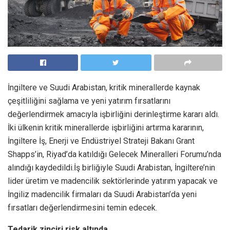
İngiltere ve Suudi Arabistan, kritik minerallerde kaynak
çeşitliliğini sağlama ve yeni yatırım fırsatlarını
değerlendirmek amacıyla işbirliğini derinleştirme kararı aldı.
İki ülkenin kritik minerallerde işbirliğini artırma kararının,
İngiltere İş, Enerji ve Endüstriyel Strateji Bakanı Grant
Shapps’in, Riyad’da katıldığı Gelecek Mineralleri Forumu’nda
alındığı kaydedildi.İş birliğiyle Suudi Arabistan, İngiltere’nin
lider üretim ve madencilik sektörlerinde yatırım yapacak ve
İngiliz madencilik firmaları da Suudi Arabistan’da yeni
fırsatları değerlendirmesini temin edecek.
Tedarik zinciri risk altında