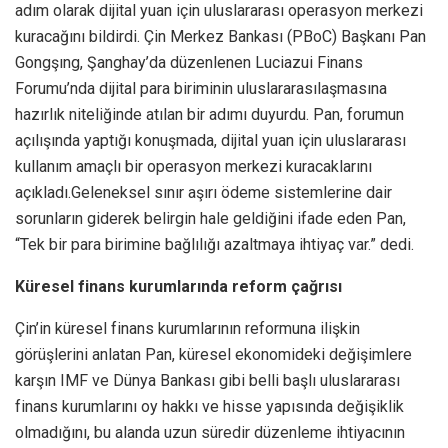
adım olarak dijital yuan için uluslararası operasyon merkezi
kuracağını bildirdi. Çin Merkez Bankası (PBoC) Başkanı Pan
Gongşıng, Şanghay’da düzenlenen Luciazui Finans
Forumu’nda dijital para biriminin uluslararasılaşmasına
hazırlık niteliğinde atılan bir adımı duyurdu. Pan, forumun
açılışında yaptığı konuşmada, dijital yuan için uluslararası
kullanım amaçlı bir operasyon merkezi kuracaklarını
açıkladı.Geleneksel sınır aşırı ödeme sistemlerine dair
sorunların giderek belirgin hale geldiğini ifade eden Pan,
“Tek bir para birimine bağlılığı azaltmaya ihtiyaç var.” dedi.
Küresel finans kurumlarında reform çağrısı
Çin’in küresel finans kurumlarının reformuna ilişkin
görüşlerini anlatan Pan, küresel ekonomideki değişimlere
karşın IMF ve Dünya Bankası gibi belli başlı uluslararası
finans kurumlarını oy hakkı ve hisse yapısında değişiklik
olmadığını, bu alanda uzun süredir düzenleme ihtiyacının