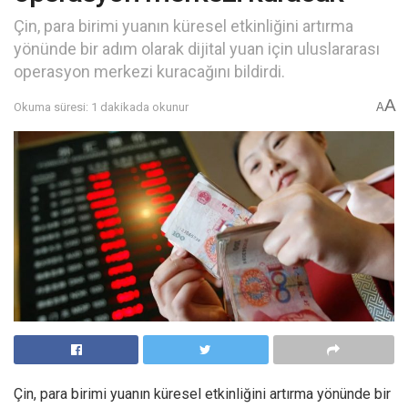
Çin, para birimi yuanın küresel etkinliğini artırma
yönünde bir adım olarak dijital yuan için uluslararası
operasyon merkezi kuracağını bildirdi.
A
Okuma süresi: 1 dakikada okunur
A
Çin, para birimi yuanın küresel etkinliğini artırma yönünde bir