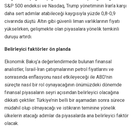
S&P 500 endeksi ve Nasdaq, Trump yönetiminin İran’a karşı
daha sert adımlar atabileceği kaygısıyla yüzde 0,8-0,9
civarında düştü. Altın gibi güvenli liman varlıklarının fiyatı
yükselirken, gelişmekte olan piyasalara yönelik temkinli
durușu artırdı.
Belirleyici faktörler ön planda
Ekonomik Bakış’a değerlendirmede bulunan finansal
analistler, İsrail-İran çatışmalarının petrol fiyatlarını ve
sonrasında enflasyonu nasıl etkileyeceği ile ABD’nin
süreçte nasıl bir rol oynayacağının önümüzdeki dönemde
finansal piyasaların seyri açısından belirleyici olacağına
dikkati çektiler. Türkiye’nin belli bir aşamadan sonra sürece
müdahil olup olmayacağı ve istikrarın teminine yönelik
ülkelerin atacağı adımlar da piyasalarda ana belirleyici faktör
olacak.