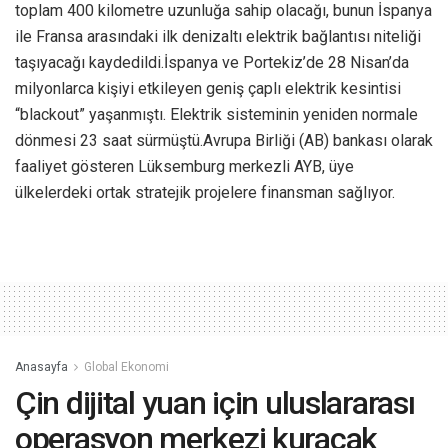
toplam 400 kilometre uzunluğa sahip olacağı, bunun İspanya
ile Fransa arasındaki ilk denizaltı elektrik bağlantısı niteliği
taşıyacağı kaydedildi.İspanya ve Portekiz’de 28 Nisan’da
milyonlarca kişiyi etkileyen geniş çaplı elektrik kesintisi
“blackout” yaşanmıştı. Elektrik sisteminin yeniden normale
dönmesi 23 saat sürmüştü.Avrupa Birliği (AB) bankası olarak
faaliyet gösteren Lüksemburg merkezli AYB, üye
ülkelerdeki ortak stratejik projelere finansman sağlıyor.
Anasayfa
Global Ekonomi
Çin dijital yuan için uluslararası
operasyon merkezi kuracak