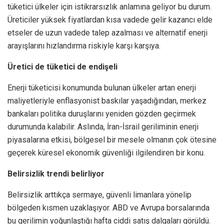
tüketici ülkeler için istikrarsızlık anlamına geliyor bu durum.
Üreticiler yüksek fiyatlardan kısa vadede gelir kazancı elde
etseler de uzun vadede talep azalması ve alternatif enerji
arayışlarını hızlandırma riskiyle karşı karşıya.
Üretici de tüketici de endişeli
Enerji tüketicisi konumunda bulunan ülkeler artan enerji
maliyetleriyle enflasyonist baskılar yaşadığından, merkez
bankaları politika duruşlarını yeniden gözden geçirmek
durumunda kalabilir. Aslında, İran-İsrail geriliminin enerji
piyasalarına etkisi, bölgesel bir mesele olmanın çok ötesine
geçerek küresel ekonomik güvenliği ilgilendiren bir konu.
Belirsizlik trendi belirliyor
Belirsizlik arttıkça sermaye, güvenli limanlara yönelip
bölgeden kısmen uzaklaşıyor. ABD ve Avrupa borsalarında
bu gerilimin yoğunlaştığı hafta ciddi satış dalgaları görüldü.