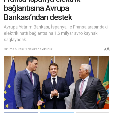
bağlantısına Avrupa
Bankası’ndan destek
Avrupa Yatırım Bankası, İspanya ile Fransa arasındaki
elektrik hattı bağlantısına 1,6 milyar avro kaynak
sağlayacak.
A
Okuma süresi: 1 dakikada okunur
A