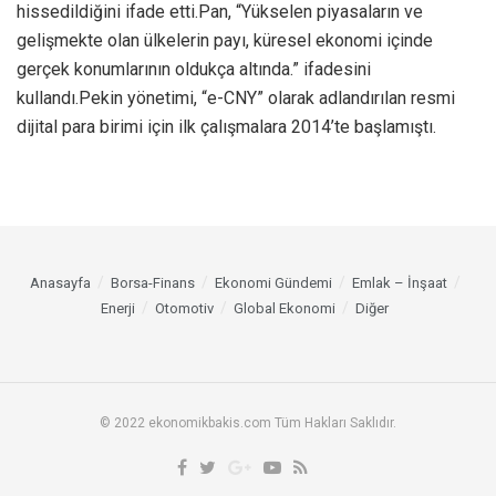
hissedildiğini ifade etti.Pan, “Yükselen piyasaların ve
gelişmekte olan ülkelerin payı, küresel ekonomi içinde
gerçek konumlarının oldukça altında.” ifadesini
kullandı.Pekin yönetimi, “e-CNY” olarak adlandırılan resmi
dijital para birimi için ilk çalışmalara 2014’te başlamıştı.
Anasayfa
Borsa-Finans
Ekonomi Gündemi
Emlak – İnşaat
Enerji
Otomotiv
Global Ekonomi
Diğer
© 2022 ekonomikbakis.com Tüm Hakları Saklıdır.