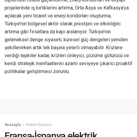
projelerinde iş birliklerini artırma, Orta Asya ve Kafkasya’ya
açılacak yeni ticaret ve enerji koridorları oluşturma,
Türkiye’nin bölgesel aktör olarak prestijini ve etkinliğini
artırma gibi fırsatlara da kapı aralanıyor. Türkiye’nin
geleneksel denge siyaseti, küresel güç dengeleri yeniden
şekillenirken artık tek başına yeterli olmayabilir. Krizlere
verdiği tepkiler kadar, krizleri önleyici, çözüme götürücü ve
kendi stratejik menfaatlerini azami seviyeye çıkarıcı proaktif
politikalar geliştirmesi zorunlu.
Anasayfa
Global Ekonomi
Fransa-İspanya elektrik