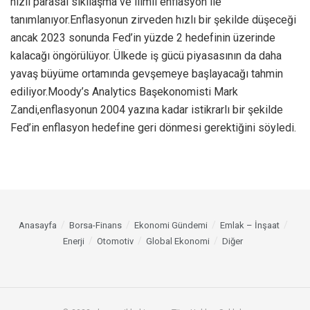
hızlı parasal sıkılaşma ve ılımlı enflasyon ile
tanımlanıyor.Enflasyonun zirveden hızlı bir şekilde düşeceği
ancak 2023 sonunda Fed’in yüzde 2 hedefinin üzerinde
kalacağı öngörülüyor. Ülkede iş gücü piyasasının da daha
yavaş büyüme ortamında gevşemeye başlayacağı tahmin
ediliyor.Moody’s Analytics Başekonomisti Mark
Zandi,enflasyonun 2004 yazına kadar istikrarlı bir şekilde
Fed’in enflasyon hedefine geri dönmesi gerektiğini söyledi.
Anasayfa
Borsa-Finans
Ekonomi Gündemi
Emlak – İnşaat
Enerji
Otomotiv
Global Ekonomi
Diğer