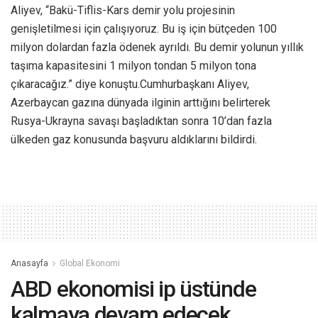
Aliyev, “Bakü-Tiflis-Kars demir yolu projesinin
genişletilmesi için çalışıyoruz. Bu iş için bütçeden 100
milyon dolardan fazla ödenek ayrıldı. Bu demir yolunun yıllık
taşıma kapasitesini 1 milyon tondan 5 milyon tona
çıkaracağız.” diye konuştu.Cumhurbaşkanı Aliyev,
Azerbaycan gazına dünyada ilginin arttığını belirterek
Rusya-Ukrayna savaşı başladıktan sonra 10’dan fazla
ülkeden gaz konusunda başvuru aldıklarını bildirdi.
Anasayfa
Global Ekonomi
ABD ekonomisi ip üstünde
kalmaya devam edecek