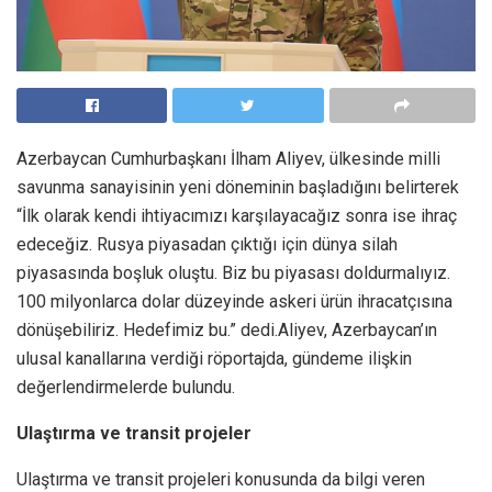
Azerbaycan Cumhurbaşkanı İlham Aliyev, ülkesinde milli
savunma sanayisinin yeni döneminin başladığını belirterek
“İlk olarak kendi ihtiyacımızı karşılayacağız sonra ise ihraç
edeceğiz. Rusya piyasadan çıktığı için dünya silah
piyasasında boşluk oluştu. Biz bu piyasası doldurmalıyız.
100 milyonlarca dolar düzeyinde askeri ürün ihracatçısına
dönüşebiliriz. Hedefimiz bu.” dedi.Aliyev, Azerbaycan’ın
ulusal kanallarına verdiği röportajda, gündeme ilişkin
değerlendirmelerde bulundu.
Ulaştırma ve transit projeler
Ulaştırma ve transit projeleri konusunda da bilgi veren