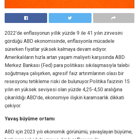
2022’de enflasyonun yıllık yüzde 9 ile 41 yılın zirvesini
gördüğü ABD ekonomisinde, enflasyonla mücadele
sürerken fiyatlar yüksek kalmaya devam ediyor.
Amerikalıların hızla artan yaşam maliyeti karşısında ABD
Merkez Bankası (Fed) para politikası sıkılaşmasıyla talebi
soğutmaya çalışırken, agresif faiz artırımlarının olası bir
resesyonu tetikleme riski de bulunuyor.Politika faizinin 15
yılın en yüksek seviyesi olan yüzde 4,25-4,50 aralığına
çıkarıldığı ABD’de, ekonomiye ilişkin karamsarlık dikkati
çekiyor.
Yavaş büyüme ortamı
ABD için 2023 yılı ekonomik görünümü, yavaşlayan büyüme,