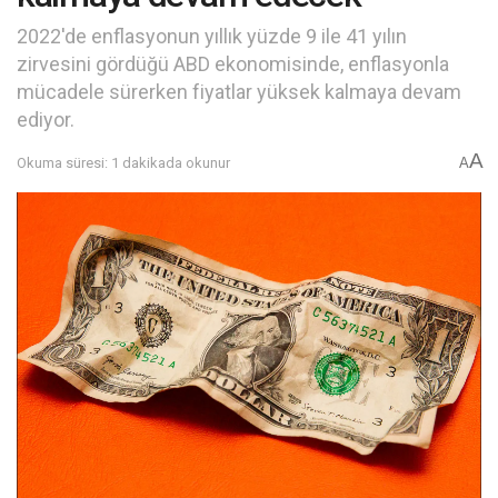
2022'de enflasyonun yıllık yüzde 9 ile 41 yılın
zirvesini gördüğü ABD ekonomisinde, enflasyonla
mücadele sürerken fiyatlar yüksek kalmaya devam
ediyor.
A
Okuma süresi: 1 dakikada okunur
A