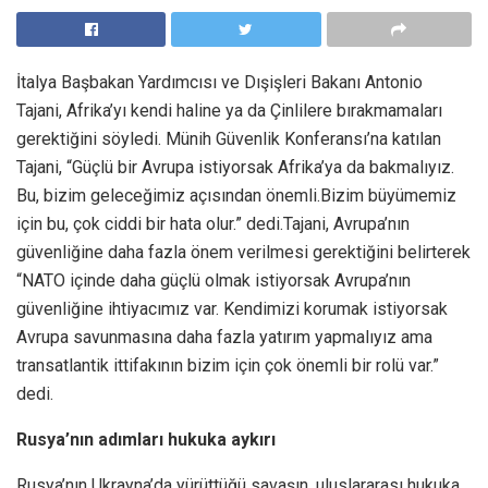
İtalya Başbakan Yardımcısı ve Dışişleri Bakanı Antonio
Tajani, Afrika’yı kendi haline ya da Çinlilere bırakmamaları
gerektiğini söyledi. Münih Güvenlik Konferansı’na katılan
Tajani, “Güçlü bir Avrupa istiyorsak Afrika’ya da bakmalıyız.
Bu, bizim geleceğimiz açısından önemli.Bizim büyümemiz
için bu, çok ciddi bir hata olur.” dedi.Tajani, Avrupa’nın
güvenliğine daha fazla önem verilmesi gerektiğini belirterek
“NATO içinde daha güçlü olmak istiyorsak Avrupa’nın
güvenliğine ihtiyacımız var. Kendimizi korumak istiyorsak
Avrupa savunmasına daha fazla yatırım yapmalıyız ama
transatlantik ittifakının bizim için çok önemli bir rolü var.”
dedi.
Rusya’nın adımları hukuka aykırı
Rusya’nın Ukrayna’da yürüttüğü savaşın, uluslararası hukuka