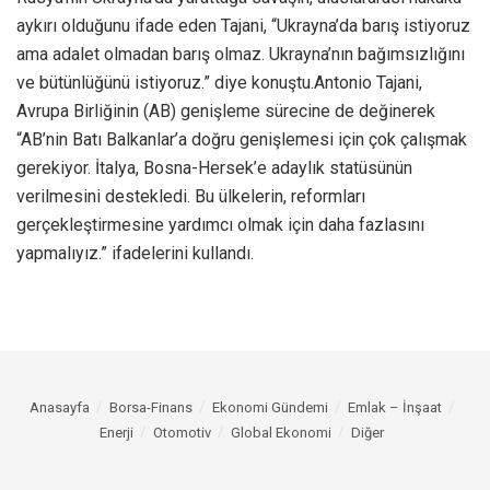
aykırı olduğunu ifade eden Tajani, “Ukrayna’da barış istiyoruz
ama adalet olmadan barış olmaz. Ukrayna’nın bağımsızlığını
ve bütünlüğünü istiyoruz.” diye konuştu.Antonio Tajani,
Avrupa Birliğinin (AB) genişleme sürecine de değinerek
“AB’nin Batı Balkanlar’a doğru genişlemesi için çok çalışmak
gerekiyor. İtalya, Bosna-Hersek’e adaylık statüsünün
verilmesini destekledi. Bu ülkelerin, reformları
gerçekleştirmesine yardımcı olmak için daha fazlasını
yapmalıyız.” ifadelerini kullandı.
Anasayfa
Borsa-Finans
Ekonomi Gündemi
Emlak – İnşaat
Enerji
Otomotiv
Global Ekonomi
Diğer