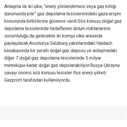
Anlaşma ile iki ülke, “enerji yönlendirmesi veya gaz kıtlığı
durumunda bile” gaz depolama tesislerinindeki gaza erişim
konusunda birbirlerine güvence verdi.Söz konusu doğal gaz
depolama tesislerinde hedeflenen dolum miktarlarının
sorumluluğu da gelecekte iki komşu ülke arasında
paylaşılacak.Avusturya Salzburg yakınlarındaki Haidach
kasabasında bir yeraltı doğal gaz deposu ve anlaşmadaki
diğer 7 doğal gaz depolama tesislerinde 5 milyar
metreküpe kadar doğal gaz depolanabiliyor.Rusya-Ukrayna
savaşı öncesi söz konusu tesisler Rus enerji şirketi
Gazprom tarafından kullanılıyordu.