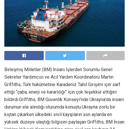
Birleşmiş Milletler (BM) İnsani İşlerden Sorumlu Genel
Sekreter Yardımcısı ve Acil Yardım Koordinatörü Martin
Griffiths, Türk hükûmetine Karadeniz Tahıl Girişimi için sarf
ettiği “çaba, enerji ve kararlılığı” için çok teşekkür ettiğini
bildirdi.Griffiths, BM Güvenlik Konseyi’nde Ukrayna’da insani
durumun ele alındığı oturumda konuştu.Ukrayna zorlu bir
kıştan çıkarken ülkedeki sivil kayıpların son aylarda en
yüksek düzeye ulaştığı bilgisini paylaşan Griffiths, BM İnsan