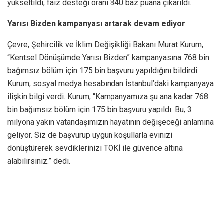
yükseltildi, faiz desteği oranı 840 baz puana çıkarıldı.
Yarısı Bizden kampanyası artarak devam ediyor
Çevre, Şehircilik ve İklim Değişikliği Bakanı Murat Kurum,
“Kentsel Dönüşümde Yarısı Bizden” kampanyasına 768 bin
bağımsız bölüm için 175 bin başvuru yapıldığını bildirdi.
Kurum, sosyal medya hesabından İstanbul’daki kampanyaya
ilişkin bilgi verdi. Kurum, “Kampanyamıza şu ana kadar 768
bin bağımsız bölüm için 175 bin başvuru yapıldı. Bu, 3
milyona yakın vatandaşımızın hayatının değişeceği anlamına
geliyor. Siz de başvurup uygun koşullarla evinizi
dönüştürerek sevdiklerinizi TOKİ ile güvence altına
alabilirsiniz.” dedi.