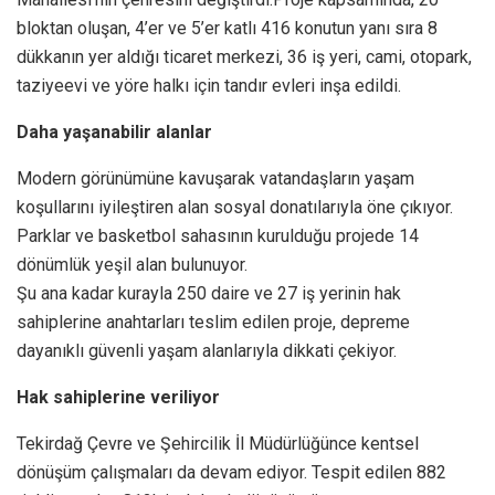
bloktan oluşan, 4’er ve 5’er katlı 416 konutun yanı sıra 8
dükkanın yer aldığı ticaret merkezi, 36 iş yeri, cami, otopark,
taziyeevi ve yöre halkı için tandır evleri inşa edildi.
Daha yaşanabilir alanlar
Modern görünümüne kavuşarak vatandaşların yaşam
koşullarını iyileştiren alan sosyal donatılarıyla öne çıkıyor.
Parklar ve basketbol sahasının kurulduğu projede 14
dönümlük yeşil alan bulunuyor.
Şu ana kadar kurayla 250 daire ve 27 iş yerinin hak
sahiplerine anahtarları teslim edilen proje, depreme
dayanıklı güvenli yaşam alanlarıyla dikkati çekiyor.
Hak sahiplerine veriliyor
Tekirdağ Çevre ve Şehircilik İl Müdürlüğünce kentsel
dönüşüm çalışmaları da devam ediyor. Tespit edilen 882