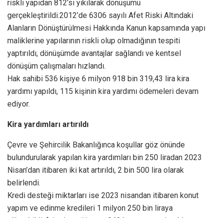
riskli yapıdan 812’si yıkılarak dönüşümü
gerçekleştirildi.2012’de 6306 sayılı Afet Riski Altındaki
Alanların Dönüştürülmesi Hakkında Kanun kapsamında yapı
maliklerine yapılarının riskli olup olmadığının tespiti
yaptırıldı, dönüşümde avantajlar sağlandı ve kentsel
dönüşüm çalışmaları hızlandı.
Hak sahibi 536 kişiye 6 milyon 918 bin 319,43 lira kira
yardımı yapıldı, 115 kişinin kira yardımı ödemeleri devam
ediyor.
Kira yardımları artırıldı
Çevre ve Şehircilik Bakanlığınca koşullar göz önünde
bulundurularak yapılan kira yardımları bin 250 liradan 2023
Nisan’dan itibaren iki kat artırıldı, 2 bin 500 lira olarak
belirlendi.
Kredi desteği miktarları ise 2023 nisandan itibaren konut
yapım ve edinme kredileri 1 milyon 250 bin liraya