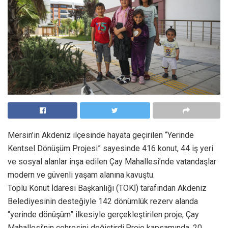
Mersin’in Akdeniz ilçesinde hayata geçirilen “Yerinde
Kentsel Dönüşüm Projesi” sayesinde 416 konut, 44 iş yeri
ve sosyal alanlar inşa edilen Çay Mahallesi’nde vatandaşlar
modern ve güvenli yaşam alanına kavuştu.
Toplu Konut İdaresi Başkanlığı (TOKİ) tarafından Akdeniz
Belediyesinin desteğiyle 142 dönümlük rezerv alanda
“yerinde dönüşüm” ilkesiyle gerçekleştirilen proje, Çay
Mahallesi’nin çehresini değiştirdi.Proje kapsamında, 20