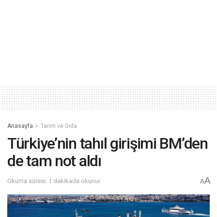
Anasayfa
Tarım ve Gıda
Türkiye’nin tahıl girişimi BM’den
de tam not aldı
A
Okuma süresi: 1 dakikada okunur
A