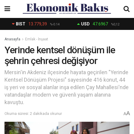
BIST
13.779,39
USD
47.6967
%-0.14
%0,12
Anasayfa
Emlak - İnşaat
Yerinde kentsel dönüşüm ile
şehrin çehresi değişiyor
Mersin'in Akdeniz ilçesinde hayata geçirilen "Yerinde
Kentsel Dönüşüm Projesi" sayesinde 416 konut, 44
iş yeri ve sosyal alanlar inşa edilen Çay Mahallesi'nde
vatandaşlar modern ve güvenli yaşam alanına
kavuştu.
A
Okuma süresi: 2 dakikada okunur
A