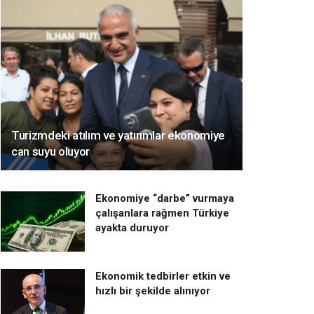
Turizmdeki atılım ve yatırımlar ekonomiye
can suyu oluyor
Ekonomiye “darbe” vurmaya
çalışanlara rağmen Türkiye
ayakta duruyor
Ekonomik tedbirler etkin ve
hızlı bir şekilde alınıyor