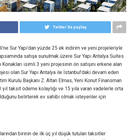
Twitter'da paylaş
ne Sur Yapı’dan yüzde 25 ek indirim ve yeni projeleriyle
apsamında satışa sunulmak üzere Sur Yapı Antalya Suites
Konakları isimli 3 yeni projesinin ön satışını erkene alan
jesi olan Sur Yapı Antalya ile İstanbul’daki devam eden
netim Kurulu Başkanı Z. Altan Elmas, Yeni Konut Finansman
 yıl taksit ödeme kolaylığı ve 15 yıla varan vadelerle orta
lduğunu belirterek ev sahibi olmak isteyenler için
ından birinin de ilk üç yıl düşük tutulan taksitler