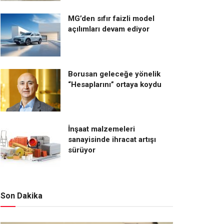
MG’den sıfır faizli model
açılımları devam ediyor
Borusan geleceğe yönelik
“Hesaplarını” ortaya koydu
İnşaat malzemeleri
sanayisinde ihracat artışı
sürüyor
Son Dakika