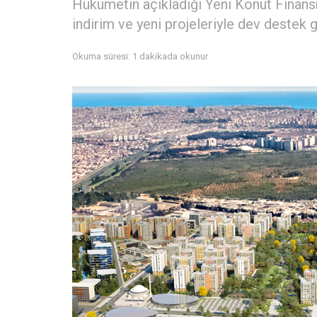
Hükümetin açıkladığı Yeni Konut Finan
indirim ve yeni projeleriyle dev destek g
Okuma süresi: 1 dakikada okunur