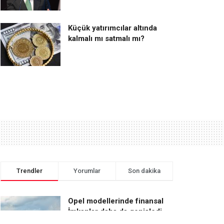
Küçük yatırımcılar altında
kalmalı mı satmalı mı?
Trendler
Yorumlar
Son dakika
Opel modellerinde finansal
İmkanlar daha da genişledi