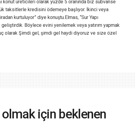
ini konut üreticileri olarak yüzde 5 oranında biz sübvanse
ük taksitlerle kredisini ödemeye başlıyor. İkinci veya
iradan kurtuluyor” diye konuştu.Elmas, “Sur Yapı
 geliştirdik. Böylece evini yenilemek veya yatırım yapmak
nuç olarak Şimdi gel, şimdi gel haydi diyoruz ve size özel
i olmak için beklenen