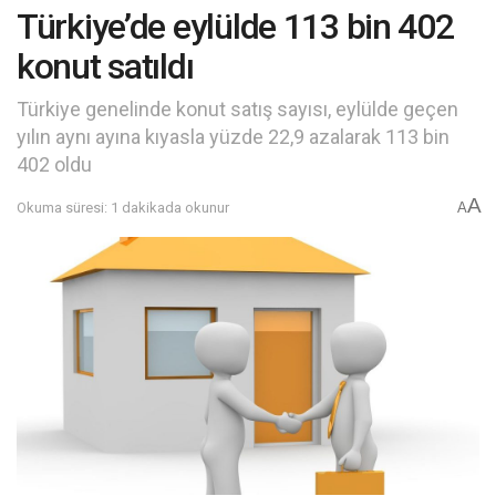
Türkiye’de eylülde 113 bin 402
konut satıldı
Türkiye genelinde konut satış sayısı, eylülde geçen
yılın aynı ayına kıyasla yüzde 22,9 azalarak 113 bin
402 oldu
A
Okuma süresi: 1 dakikada okunur
A