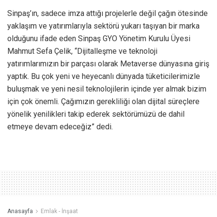
Sinpaş’ın, sadece imza attığı projelerle değil çağın ötesinde
yaklaşım ve yatırımlarıyla sektörü yukarı taşıyan bir marka
olduğunu ifade eden Sinpaş GYO Yönetim Kurulu Üyesi
Mahmut Sefa Çelik, “Dijitalleşme ve teknoloji
yatırımlarımızın bir parçası olarak Metaverse dünyasına giriş
yaptık. Bu çok yeni ve heyecanlı dünyada tüketicilerimizle
buluşmak ve yeni nesil teknolojilerin içinde yer almak bizim
için çok önemli. Çağımızın gerekliliği olan dijital süreçlere
yönelik yenilikleri takip ederek sektörümüzü de dahil
etmeye devam edeceğiz” dedi.
Anasayfa
Emlak - İnşaat