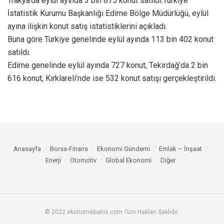
Trakya’da eylül ayında 3 bin 875 konut satıldı.Türkiye
İstatistik Kurumu Başkanlığı Edirne Bölge Müdürlüğü, eylül
ayına ilişkin konut satış istatistiklerini açıkladı.
Buna göre Türkiye genelinde eylül ayında 113 bin 402 konut
satıldı.
Edirne genelinde eylül ayında 727 konut, Tekirdağ’da 2 bin
616 konut, Kırklareli’nde ise 532 konut satışı gerçekleştirildi.
Anasayfa
Borsa-Finans
Ekonomi Gündemi
Emlak – İnşaat
Enerji
Otomotiv
Global Ekonomi
Diğer
© 2022 ekonomikbakis.com Tüm Hakları Saklıdır.