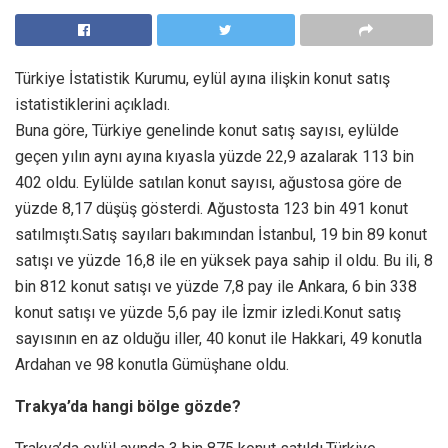
Türkiye İstatistik Kurumu, eylül ayına ilişkin konut satış
istatistiklerini açıkladı.
Buna göre, Türkiye genelinde konut satış sayısı, eylülde
geçen yılın aynı ayına kıyasla yüzde 22,9 azalarak 113 bin
402 oldu. Eylülde satılan konut sayısı, ağustosa göre de
yüzde 8,17 düşüş gösterdi. Ağustosta 123 bin 491 konut
satılmıştı.Satış sayıları bakımından İstanbul, 19 bin 89 konut
satışı ve yüzde 16,8 ile en yüksek paya sahip il oldu. Bu ili, 8
bin 812 konut satışı ve yüzde 7,8 pay ile Ankara, 6 bin 338
konut satışı ve yüzde 5,6 pay ile İzmir izledi.Konut satış
sayısının en az olduğu iller, 40 konut ile Hakkari, 49 konutla
Ardahan ve 98 konutla Gümüşhane oldu.
Trakya’da hangi bölge gözde?