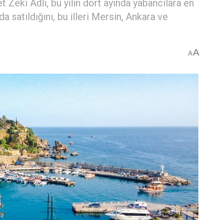
eki Adlı, bu yılın dört ayında yabancılara en
a satıldığını, bu illeri Mersin, Ankara ve
A
A