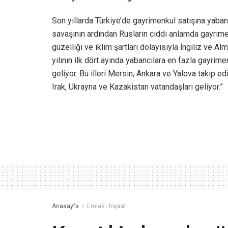
Son yıllarda Türkiye’de gayrimenkul satışına yabanc
savaşının ardından Rusların ciddi anlamda gayrime
güzelliği ve iklim şartları dolayısıyla İngiliz ve Al
yılının ilk dört ayında yabancılara en fazla gayrime
geliyor. Bu illeri Mersin, Ankara ve Yalova takip ed
Irak, Ukrayna ve Kazakistan vatandaşları geliyor.”
Anasayfa
Emlak - İnşaat