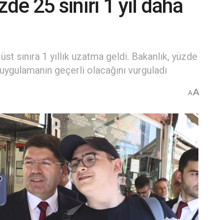
de 25 sınırı 1 yıl daha
üst sınıra 1 yıllık uzatma geldi. Bakanlık, yüzde
uygulamanın geçerli olacağını vurguladı
A
A