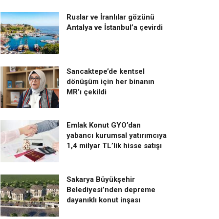
Ruslar ve İranlılar gözünü
Antalya ve İstanbul’a çevirdi
Sancaktepe’de kentsel
dönüşüm için her binanın
MR’ı çekildi
Emlak Konut GYO’dan
yabancı kurumsal yatırımcıya
1,4 milyar TL’lik hisse satışı
Sakarya Büyükşehir
Belediyesi’nden depreme
dayanıklı konut inşası