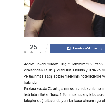
25
Facebook'da paylaş
GÖRÜNTÜLEME
Adalet Bakanı Yılmaz Tunç, 2 Temmuz 2023’ten 2 T
kiralarında kira artışı oranı üst sınırının yüzde 2
ve taşınmaz satış sözleşmelerinin noterliklerde y
bulundu.
Kiralara yüzde 25 artış sınırı getiren düzenlemenin 
hatırlatan Bakan Tunç, 1 Temmuz itibarıyla bu süreni
talepler doğrultusunda yeni bir karar almanın ger