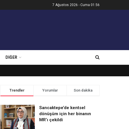
7 Ağustos 2026 - Cuma 01:56
DIĞER
Trendler
Yorumlar
Son dakika
Sancaktepe’de kentsel
dönüşüm için her binanın
MR’ı çekildi