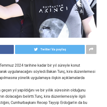
Twitter'da paylaş
emmuz 2024 tarihine kadar bir yıl süreyle konut
5 olarak uygulanacağını söyledi.Bakan Tunç, kira düzenlemesi
apılmasına yönelik uygulamaya ilişkin açıklamalarda
geçen yıl yapıldığını ve bir yıllık süresinin olduğunu
n dolacağını belirtti.Tunç, kira düzenlemesiyle ilgili
ektiğini, Cumhurbaşkanı Recep Tayyip Erdoğan’ın da bu