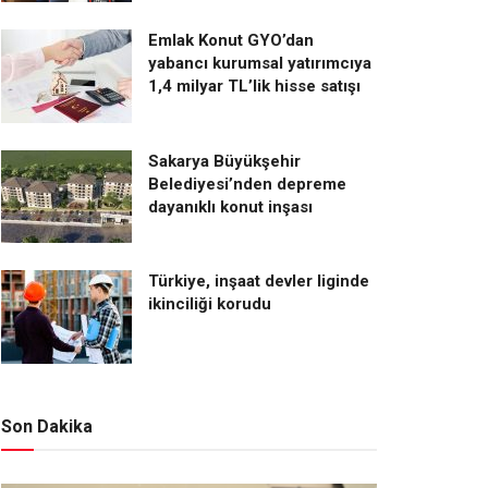
Emlak Konut GYO’dan
yabancı kurumsal yatırımcıya
1,4 milyar TL’lik hisse satışı
Sakarya Büyükşehir
Belediyesi’nden depreme
dayanıklı konut inşası
Türkiye, inşaat devler liginde
ikinciliği korudu
Son Dakika