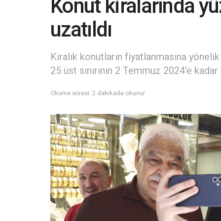
Konut kiralarında yüz
uzatıldı
Kiralık konutların fiyatlanmasına yönelik 
25 üst sınırının 2 Temmuz 2024'e kadar 
Okuma süresi: 2 dakikada okunur