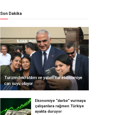
Son Dakika
Turizmdeki atılım ve yatırımlar ekonomiye
can suyu oluyor
Ekonomiye “darbe” vurmaya
çalışanlara rağmen Türkiye
ayakta duruyor