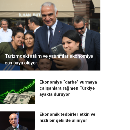
Turizmdeki atılım ve yatırımlar ekonomiye
can suyu oluyor
Ekonomiye “darbe” vurmaya
çalışanlara rağmen Türkiye
ayakta duruyor
Ekonomik tedbirler etkin ve
hızlı bir şekilde alınıyor