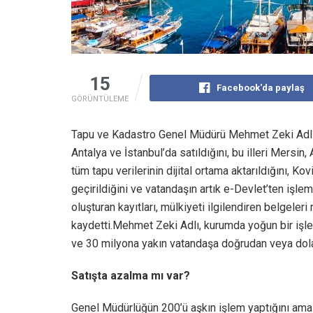
15
Facebook'da paylaş
GÖRÜNTÜLEME
Tapu ve Kadastro Genel Müdürü Mehmet Zeki Adlı, 
Antalya ve İstanbul’da satıldığını, bu illeri Mersin,
tüm tapu verilerinin dijital ortama aktarıldığını,
geçirildiğini ve vatandaşın artık e-Devlet’ten işlem
oluşturan kayıtları, mülkiyeti ilgilendiren belgeleri 
kaydetti.Mehmet Zeki Adlı, kurumda yoğun bir işle
ve 30 milyona yakın vatandaşa doğrudan veya dolay
Satışta azalma mı var?
Genel Müdürlüğün 200’ü aşkın işlem yaptığını ama