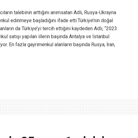
ıların talebinin arttığını anımsatan Adlı, Rusya-Ukrayna
nkul edinmeye başladığını ifade etti.Türkiye’nin doğal
manların da Türkiye’yi tercih ettiğini kaydeden Adlı, “2023
nkul satışı yapılan illerin başında Antalya ve İstanbul
iyor. En fazla gayrimenkul alanların başında Rusya, İran,