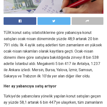
TÜİK konut satış istatistiklerine göre yabancıya konut
satışları ocak-nisan döneminde yüzde 48,9 artarak 20 bin
791 oldu. İlk 4 aylık satış adetleri tüm zamanların en yüksek
ocak-nisan rakamları olarak kayıtlara geçti. Ocak-nisan
dönemi illere göre satışlara bakıldığında zirveyi 8 bin 538
adetle İstanbul aldı. Megakenti 5 bin 417 ile Antalya, 1.237
ile Ankara izledi. Mersin, Bursa, Yalova, İzmir, Samsun,
Sakarya ve Trabzon ilk 10’da yer alan diğer iller oldu.
Her ay yabancıya satış artıyor
Türkiye’de yabancılara yönelik yapılan konut satışları geçen
ay yüzde 58,1 artarak 6 bin 447’ye ulaşırken, tüm zamanların