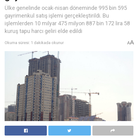
Ülke genelinde ocak-nisan döneminde 995 bin 595
gayrimenkul satış işlemi gerçekleştirildi. Bu
işlemlerden 10 milyar 475 milyon 887 bin 172 lira 58
kuruş tapu harcı geliri elde edildi
A
Okuma süresi: 1 dakikada okunur
A