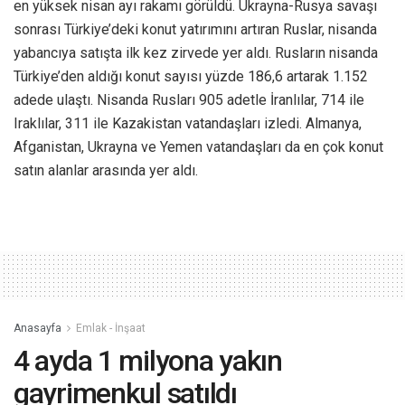
en yüksek nisan ayı rakamı görüldü. Ukrayna-Rusya savaşı
sonrası Türkiye’deki konut yatırımını artıran Ruslar, nisanda
yabancıya satışta ilk kez zirvede yer aldı. Rusların nisanda
Türkiye’den aldığı konut sayısı yüzde 186,6 artarak 1.152
adede ulaştı. Nisanda Rusları 905 adetle İranlılar, 714 ile
Iraklılar, 311 ile Kazakistan vatandaşları izledi. Almanya,
Afganistan, Ukrayna ve Yemen vatandaşları da en çok konut
satın alanlar arasında yer aldı.
Anasayfa
Emlak - İnşaat
4 ayda 1 milyona yakın
gayrimenkul satıldı