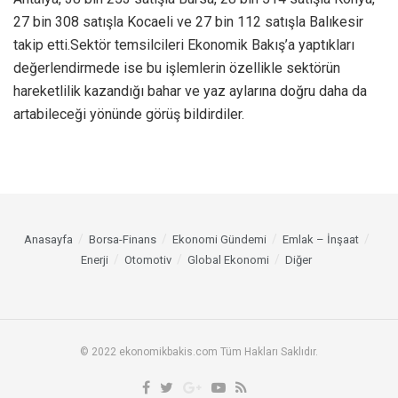
27 bin 308 satışla Kocaeli ve 27 bin 112 satışla Balıkesir
takip etti.​​​​Sektör temsilcileri Ekonomik Bakış’a yaptıkları
değerlendirmede ise bu işlemlerin özellikle sektörün
hareketlilik kazandığı bahar ve yaz aylarına doğru daha da
artabileceği yönünde görüş bildirdiler.
Anasayfa
Borsa-Finans
Ekonomi Gündemi
Emlak – İnşaat
Enerji
Otomotiv
Global Ekonomi
Diğer
© 2022 ekonomikbakis.com Tüm Hakları Saklıdır.