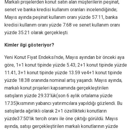
Markalı projelerden konut satın alan müşterilerin peşinat,
senet ve banka kredisi kullanım oranları incelendiğinde;
Mayıs ayında peşinat kullanım oranı yüzde 57.11, banka
kredisi kullanım oranı yüzde 7.68 ve senet kullanım oranı
yüzde 35.21 olarak gerçekleşti.
Kimler ilgi gösteriyor?
Yeni Konut Fiyat Endeksi’nde, Mayıs ayından bir önceki aya
göre, 1+1 konut tipinde yüzde 5.43; 2+1 konut tipinde yüzde
11.41, 3+1 konut tipinde yüzde 13.59 ve4+1 konut tipinde
yüzde 18.38 oranında nominal artış yaşandı. Mayıs ayında,
markalı konut projeleri kapsamında gerçekleştirilen
satışların yüzde 29.33’lük(son 6 aylık ortalama yüzde
17.35)kısmının yabancı yatırımcılara yapıldığı gözlendi. Bu
satışlarda ağırlıklı olarak 2+1 özellikteki konutların
yüzde37.50’lik tercih oranı ile öne çıktığı görüldü. Mayıs
ayında, satışı gerçekleştirilen markalı konutlarının yüzde