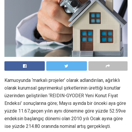
Kamuoyunda ‘markalı projeler’ olarak adlandırılan, ağırlıklı
olarak kurumsal gayrimenkul şirketlerinin ürettiği konutlar
üzerinden geliştirilen ‘REIDIN-GYODER Yeni Konut Fiyat
Endeksi’ sonuçlarına göre; Mayıs ayında bir önceki aya göre
yüzde 11.67,geçen yılın aynı dönemine göre yüzde 52.59ve
endeksin başlangıç dönemi olan 2010 yılı Ocak ayına göre
ise yüzde 214.80 oranında nominal artış gerçekleşti.