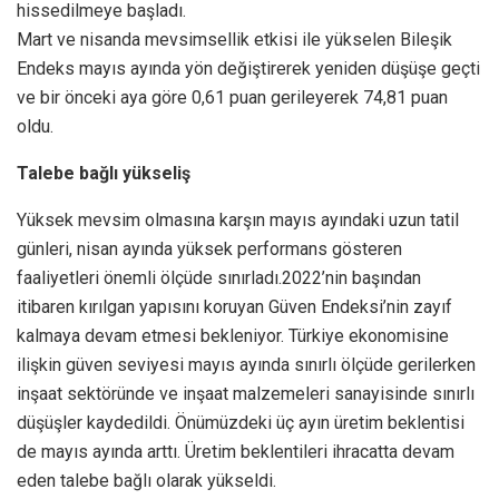
hissedilmeye başladı.
Mart ve nisanda mevsimsellik etkisi ile yükselen Bileşik
Endeks mayıs ayında yön değiştirerek yeniden düşüşe geçti
ve bir önceki aya göre 0,61 puan gerileyerek 74,81 puan
oldu.
Talebe bağlı yükseliş
Yüksek mevsim olmasına karşın mayıs ayındaki uzun tatil
günleri, nisan ayında yüksek performans gösteren
faaliyetleri önemli ölçüde sınırladı.2022’nin başından
itibaren kırılgan yapısını koruyan Güven Endeksi’nin zayıf
kalmaya devam etmesi bekleniyor. Türkiye ekonomisine
ilişkin güven seviyesi mayıs ayında sınırlı ölçüde gerilerken
inşaat sektöründe ve inşaat malzemeleri sanayisinde sınırlı
düşüşler kaydedildi. Önümüzdeki üç ayın üretim beklentisi
de mayıs ayında arttı. Üretim beklentileri ihracatta devam
eden talebe bağlı olarak yükseldi.