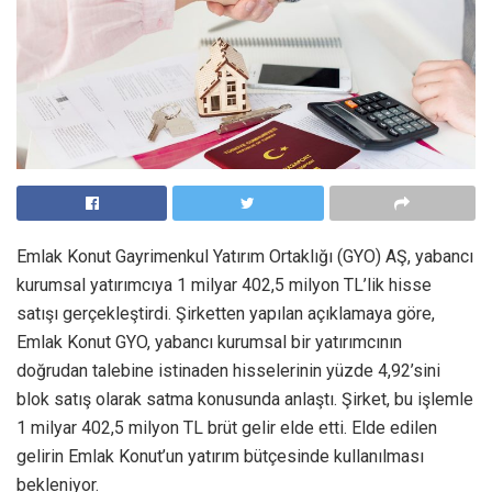
Emlak Konut Gayrimenkul Yatırım Ortaklığı (GYO) AŞ, yabancı
kurumsal yatırımcıya 1 milyar 402,5 milyon TL’lik hisse
satışı gerçekleştirdi. Şirketten yapılan açıklamaya göre,
Emlak Konut GYO, yabancı kurumsal bir yatırımcının
doğrudan talebine istinaden hisselerinin yüzde 4,92’sini
blok satış olarak satma konusunda anlaştı. Şirket, bu işlemle
1 milyar 402,5 milyon TL brüt gelir elde etti. Elde edilen
gelirin Emlak Konut’un yatırım bütçesinde kullanılması
bekleniyor.