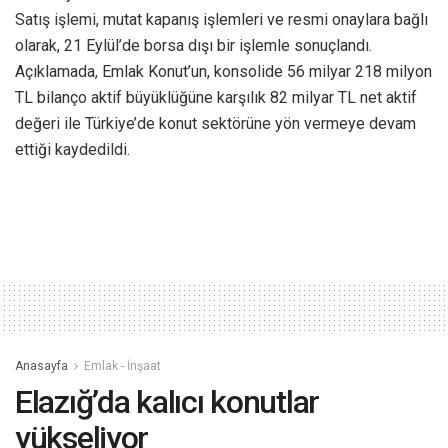
Satış işlemi, mutat kapanış işlemleri ve resmi onaylara bağlı
olarak, 21 Eylül’de borsa dışı bir işlemle sonuçlandı.
Açıklamada, Emlak Konut’un, konsolide 56 milyar 218 milyon
TL bilanço aktif büyüklüğüne karşılık 82 milyar TL net aktif
değeri ile Türkiye’de konut sektörüne yön vermeye devam
ettiği kaydedildi.
Anasayfa
Emlak - İnşaat
Elazığ’da kalıcı konutlar
yükseliyor