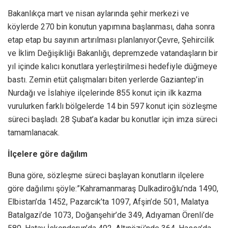
Bakanlıkça mart ve nisan aylarında şehir merkezi ve
köylerde 270 bin konutun yapımına başlanması, daha sonra
etap etap bu sayının artırılması planlanıyor.Çevre, Şehircilik
ve İklim Değişikliği Bakanlığı, depremzede vatandaşların bir
yıl içinde kalıcı konutlara yerleştirilmesi hedefiyle düğmeye
bastı. Zemin etüt çalışmaları biten yerlerde Gaziantep’in
Nurdağı ve İslahiye ilçelerinde 855 konut için ilk kazma
vurulurken farklı bölgelerde 14 bin 597 konut için sözleşme
süreci başladı. 28 Şubat’a kadar bu konutlar için imza süreci
tamamlanacak.
İlçelere göre dağılım
Buna göre, sözleşme süreci başlayan konutların ilçelere
göre dağılımı şöyle:”Kahramanmaraş Dulkadiroğlu’nda 1490,
Elbistan’da 1452, Pazarcık’ta 1097, Afşin’de 501, Malatya
Batalgazi’de 1073, Doğanşehir’de 349, Adıyaman Örenli’de