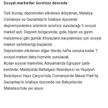
Sosyal marketler ücretsiz devrede
Türk Kızılay, depremden etkilenen Adıyaman, Malatya,
Osmaniye ve Gaziantep’in İslahiye ilçesinde
depremzedelere ürünlerin ücretsiz sunulacağı 5 sosyal
market açtı. Deprem bölgesinde, gıda, hijyen ve giyim
malzemesi gibi günlük ihtiyaçların karşılanması için sosyal
market seferberliği başlatıldı.
Depremden etkilenen diğer illerde, hafta sonuna kadar 7
sosyal market daha hizmete sunulacak.
Açılan sosyal marketler, Adıyaman’da Eğriçayır çadır
kentinde, Malatya’da Battalgazi Belediyesi ve Yeşilyurt
Belediyesi Hayır Çarşısı’nda, Osmaniye’de Masal Park’ta,
Gaziantep’in İslahiye ilçesinde ise Bahçelievler
Mahallesi’nde yer alıyor.