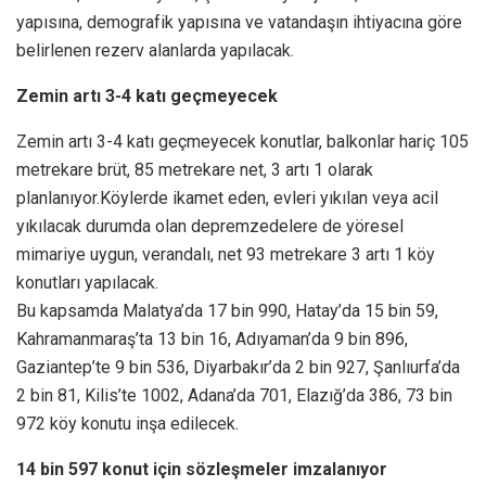
yapısına, demografik yapısına ve vatandaşın ihtiyacına göre
belirlenen rezerv alanlarda yapılacak.
Zemin artı 3-4 katı geçmeyecek
Zemin artı 3-4 katı geçmeyecek konutlar, balkonlar hariç 105
metrekare brüt, 85 metrekare net, 3 artı 1 olarak
planlanıyor.Köylerde ikamet eden, evleri yıkılan veya acil
yıkılacak durumda olan depremzedelere de yöresel
mimariye uygun, verandalı, net 93 metrekare 3 artı 1 köy
konutları yapılacak.
Bu kapsamda Malatya’da 17 bin 990, Hatay’da 15 bin 59,
Kahramanmaraş’ta 13 bin 16, Adıyaman’da 9 bin 896,
Gaziantep’te 9 bin 536, Diyarbakır’da 2 bin 927, Şanlıurfa’da
2 bin 81, Kilis’te 1002, Adana’da 701, Elazığ’da 386, 73 bin
972 köy konutu inşa edilecek.
14 bin 597 konut için sözleşmeler imzalanıyor