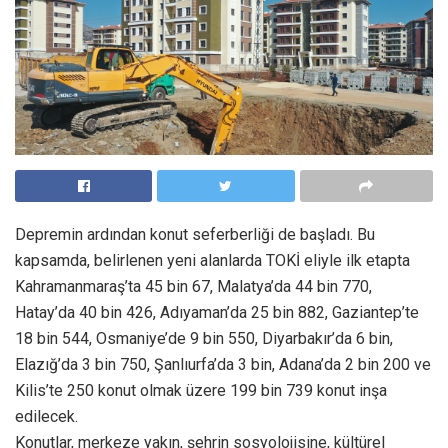
Depremin ardından konut seferberliği de başladı. Bu
kapsamda, belirlenen yeni alanlarda TOKİ eliyle ilk etapta
Kahramanmaraş’ta 45 bin 67, Malatya’da 44 bin 770,
Hatay’da 40 bin 426, Adıyaman’da 25 bin 882, Gaziantep’te
18 bin 544, Osmaniye’de 9 bin 550, Diyarbakır’da 6 bin,
Elazığ’da 3 bin 750, Şanlıurfa’da 3 bin, Adana’da 2 bin 200 ve
Kilis’te 250 konut olmak üzere 199 bin 739 konut inşa
edilecek.
Konutlar, merkeze yakın, şehrin sosyolojisine, kültürel