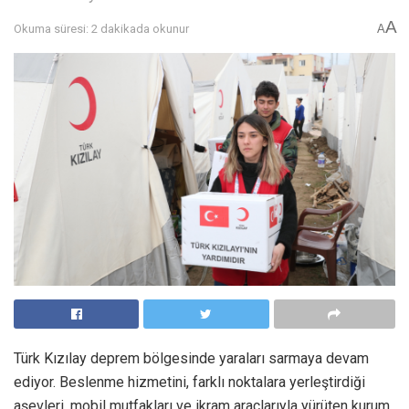
A
Okuma süresi: 2 dakikada okunur
A
Türk Kızılay deprem bölgesinde yaraları sarmaya devam
ediyor. Beslenme hizmetini, farklı noktalara yerleştirdiği
aşevleri, mobil mutfakları ve ikram araçlarıyla yürüten kurum,