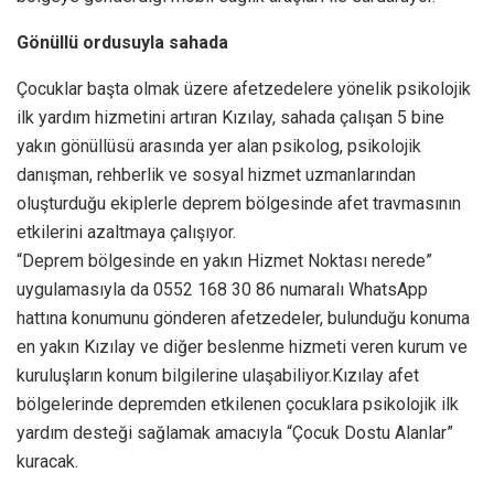
Gönüllü ordusuyla sahada
Çocuklar başta olmak üzere afetzedelere yönelik psikolojik
ilk yardım hizmetini artıran Kızılay, sahada çalışan 5 bine
yakın gönüllüsü arasında yer alan psikolog, psikolojik
danışman, rehberlik ve sosyal hizmet uzmanlarından
oluşturduğu ekiplerle deprem bölgesinde afet travmasının
etkilerini azaltmaya çalışıyor.
“Deprem bölgesinde en yakın Hizmet Noktası nerede”
uygulamasıyla da 0552 168 30 86 numaralı WhatsApp
hattına konumunu gönderen afetzedeler, bulunduğu konuma
en yakın Kızılay ve diğer beslenme hizmeti veren kurum ve
kuruluşların konum bilgilerine ulaşabiliyor.Kızılay afet
bölgelerinde depremden etkilenen çocuklara psikolojik ilk
yardım desteği sağlamak amacıyla “Çocuk Dostu Alanlar”
kuracak.