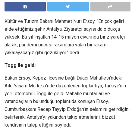
Kültür ve Turizm Bakanı Mehmet Nuri Ersoy, “En çok geliri
elde ettiğimiz şehir Antalya. Ziyaretçi sayısı da oldukça
yüksek. Bu yıl inşallah 14-15 milyon civarında bir ziyaretçi
alarak, pandemi öncesi rakamlara yakın bir rakamı
yakalayacağız gibi gözüküyor.” dedi.
Togg ile geldi
Bakan Ersoy, Kepez ilçesine bağlı Duacı Mahallesi’ndeki
Aile Yaşam Merkezi’nde düzenlenen toplantıya, Türkiye’nin
yerli otomobili Togg ile geldi.Mahalle muhtarları ve
vatandaşların bulunduğu toplantıda konuşan Ersoy,
Cumhurbaşkanı Recep Tayyip Erdoğan’ın selamını getirdiğini
belirterek, Antalya’yı yakından takip etmelerini, bizzat
kendisinin talep ettiğini söyledi.