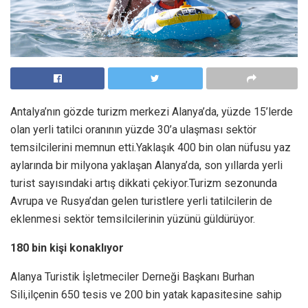
Antalya’nın gözde turizm merkezi Alanya’da, yüzde 15’lerde
olan yerli tatilci oranının yüzde 30’a ulaşması sektör
temsilcilerini memnun etti.Yaklaşık 400 bin olan nüfusu yaz
aylarında bir milyona yaklaşan Alanya’da, son yıllarda yerli
turist sayısındaki artış dikkati çekiyor.Turizm sezonunda
Avrupa ve Rusya’dan gelen turistlere yerli tatilcilerin de
eklenmesi sektör temsilcilerinin yüzünü güldürüyor.
180 bin kişi konaklıyor
Alanya Turistik İşletmeciler Derneği Başkanı Burhan
Sili,ilçenin 650 tesis ve 200 bin yatak kapasitesine sahip