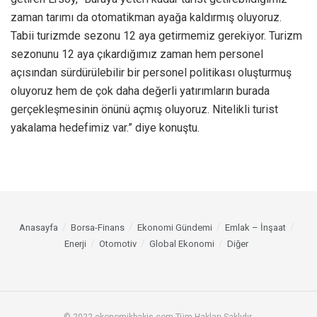
zaman tarımı da otomatikman ayağa kaldırmış oluyoruz.
Tabii turizmde sezonu 12 aya getirmemiz gerekiyor. Turizm
sezonunu 12 aya çıkardığımız zaman hem personel
açısından sürdürülebilir bir personel politikası oluşturmuş
oluyoruz hem de çok daha değerli yatırımların burada
gerçekleşmesinin önünü açmış oluyoruz. Nitelikli turist
yakalama hedefimiz var.” diye konuştu.
Anasayfa
Borsa-Finans
Ekonomi Gündemi
Emlak – İnşaat
Enerji
Otomotiv
Global Ekonomi
Diğer
© 2022 ekonomikbakis.com Tüm Hakları Saklıdır.