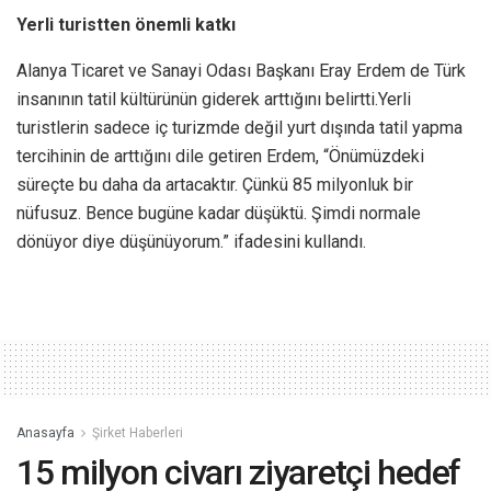
Yerli turistten önemli katkı
Alanya Ticaret ve Sanayi Odası Başkanı Eray Erdem de Türk
insanının tatil kültürünün giderek arttığını belirtti.Yerli
turistlerin sadece iç turizmde değil yurt dışında tatil yapma
tercihinin de arttığını dile getiren Erdem, “Önümüzdeki
süreçte bu daha da artacaktır. Çünkü 85 milyonluk bir
nüfusuz. Bence bugüne kadar düşüktü. Şimdi normale
dönüyor diye düşünüyorum.” ifadesini kullandı.
Anasayfa
Şirket Haberleri
15 milyon civarı ziyaretçi hedef