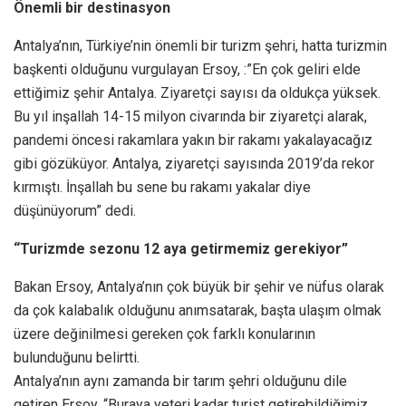
Önemli bir destinasyon
Antalya’nın, Türkiye’nin önemli bir turizm şehri, hatta turizmin
başkenti olduğunu vurgulayan Ersoy, :”En çok geliri elde
ettiğimiz şehir Antalya. Ziyaretçi sayısı da oldukça yüksek.
Bu yıl inşallah 14-15 milyon civarında bir ziyaretçi alarak,
pandemi öncesi rakamlara yakın bir rakamı yakalayacağız
gibi gözüküyor. Antalya, ziyaretçi sayısında 2019’da rekor
kırmıştı. İnşallah bu sene bu rakamı yakalar diye
düşünüyorum” dedi.
“Turizmde sezonu 12 aya getirmemiz gerekiyor”
Bakan Ersoy, Antalya’nın çok büyük bir şehir ve nüfus olarak
da çok kalabalık olduğunu anımsatarak, başta ulaşım olmak
üzere değinilmesi gereken çok farklı konularının
bulunduğunu belirtti.
Antalya’nın aynı zamanda bir tarım şehri olduğunu dile
getiren Ersoy, “Buraya yeteri kadar turist getirebildiğimiz