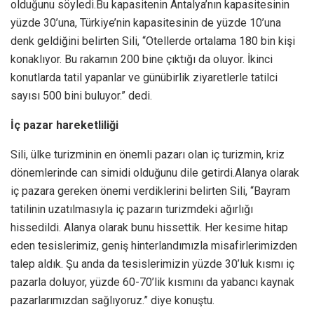
olduğunu söyledi.Bu kapasitenin Antalya’nın kapasitesinin
yüzde 30’una, Türkiye’nin kapasitesinin de yüzde 10’una
denk geldiğini belirten Sili, “Otellerde ortalama 180 bin kişi
konaklıyor. Bu rakamın 200 bine çıktığı da oluyor. İkinci
konutlarda tatil yapanlar ve günübirlik ziyaretlerle tatilci
sayısı 500 bini buluyor.” dedi.
İç pazar hareketliliği
Sili, ülke turizminin en önemli pazarı olan iç turizmin, kriz
dönemlerinde can simidi olduğunu dile getirdi.Alanya olarak
iç pazara gereken önemi verdiklerini belirten Sili, “Bayram
tatilinin uzatılmasıyla iç pazarın turizmdeki ağırlığı
hissedildi. Alanya olarak bunu hissettik. Her kesime hitap
eden tesislerimiz, geniş hinterlandımızla misafirlerimizden
talep aldık. Şu anda da tesislerimizin yüzde 30’luk kısmı iç
pazarla doluyor, yüzde 60-70’lik kısmını da yabancı kaynak
pazarlarımızdan sağlıyoruz.” diye konuştu.