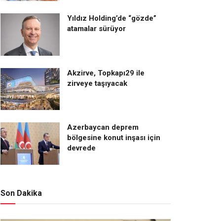
Yıldız Holding’de “gözde”
atamalar sürüyor
Akzirve, Topkapı29 ile
zirveye taşıyacak
Azerbaycan deprem
bölgesine konut inşası için
devrede
Son Dakika