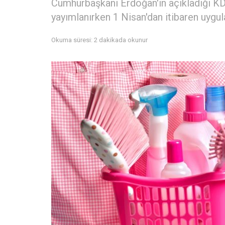
Cumhurbaşkanı Erdoğan'ın açıkladığı KD
yayımlanırken 1 Nisan'dan itibaren uygula
Okuma süresi: 2 dakikada okunur