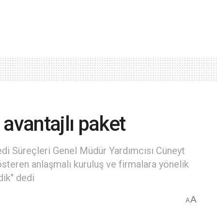
avantajlı paket
di Süreçleri Genel Müdür Yardımcısı Cüneyt
österen anlaşmalı kuruluş ve firmalara yönelik
dik" dedi
A
A