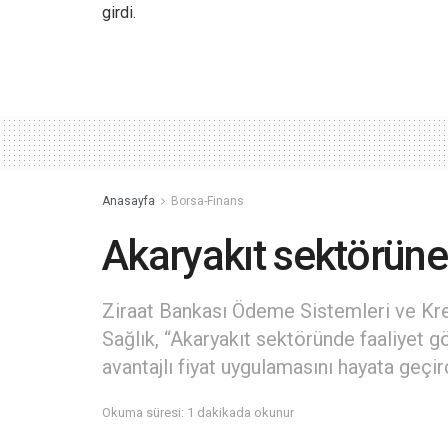
girdi.
Anasayfa
Borsa-Finans
Akaryakıt sektörüne 
Ziraat Bankası Ödeme Sistemleri ve Kre
Sağlık, “Akaryakıt sektöründe faaliyet g
avantajlı fiyat uygulamasını hayata geçir
Okuma süresi: 1 dakikada okunur