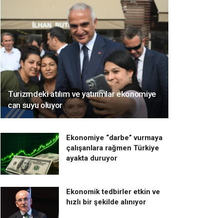
Turizmdeki atılım ve yatırımlar ekonomiye
can suyu oluyor
Ekonomiye “darbe” vurmaya
çalışanlara rağmen Türkiye
ayakta duruyor
Ekonomik tedbirler etkin ve
hızlı bir şekilde alınıyor