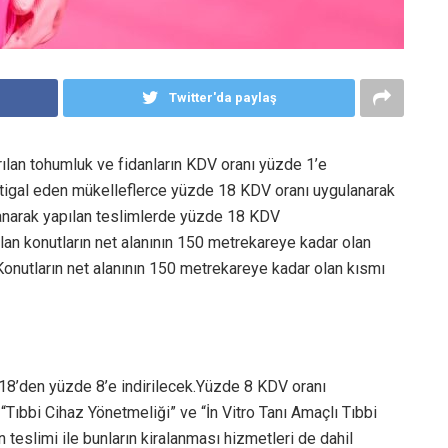
Twitter'da paylaş
rılan tohumluk ve fidanların KDV oranı yüzde 1’e
le iştigal eden mükelleflerce yüzde 18 KDV oranı uygulanarak
ulanarak yapılan teslimlerde yüzde 18 KDV
an konutların net alanının 150 metrekareye kadar olan
onutların net alanının 150 metrekareye kadar olan kısmı
 18’den yüzde 8’e indirilecek.Yüzde 8 KDV oranı
Tıbbi Cihaz Yönetmeliği” ve “İn Vitro Tanı Amaçlı Tıbbi
 teslimi ile bunların kiralanması hizmetleri de dahil