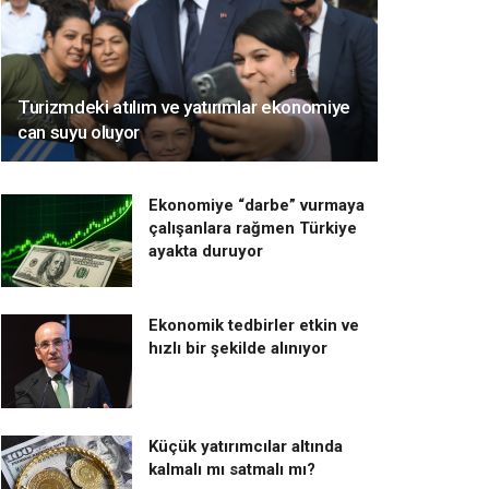
Turizmdeki atılım ve yatırımlar ekonomiye
can suyu oluyor
Ekonomiye “darbe” vurmaya
çalışanlara rağmen Türkiye
ayakta duruyor
Ekonomik tedbirler etkin ve
hızlı bir şekilde alınıyor
Küçük yatırımcılar altında
kalmalı mı satmalı mı?