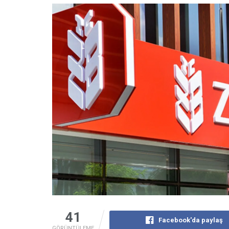
41
Facebook'da paylaş
GÖRÜNTÜLEME