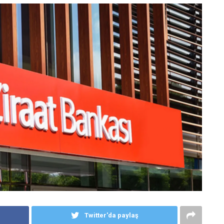
Twitter'da paylaş