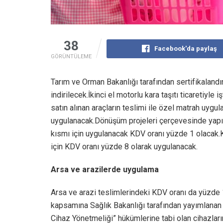
38
Facebook'da paylaş
GÖRÜNTÜLEME
Tarım ve Orman Bakanlığı tarafından sertifikalandı
indirilecek.İkinci el motorlu kara taşıtı ticaretiy
satın alınan araçların teslimi ile özel matrah uyg
uygulanacak.Dönüşüm projeleri çerçevesinde yapıl
kısmı için uygulanacak KDV oranı yüzde 1 olacak.K
için KDV oranı yüzde 8 olarak uygulanacak.
Arsa ve arazilerde uygulama
Arsa ve arazi teslimlerindeki KDV oranı da yüzde
kapsamına Sağlık Bakanlığı tarafından yayımlanan “
Cihaz Yönetmeliği” hükümlerine tabi olan cihazların