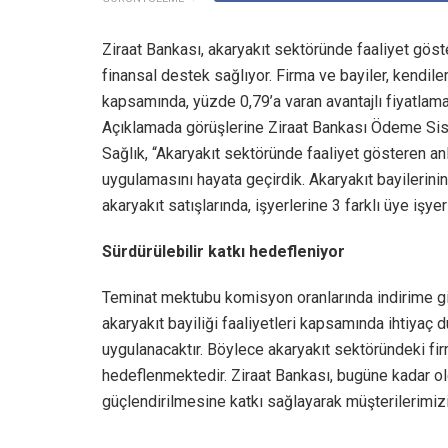
Ziraat Bankası, akaryakıt sektöründe faaliyet göster
finansal destek sağlıyor. Firma ve bayiler, kendil
kapsamında, yüzde 0,79’a varan avantajlı fiyatlama
Açıklamada görüşlerine Ziraat Bankası Ödeme Sis
Sağlık, “Akaryakıt sektöründe faaliyet gösteren anl
uygulamasını hayata geçirdik. Akaryakıt bayileri
akaryakıt satışlarında, işyerlerine 3 farklı üye işye
Sürdürülebilir katkı hedefleniyor
Teminat mektubu komisyon oranlarında indirime gidi
akaryakıt bayiliği faaliyetleri kapsamında ihtiyaç
uygulanacaktır. Böylece akaryakıt sektöründeki firm
hedeflenmektedir. Ziraat Bankası, bugüne kadar 
güçlendirilmesine katkı sağlayarak müşterilerimiz