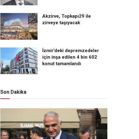
Akzirve, Topkapı29 ile
zirveye taşıyacak
İzmir’deki depremzedeler
için inşa edilen 4 bin 602
konut tamamlandı
Son Dakika